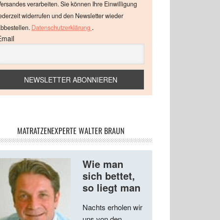
ersandes verarbeiten. Sie können Ihre Einwilligung
ederzeit widerrufen und den Newsletter wieder
.
bbestellen.
Datenschutzerklärung
Email
MATRATZENEXPERTE WALTER BRAUN
Wie man
sich bettet,
so liegt man
Nachts erholen wir
uns von den