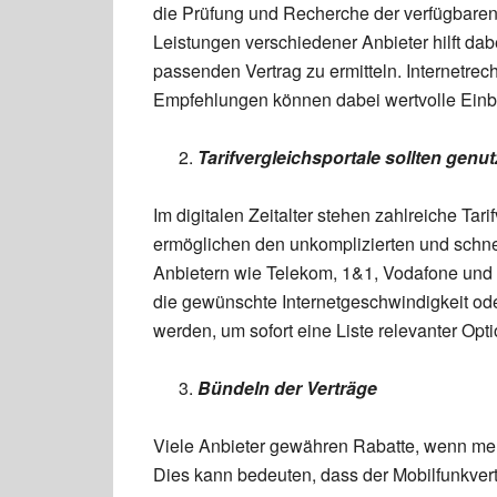
die Prüfung und Recherche der verfügbaren 
Leistungen verschiedener Anbieter hilft da
passenden Vertrag zu ermitteln. Internetr
Empfehlungen können dabei wertvolle Einbl
Tarifvergleichsportale sollten genu
Im digitalen Zeitalter stehen zahlreiche Tari
ermöglichen den unkomplizierten und schne
Anbietern wie Telekom, 1&1, Vodafone und 
die gewünschte Internetgeschwindigkeit od
werden, um sofort eine Liste relevanter Opt
Bündeln der Verträge
Viele Anbieter gewähren Rabatte, wenn me
Dies kann bedeuten, dass der Mobilfunkvert