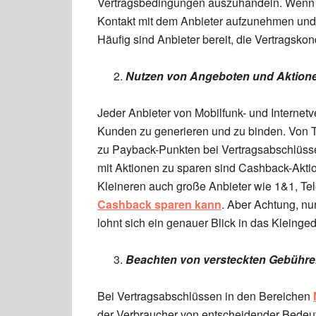
Vertragsbedingungen auszuhandeln. Wenn der
Kontakt mit dem Anbieter aufzunehmen und
Häufig sind Anbieter bereit, die Vertragsk
Nutzen von Angeboten und Aktion
Jeder Anbieter von Mobilfunk- und Interne
Kunden zu generieren und zu binden. Von T
zu Payback-Punkten bei Vertragsabschlüssen 
mit Aktionen zu sparen sind Cashback-Akti
Kleineren auch große Anbieter wie 1&1, T
Cashback sparen kann
. Aber Achtung, nur
lohnt sich ein genauer Blick in das Kleing
Beachten von versteckten Gebühr
Bei Vertragsabschlüssen in den Bereichen
der Verbraucher von entscheidender Bedeu