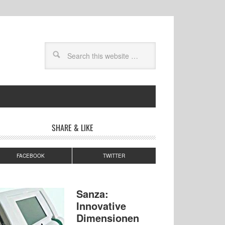
SHARE & LIKE
FACEBOOK
TWITTER
Sanza:
Innovative
Dimensionen