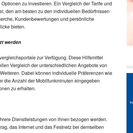
Optionen zu investieren. Ein Vergleich der Tarife und
bei, den am besten zu den individuellen Bedürfnissen
echerche, Kundenbewertungen und persönliche
icke bieten.
tzt werden
fvergleichsportale zur Verfügung. Diese Hilfsmittel
llen Vergleich der unterschiedlichen Angebote von
Weiteren. Dabei können individuelle Präferenzen wie
er die Anzahl der Mobilfunkminuten eingegeben
ionen zu erhalten.
hrere Dienstleistungen von ihnen bezogen werden.
rag, das Internet und das Festnetz bei demselben