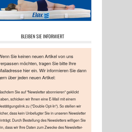
BLEIBEN SIE INFORMIERT
Wenn Sie keinen neuen Artikel von uns
verpassen möchten, tragen Sie bitte Ihre
Mailadresse hier ein. Wir informieren Sie dann
gern über jeden neuen Artikel:
achdem Sie auf "Newsletter abonnieren" geklickt
aben, schicken wir Ihnen eine E-Mail mit einem
estätigungslink zu ("Double Opt-In"). So stellen wir
icher, dass kein Unbefugter Sie in unseren Newsletter
inträgt. Durch Bestellung des Newsletters willigen Sie
in, dass wir Ihre Daten zum Zwecke des Newsletter-