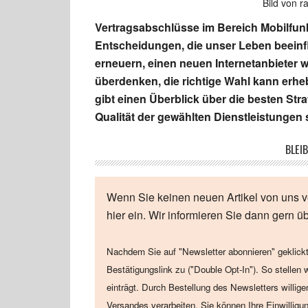
Bild von r
Vertragsabschlüsse im Bereich Mobilfunk
Entscheidungen, die unser Leben beeinf
erneuern, einen neuen Internetanbieter 
überdenken, die richtige Wahl kann erheb
gibt einen Überblick über die besten Stra
Qualität der gewählten Dienstleistungen 
BLEIB
Wenn Sie keinen neuen Artikel von uns v
hier ein. Wir informieren Sie dann gern ü
Nachdem Sie auf "Newsletter abonnieren" geklickt
Bestätigungslink zu ("Double Opt-In"). So stellen 
einträgt. Durch Bestellung des Newsletters willig
Versandes verarbeiten. Sie können Ihre Einwilligu