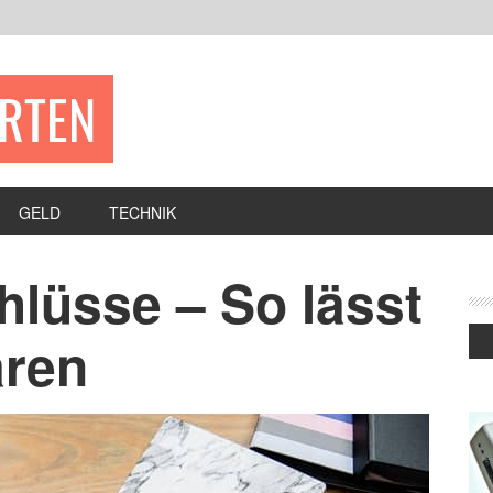
ERTEN
GELD
TECHNIK
hlüsse – So lässt
aren