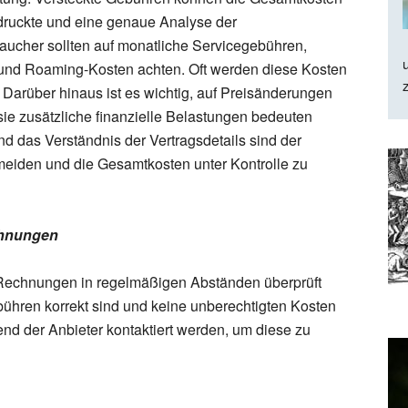
edruckte und eine genaue Analyse der
raucher sollten auf monatliche Servicegebühren,
und Roaming-Kosten achten. Oft werden diese Kosten
 Darüber hinaus ist es wichtig, auf Preisänderungen
sie zusätzliche finanzielle Belastungen bedeuten
 das Verständnis der Vertragsdetails sind der
meiden und die Gesamtkosten unter Kontrolle zu
chnungen
 Rechnungen in regelmäßigen Abständen überprüft
ühren korrekt sind und keine unberechtigten Kosten
end der Anbieter kontaktiert werden, um diese zu