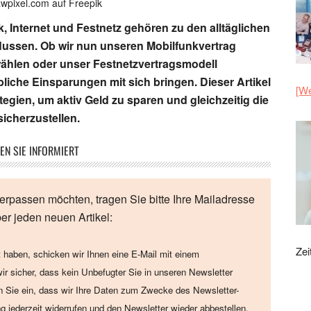
awpixel.com auf Freepik
, Internet und Festnetz gehören zu den alltäglichen
lussen. Ob wir nun unseren Mobilfunkvertrag
wählen oder unser Festnetzvertragsmodell
liche Einsparungen mit sich bringen. Dieser Artikel
[We
tegien, um aktiv Geld zu sparen und gleichzeitig die
sicherzustellen.
EN SIE INFORMIERT
erpassen möchten, tragen Sie bitte Ihre Mailadresse
ber jeden neuen Artikel:
Zei
 haben, schicken wir Ihnen eine E-Mail mit einem
wir sicher, dass kein Unbefugter Sie in unseren Newsletter
en Sie ein, dass wir Ihre Daten zum Zwecke des Newsletter-
ng jederzeit widerrufen und den Newsletter wieder abbestellen.