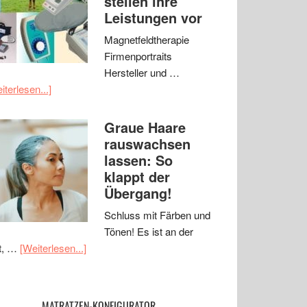
stellen ihre
Leistungen vor
Magnetfeldtherapie
Firmenportraits
Hersteller und …
iterlesen...]
Graue Haare
rauswachsen
lassen: So
klappt der
Übergang!
Schluss mit Färben und
Tönen! Es ist an der
t, …
[Weiterlesen...]
MATRATZEN-KONFIGURATOR