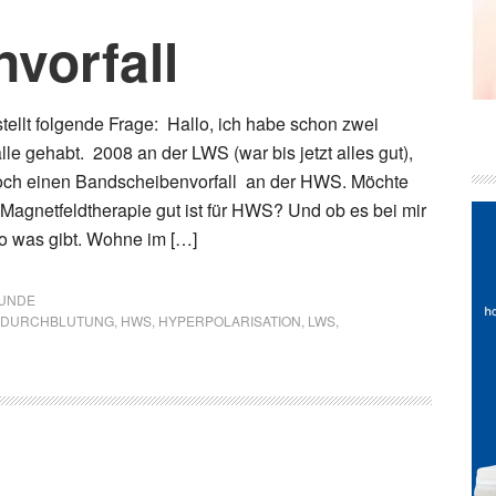
vorfall
tellt folgende Frage: Hallo, ich habe schon zwei
le gehabt. 2008 an der LWS (war bis jetzt alles gut),
noch einen Bandscheibenvorfall an der HWS. Möchte
 Magnetfeldtherapie gut ist für HWS? Und ob es bei mir
o was gibt. Wohne im […]
UNDE
DURCHBLUTUNG
,
HWS
,
HYPERPOLARISATION
,
LWS
,