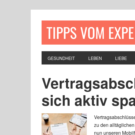
TIPPS VOM EXP
GESUNDHEIT
LEBEN
LIEBE
Vertragsabsc
sich aktiv sp
Vertragsabschlüsse
zu den alltägliche
nun unseren Mobilf