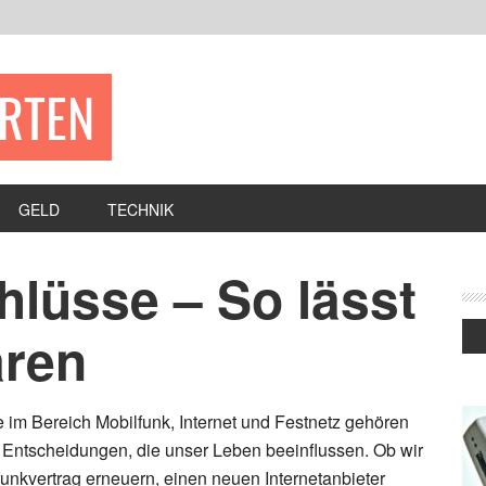
ERTEN
GELD
TECHNIK
hlüsse – So lässt
aren
 im Bereich Mobilfunk, Internet und Festnetz gehören
n Entscheidungen, die unser Leben beeinflussen. Ob wir
unkvertrag erneuern, einen neuen Internetanbieter