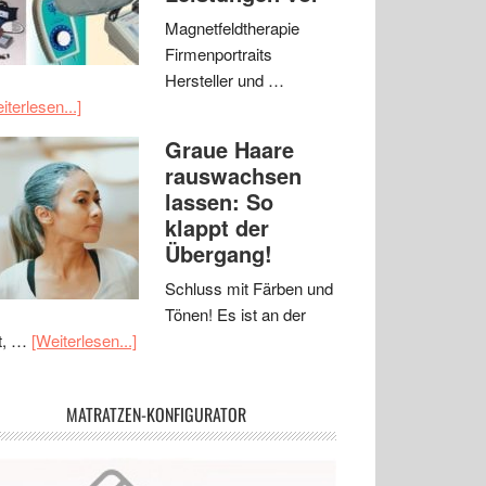
Magnetfeldtherapie
Firmenportraits
Hersteller und …
iterlesen...]
Graue Haare
rauswachsen
lassen: So
klappt der
Übergang!
Schluss mit Färben und
Tönen! Es ist an der
t, …
[Weiterlesen...]
MATRATZEN-KONFIGURATOR