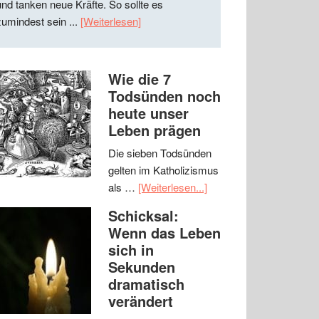
und tanken neue Kräfte. So sollte es
zumindest sein ...
[Weiterlesen]
Wie die 7
Todsünden noch
heute unser
Leben prägen
Die sieben Todsünden
gelten im Katholizismus
als …
[Weiterlesen...]
Schicksal:
Wenn das Leben
sich in
Sekunden
dramatisch
verändert