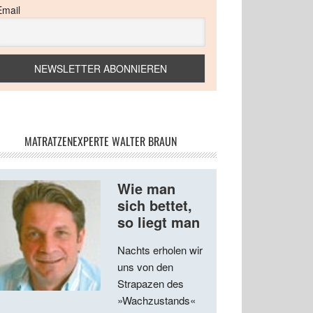
Email
MATRATZENEXPERTE WALTER BRAUN
Wie man
sich bettet,
so liegt man
Nachts erholen wir
uns von den
Strapazen des
»Wachzustands«