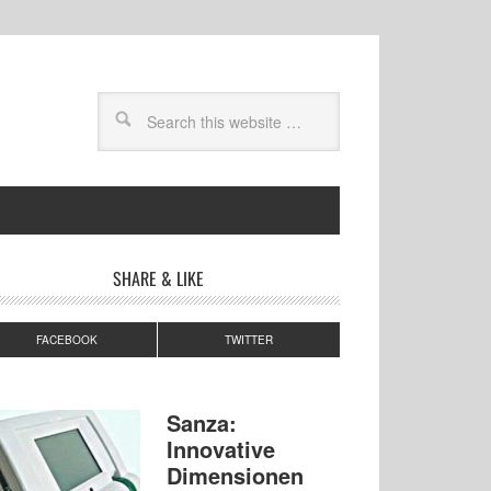
SHARE & LIKE
FACEBOOK
TWITTER
Sanza:
Innovative
Dimensionen