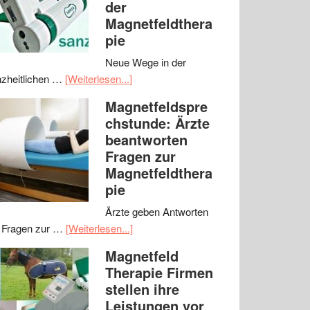
der
Magnetfeldthera
pie
Neue Wege in der
zheitlichen …
[Weiterlesen...]
Magnetfeldspre
chstunde: Ärzte
beantworten
Fragen zur
Magnetfeldthera
pie
Ärzte geben Antworten
 Fragen zur …
[Weiterlesen...]
Magnetfeld
Therapie Firmen
stellen ihre
Leistungen vor