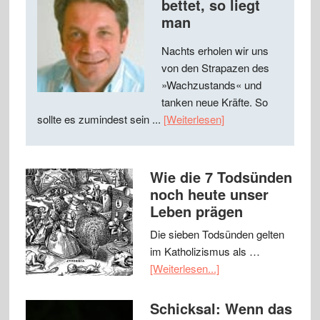
bettet, so liegt
man
Nachts erholen wir uns
von den Strapazen des
»Wachzustands« und
tanken neue Kräfte. So
sollte es zumindest sein ...
[Weiterlesen]
Wie die 7 Todsünden
noch heute unser
Leben prägen
Die sieben Todsünden gelten
im Katholizismus als …
[Weiterlesen...]
Schicksal: Wenn das