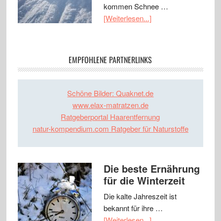
kommen Schnee …
[Weiterlesen...]
EMPFOHLENE PARTNERLINKS
Schöne Bilder: Quaknet.de
www.elax-matratzen.de
Ratgeberportal Haarentfernung
natur-kompendium.com Ratgeber für Naturstoffe
Die beste Ernährung
für die Winterzeit
Die kalte Jahreszeit ist
bekannt für ihre …
[Weiterlesen...]