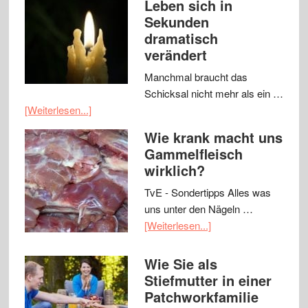
Leben sich in
Sekunden
dramatisch
verändert
Manchmal braucht das
Schicksal nicht mehr als ein …
[Weiterlesen...]
Wie krank macht uns
Gammelfleisch
wirklich?
TvE - Sondertipps Alles was
uns unter den Nägeln …
[Weiterlesen...]
Wie Sie als
Stiefmutter in einer
Patchworkfamilie