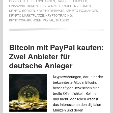
COINS
,
ETF
,
ETFS
,
EXCHANGES
,
FIAT-GELD
,
FIATGELD
,
FINANZINSTRUMENTE
,
GEWINNE
,
HANDEL
,
INVESTMENT
,
KRYPTO-BÖRSEN
,
KRYPTO-DERIVATE
,
KRYPTO-EXCHANGES
,
KRYPTO-MARKTPLÄTZE
,
KRYPTO-TRADING
,
KRYPTOWÄHRUNGEN
,
PAYPAL
,
TRADING
Bitcoin mit PayPal kaufen:
Zwei Anbieter für
deutsche Anleger
Kryptowährungen, darunter der
bekannteste Altcoin Bitcoin,
beschäftigen inzwischen eine
breite Öffentlichkeit. Bei mehr
und mehr Menschen wächst
das Interesse an den digitalen
Münzen und deren