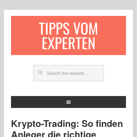
TIPPS VOM
EXPERTEN
Krypto-Trading: So finden
Anleger die richtige