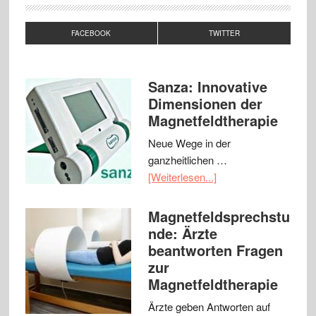
FACEBOOK
TWITTER
Sanza: Innovative
Dimensionen der
Magnetfeldtherapie
Neue Wege in der
ganzheitlichen …
[Weiterlesen...]
Magnetfeldsprechstu
nde: Ärzte
beantworten Fragen
zur
Magnetfeldtherapie
Ärzte geben Antworten auf