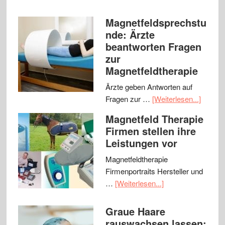
Magnetfeldsprechstu
nde: Ärzte
beantworten Fragen
zur
Magnetfeldtherapie
Ärzte geben Antworten auf
Fragen zur …
[Weiterlesen...]
Magnetfeld Therapie
Firmen stellen ihre
Leistungen vor
Magnetfeldtherapie
Firmenportraits Hersteller und
…
[Weiterlesen...]
Graue Haare
rauswachsen lassen: