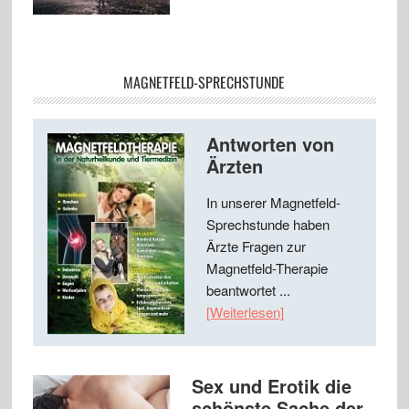
MAGNETFELD-SPRECHSTUNDE
Antworten von
Ärzten
In unserer Magnetfeld-
Sprechstunde haben
Ärzte Fragen zur
Magnetfeld-Therapie
beantwortet ...
[Weiterlesen]
Sex und Erotik die
schönste Sache der