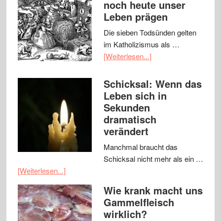
noch heute unser
Leben prägen
Die sieben Todsünden gelten
im Katholizismus als …
[Weiterlesen...]
Schicksal: Wenn das
Leben sich in
Sekunden
dramatisch
verändert
Manchmal braucht das
Schicksal nicht mehr als ein …
[Weiterlesen...]
Wie krank macht uns
Gammelfleisch
wirklich?