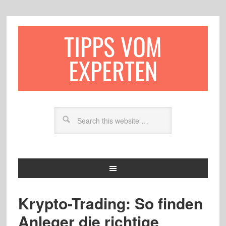
TIPPS VOM
EXPERTEN
Krypto-Trading: So finden
Anleger die richtige