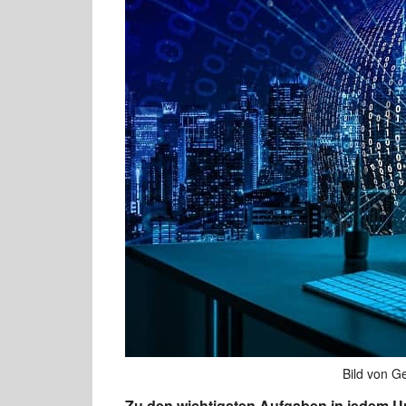
Bild von G
Zu den wichtigsten Aufgaben in jedem U