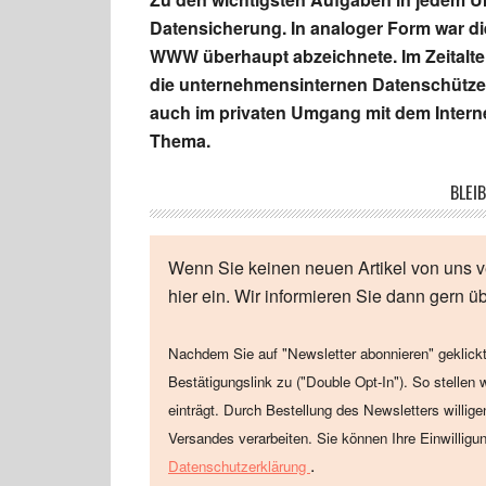
Datensicherung. In analoger Form war die
WWW überhaupt abzeichnete. Im Zeitalt
die unternehmensinternen Datenschütze
auch im privaten Umgang mit dem Interne
Thema.
BLEIB
Wenn Sie keinen neuen Artikel von uns v
hier ein. Wir informieren Sie dann gern ü
Nachdem Sie auf "Newsletter abonnieren" geklickt
Bestätigungslink zu ("Double Opt-In"). So stellen 
einträgt. Durch Bestellung des Newsletters willig
Versandes verarbeiten. Sie können Ihre Einwilligu
.
Datenschutzerklärung