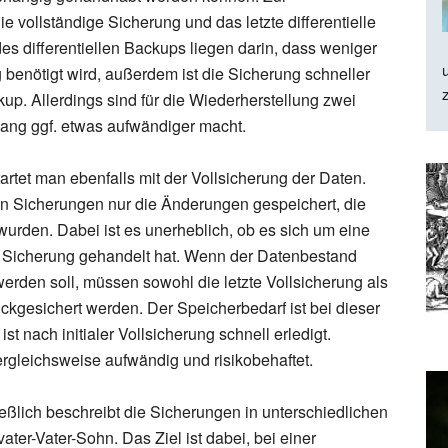
 vollständige Sicherung und das letzte differentielle
des differentiellen Backups liegen darin, dass weniger
g benötigt wird, außerdem ist die Sicherung schneller
kup. Allerdings sind für die Wiederherstellung zwei
gang ggf. etwas aufwändiger macht.
tartet man ebenfalls mit der Vollsicherung der Daten.
n Sicherungen nur die Änderungen gespeichert, die
wurden. Dabei ist es unerheblich, ob es sich um eine
e Sicherung gehandelt hat. Wenn der Datenbestand
werden soll, müssen sowohl die letzte Vollsicherung als
ckgesichert werden. Der Speicherbedarf ist bei dieser
t nach initialer Vollsicherung schnell erledigt.
vergleichsweise aufwändig und risikobehaftet.
ießlich beschreibt die Sicherungen in unterschiedlichen
r-Vater-Sohn. Das Ziel ist dabei, bei einer