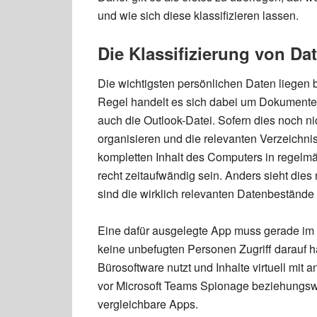
und wie sich diese klassifizieren lassen.
Die Klassifizierung von Da
Die wichtigsten persönlichen Daten liegen
Regel handelt es sich dabei um Dokumente
auch die Outlook-Datei. Sofern dies noch nich
organisieren und die relevanten Verzeichniss
kompletten Inhalt des Computers in regelm
recht zeitaufwändig sein. Anders sieht dies
sind die wirklich relevanten Datenbestände
Eine dafür ausgelegte App muss gerade im H
keine unbefugten Personen Zugriff darauf
Bürosoftware nutzt und Inhalte virtuell mit
vor Microsoft Teams Spionage beziehungsw
vergleichbare Apps.