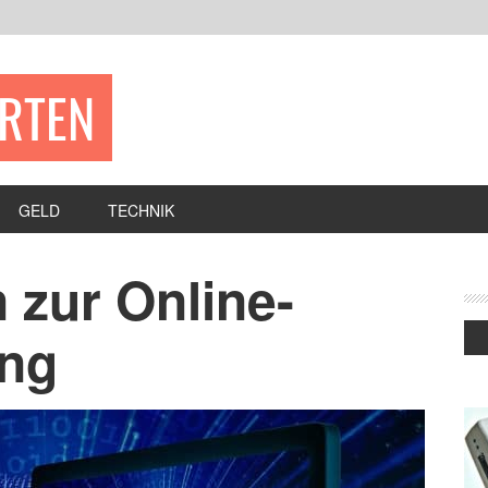
ERTEN
GELD
TECHNIK
 zur Online-
ung