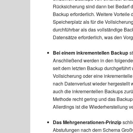
Rücksicherung sind dann bei Bedarf die
Backup erforderlich. Weitere Vorteile 
Speicherplatz als für die Vollsicherun
durchführbar als das vollständige Bac
Datensätze erforderlich, was den Vor
Bei einem inkrementellen Backup
s
Anschließend werden in den folgende
seit dem letzten Backup durchgeführt 
Vollsicherung oder eine inkrementell
nach Datenverlust wieder hergestellt 
auch die inkrementellen Backups zurü
Methode recht gering und das Backup is
Allerdings ist die Wiederherstellung 
Das Mehrgenerationen-Prinzip
schl
Abstufungen nach dem Schema Großvate