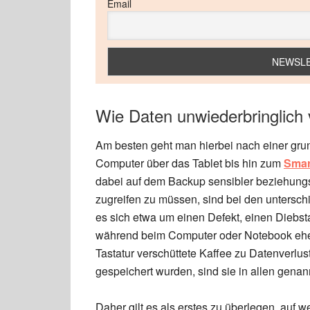
Email
Wie Daten unwiederbringlich 
Am besten geht man hierbei nach einer grun
Computer über das Tablet bis hin zum
Smar
dabei auf dem Backup sensibler beziehungs
zugreifen zu müssen, sind bei den untersc
es sich etwa um einen Defekt, einen Diebs
während beim Computer oder Notebook eher
Tastatur verschüttete Kaffee zu Datenverlus
gespeichert wurden, sind sie in allen genan
Daher gilt es als erstes zu überlegen, auf