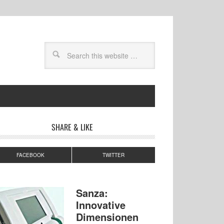
SHARE & LIKE
FACEBOOK
TWITTER
Sanza:
Innovative
Dimensionen