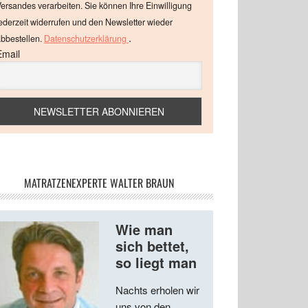
ersandes verarbeiten. Sie können Ihre Einwilligung
ederzeit widerrufen und den Newsletter wieder
.
bbestellen.
Datenschutzerklärung
Email
MATRATZENEXPERTE WALTER BRAUN
Wie man
sich bettet,
so liegt man
Nachts erholen wir
uns von den