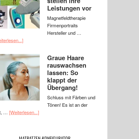
stellen ihre
Leistungen vor
Magnetfeldtherapie
Firmenportraits
Hersteller und …
iterlesen...]
Graue Haare
rauswachsen
lassen: So
klappt der
Übergang!
Schluss mit Färben und
Tönen! Es ist an der
t, …
[Weiterlesen...]
MATRATZEN-KONFIGURATOR