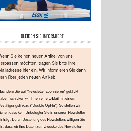
BLEIBEN SIE INFORMIERT
Wenn Sie keinen neuen Artikel von uns
verpassen möchten, tragen Sie bitte Ihre
Mailadresse hier ein. Wir informieren Sie dann
gern über jeden neuen Artikel:
achdem Sie auf "Newsletter abonnieren" geklickt
aben, schicken wir Ihnen eine E-Mail mit einem
estätigungslink zu ("Double Opt-In"). So stellen wir
icher, dass kein Unbefugter Sie in unseren Newsletter
inträgt. Durch Bestellung des Newsletters willigen Sie
in, dass wir Ihre Daten zum Zwecke des Newsletter-