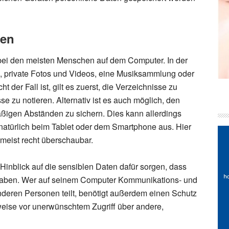
ten
 bei den meisten Menschen auf dem Computer. In der
, private Fotos und Videos, eine Musiksammlung oder
t der Fall ist, gilt es zuerst, die Verzeichnisse zu
e zu notieren. Alternativ ist es auch möglich, den
äßigen Abständen zu sichern. Dies kann allerdings
 natürlich beim Tablet oder dem Smartphone aus. Hier
 meist recht überschaubar.
inblick auf die sensiblen Daten dafür sorgen, dass
 haben. Wer auf seinem Computer Kommunikations- und
 anderen Personen teilt, benötigt außerdem einen Schutz
eise vor unerwünschtem Zugriff über andere,