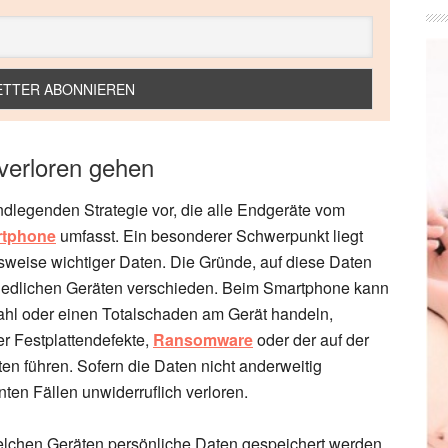
verloren gehen
dlegenden Strategie vor, die alle Endgeräte vom
tphone
umfasst. Ein besonderer Schwerpunkt liegt
weise wichtiger Daten. Die Gründe, auf diese Daten
hiedlichen Geräten verschieden. Beim Smartphone kann
tahl oder einen Totalschaden am Gerät handeln,
 Festplattendefekte,
Ransomware
oder der auf der
ten führen. Sofern die Daten nicht anderweitig
nten Fällen unwiderruflich verloren.
 welchen Geräten persönliche Daten gespeichert werden