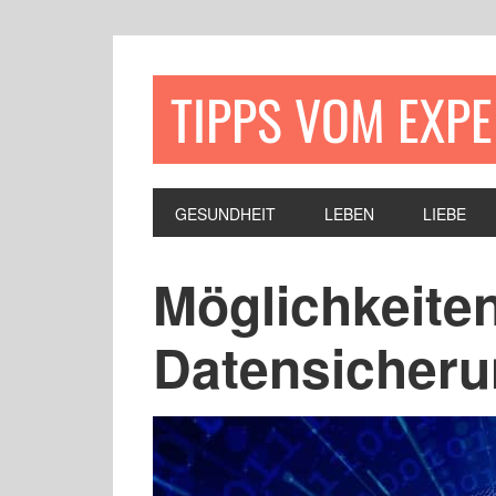
TIPPS VOM EXP
GESUNDHEIT
LEBEN
LIEBE
Möglichkeiten
Datensicher