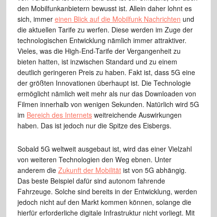
den Mobilfunkanbietern bewusst ist. Allein daher lohnt es
sich, immer
einen Blick auf die Mobilfunk Nachrichten
und
die aktuellen Tarife zu werfen. Diese werden im Zuge der
technologischen Entwicklung nämlich immer attraktiver.
Vieles, was die High-End-Tarife der Vergangenheit zu
bieten hatten, ist inzwischen Standard und zu einem
deutlich geringeren Preis zu haben. Fakt ist, dass 5G eine
der größten Innovationen überhaupt ist. Die Technologie
ermöglicht nämlich weit mehr als nur das Downloaden von
Filmen innerhalb von wenigen Sekunden. Natürlich wird 5G
im
Bereich des Internets
weitreichende Auswirkungen
haben. Das ist jedoch nur die Spitze des Eisbergs.
Sobald 5G weltweit ausgebaut ist, wird das einer Vielzahl
von weiteren Technologien den Weg ebnen. Unter
anderem die
Zukunft der Mobilität
ist von 5G abhängig.
Das beste Beispiel dafür sind autonom fahrende
Fahrzeuge. Solche sind bereits in der Entwicklung, werden
jedoch nicht auf den Markt kommen können, solange die
hierfür erforderliche digitale Infrastruktur nicht vorliegt. Mit