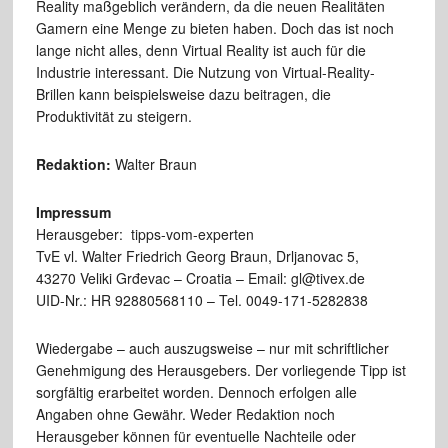
Reality maßgeblich verändern, da die neuen Realitäten
Gamern eine Menge zu bieten haben. Doch das ist noch
lange nicht alles, denn Virtual Reality ist auch für die
Industrie interessant. Die Nutzung von Virtual-Reality-
Brillen kann beispielsweise dazu beitragen, die
Produktivität zu steigern.
Redaktion:
Walter Braun
Impressum
Herausgeber: tipps-vom-experten
TvE vl. Walter Friedrich Georg Braun, Drljanovac 5,
43270 Veliki Grđevac – Croatia – Email: gl@tivex.de
UID-Nr.: HR 92880568110 – Tel. 0049-171-5282838
Wiedergabe – auch auszugsweise – nur mit schriftlicher
Genehmigung des Herausgebers. Der vorliegende Tipp ist
sorgfältig erarbeitet worden. Dennoch erfolgen alle
Angaben ohne Gewähr. Weder Redaktion noch
Herausgeber können für eventuelle Nachteile oder