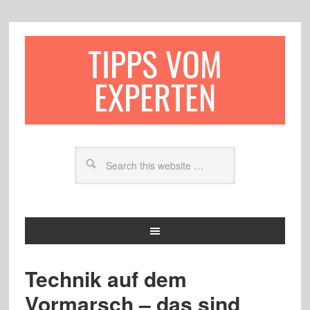
TIPPS VOM
EXPERTEN
Technik auf dem
Vormarsch – das sind