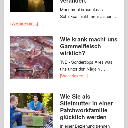
verändert
Manchmal braucht das
Schicksal nicht mehr als ein …
[Weiterlesen...]
Wie krank macht uns
Gammelfleisch
wirklich?
TvE - Sondertipps Alles was
uns unter den Nägeln …
[Weiterlesen...]
Wie Sie als
Stiefmutter in einer
Patchworkfamilie
glücklich werden
In einer Beziehung trennen