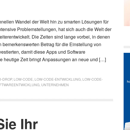
hnellen Wandel der Welt hin zu smarten Lösungen für
ntensive Problemstellungen, hat sich auch die Welt der
terentwickelt. Die Zeiten sind lange vorbei, in denen
 bemerkenswerten Betrag für die Einstellung von
estierten, damit diese Apps und Software
e heutige Zeit bringt Anpassungen an neue und […]
D-DROP
,
LOW-CODE
,
LOW-CODE-ENTWICKLUNG
,
LOW-CODE-
FTWAREENTWICKLUNG
,
UNTERNEHMEN
ie Ihr