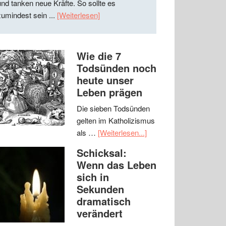
und tanken neue Kräfte. So sollte es
zumindest sein ...
[Weiterlesen]
Wie die 7
Todsünden noch
heute unser
Leben prägen
Die sieben Todsünden
gelten im Katholizismus
als …
[Weiterlesen...]
Schicksal:
Wenn das Leben
sich in
Sekunden
dramatisch
verändert