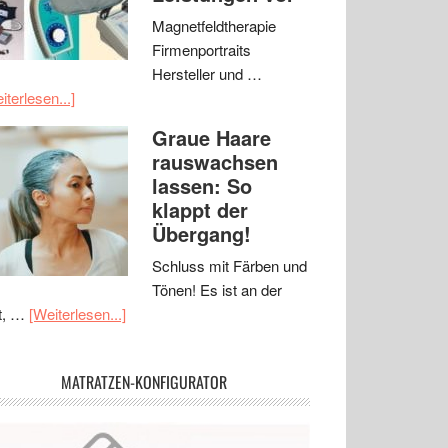
Magnetfeldtherapie
Firmenportraits
Hersteller und …
iterlesen...]
Graue Haare
rauswachsen
lassen: So
klappt der
Übergang!
Schluss mit Färben und
Tönen! Es ist an der
t, …
[Weiterlesen...]
MATRATZEN-KONFIGURATOR