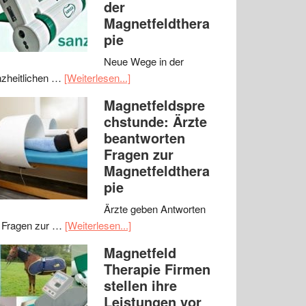
der
Magnetfeldthera
pie
Neue Wege in der
zheitlichen …
[Weiterlesen...]
Magnetfeldspre
chstunde: Ärzte
beantworten
Fragen zur
Magnetfeldthera
pie
Ärzte geben Antworten
 Fragen zur …
[Weiterlesen...]
Magnetfeld
Therapie Firmen
stellen ihre
Leistungen vor