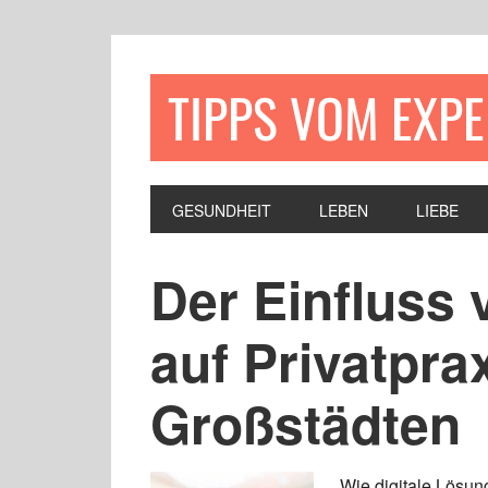
TIPPS VOM EXP
GESUNDHEIT
LEBEN
LIEBE
Der Einfluss
auf Privatpra
Großstädten
Wie digitale Lösun