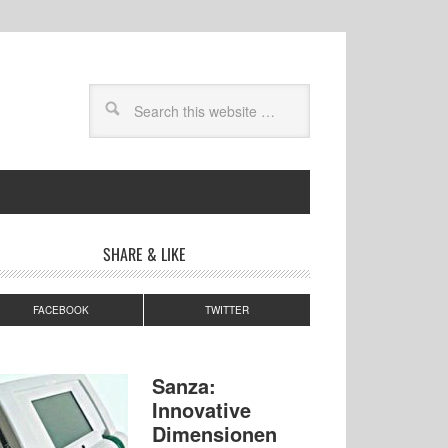
SHARE & LIKE
FACEBOOK
TWITTER
Sanza:
Innovative
Dimensionen