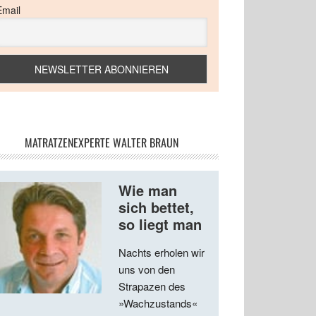
Email
MATRATZENEXPERTE WALTER BRAUN
Wie man
sich bettet,
so liegt man
Nachts erholen wir
uns von den
Strapazen des
»Wachzustands«