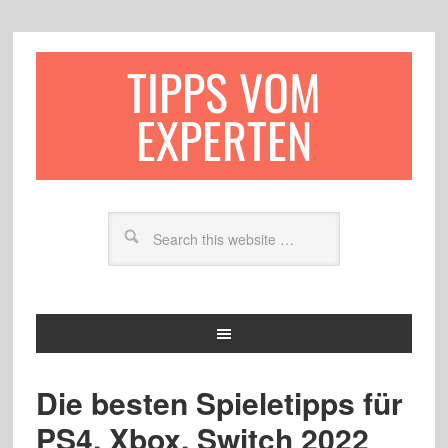
TIPPS VOM
EXPERTEN
Die besten Spieletipps für
PS4, Xbox, Switch 2022