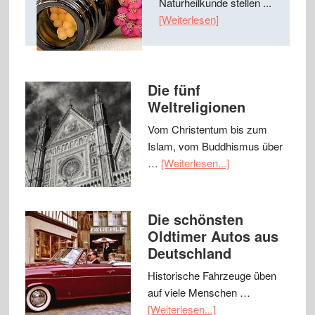
Naturheilkunde stellen ...
[Weiterlesen]
Die fünf
Weltreligionen
Vom Christentum bis zum
Islam, vom Buddhismus über
…
[Weiterlesen...]
Die schönsten
Oldtimer Autos aus
Deutschland
Historische Fahrzeuge üben
auf viele Menschen …
[Weiterlesen...]