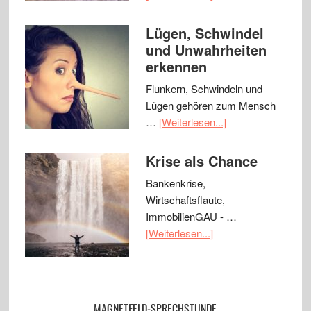
Lügen, Schwindel
und Unwahrheiten
erkennen
Flunkern, Schwindeln und
Lügen gehören zum Mensch
…
[Weiterlesen...]
Krise als Chance
Bankenkrise,
Wirtschaftsflaute,
ImmobilienGAU - …
[Weiterlesen...]
MAGNETFELD-SPRECHSTUNDE