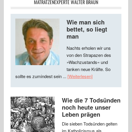
MATRATZENEXPERTE WALTER BRAUN
Wie man sich
bettet, so liegt
man
Nachts erholen wir uns
von den Strapazen des
»Wachzustands« und
tanken neue Kräfte. So
sollte es zumindest sein ...
[Weiterlesen]
Wie die 7 Todsünden
noch heute unser
Leben prägen
Die sieben Todsünden gelten
im Katholizismus als …