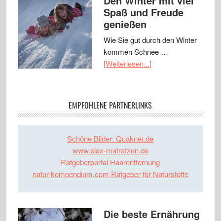
Den Winter mit viel
Spaß und Freude
genießen
Wie Sie gut durch den Winter
kommen Schnee …
[Weiterlesen...]
EMPFOHLENE PARTNERLINKS
Schöne Bilder: Quaknet.de
www.elax-matratzen.de
Ratgeberportal Haarentfernung
natur-kompendium.com Ratgeber für Naturstoffe
Die beste Ernährung