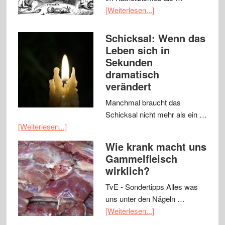
[Weiterlesen...]
Schicksal: Wenn das
Leben sich in
Sekunden
dramatisch
verändert
Manchmal braucht das
Schicksal nicht mehr als ein …
[Weiterlesen...]
Wie krank macht uns
Gammelfleisch
wirklich?
TvE - Sondertipps Alles was
uns unter den Nägeln …
[Weiterlesen...]