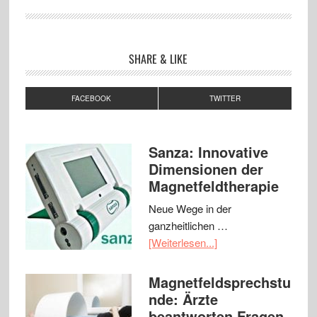
SHARE & LIKE
FACEBOOK
TWITTER
Sanza: Innovative
Dimensionen der
Magnetfeldtherapie
Neue Wege in der
ganzheitlichen …
[Weiterlesen...]
Magnetfeldsprechstu
nde: Ärzte
beantworten Fragen