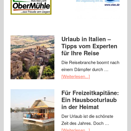
Urlaub in Italien –
Tipps vom Experten
für Ihre Reise
Die Reisebranche boomt nach
einem Dämpfer durch …
[Weiterlesen...]
Für Freizeitkapitäne:
Ein Hausbooturlaub
in der Heimat
Der Urlaub ist die schönste
Zeit des Jahres. Doch …
[Weiterlesen...]