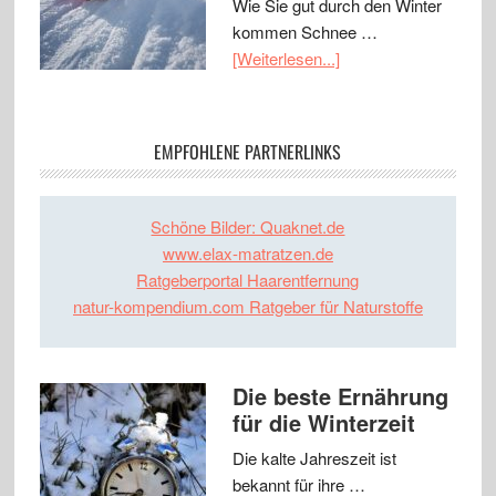
Wie Sie gut durch den Winter
kommen Schnee …
[Weiterlesen...]
EMPFOHLENE PARTNERLINKS
Schöne Bilder: Quaknet.de
www.elax-matratzen.de
Ratgeberportal Haarentfernung
natur-kompendium.com Ratgeber für Naturstoffe
Die beste Ernährung
für die Winterzeit
Die kalte Jahreszeit ist
bekannt für ihre …