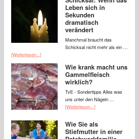
Leben sich in
Sekunden
dramatisch
verändert
Manchmal braucht das
Schicksal nicht mehr als ein …
[Weiterlesen...]
Wie krank macht uns
Gammelfleisch
wirklich?
TvE - Sondertipps Alles was
uns unter den Nägeln …
[Weiterlesen...]
Wie Sie als
Stiefmutter in einer
Patchworkfamilie