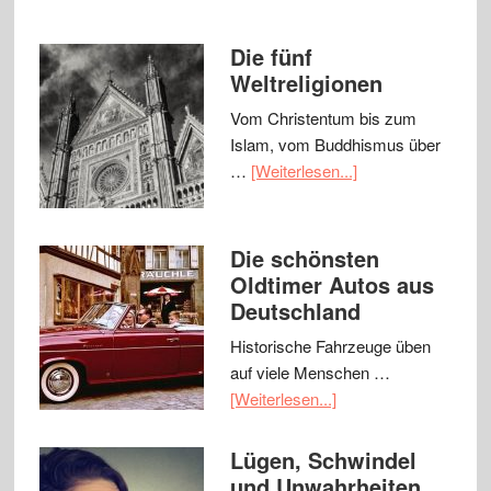
Die fünf
Weltreligionen
Vom Christentum bis zum
Islam, vom Buddhismus über
…
[Weiterlesen...]
Die schönsten
Oldtimer Autos aus
Deutschland
Historische Fahrzeuge üben
auf viele Menschen …
[Weiterlesen...]
Lügen, Schwindel
und Unwahrheiten