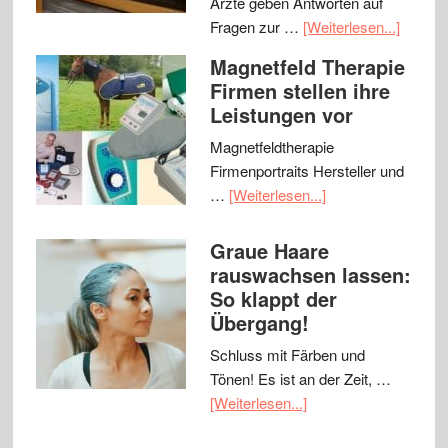
Ärzte geben Antworten auf
Fragen zur …
[Weiterlesen...]
Magnetfeld Therapie
Firmen stellen ihre
Leistungen vor
Magnetfeldtherapie
Firmenportraits Hersteller und
…
[Weiterlesen...]
Graue Haare
rauswachsen lassen:
So klappt der
Übergang!
Schluss mit Färben und
Tönen! Es ist an der Zeit, …
[Weiterlesen...]