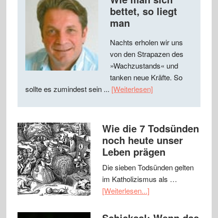
bettet, so liegt
man
Nachts erholen wir uns
von den Strapazen des
»Wachzustands« und
tanken neue Kräfte. So
sollte es zumindest sein ...
[Weiterlesen]
Wie die 7 Todsünden
noch heute unser
Leben prägen
Die sieben Todsünden gelten
im Katholizismus als …
[Weiterlesen...]
Schicksal: Wenn das