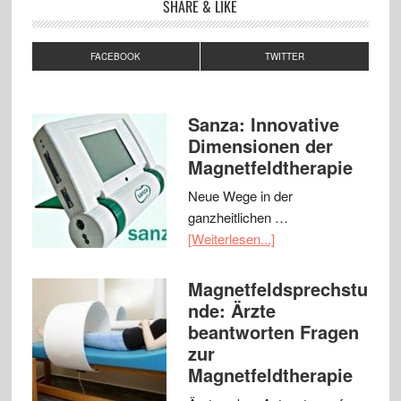
SHARE & LIKE
FACEBOOK
TWITTER
Sanza: Innovative
Dimensionen der
Magnetfeldtherapie
Neue Wege in der
ganzheitlichen …
[Weiterlesen...]
Magnetfeldsprechstu
nde: Ärzte
beantworten Fragen
zur
Magnetfeldtherapie