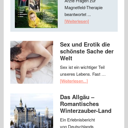
Ärzte Fragen zur
Magnetfeld-Therapie
beantwortet ...
[Weiterlesen]
Sex und Erotik die
schönste Sache der
Welt
Sex ist ein wichtiger Teil
unseres Lebens. Fast …
[Weiterlesen...]
Das Allgäu –
Romantisches
Winterzauber-Land
Ein Erlebnisbericht
von Deutschlands