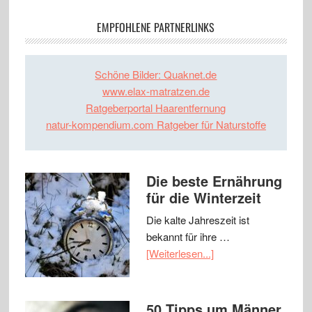
EMPFOHLENE PARTNERLINKS
Schöne Bilder: Quaknet.de
www.elax-matratzen.de
Ratgeberportal Haarentfernung
natur-kompendium.com Ratgeber für Naturstoffe
Die beste Ernährung
für die Winterzeit
Die kalte Jahreszeit ist
bekannt für ihre …
[Weiterlesen...]
50 Tipps um Männer