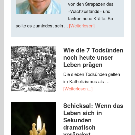
von den Strapazen des
»Wachzustands« und
tanken neue Kräfte. So
sollte es zumindest sein ...
[Weiterlesen]
Wie die 7 Todsünden
noch heute unser
Leben prägen
Die sieben Todsünden gelten
im Katholizismus als …
[Weiterlesen...]
Schicksal: Wenn das
Leben sich in
Sekunden
dramatisch
verändert