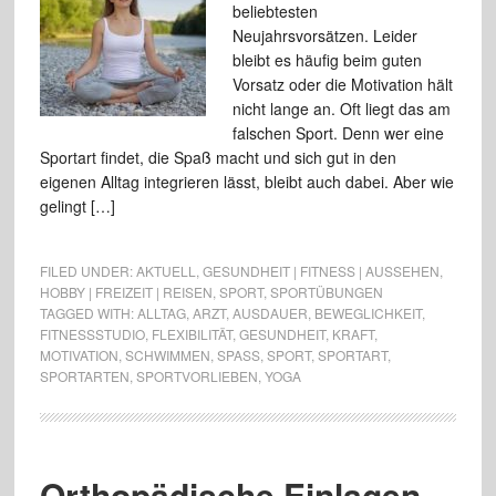
beliebtesten
Neujahrsvorsätzen. Leider
bleibt es häufig beim guten
Vorsatz oder die Motivation hält
nicht lange an. Oft liegt das am
falschen Sport. Denn wer eine
Sportart findet, die Spaß macht und sich gut in den
eigenen Alltag integrieren lässt, bleibt auch dabei. Aber wie
gelingt […]
FILED UNDER:
AKTUELL
,
GESUNDHEIT | FITNESS | AUSSEHEN
,
HOBBY | FREIZEIT | REISEN
,
SPORT
,
SPORTÜBUNGEN
TAGGED WITH:
ALLTAG
,
ARZT
,
AUSDAUER
,
BEWEGLICHKEIT
,
FITNESSSTUDIO
,
FLEXIBILITÄT
,
GESUNDHEIT
,
KRAFT
,
MOTIVATION
,
SCHWIMMEN
,
SPASS
,
SPORT
,
SPORTART
,
SPORTARTEN
,
SPORTVORLIEBEN
,
YOGA
Orthopädische Einlagen