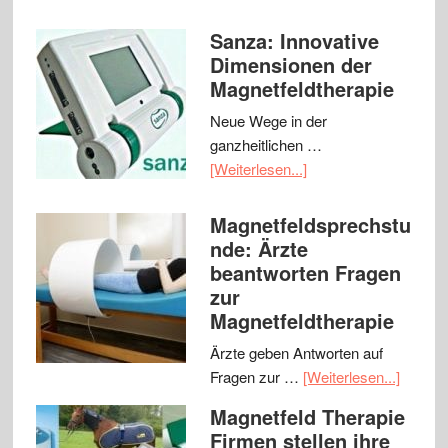
Sanza: Innovative
Dimensionen der
Magnetfeldtherapie
Neue Wege in der
ganzheitlichen …
[Weiterlesen...]
Magnetfeldsprechstu
nde: Ärzte
beantworten Fragen
zur
Magnetfeldtherapie
Ärzte geben Antworten auf
Fragen zur …
[Weiterlesen...]
Magnetfeld Therapie
Firmen stellen ihre