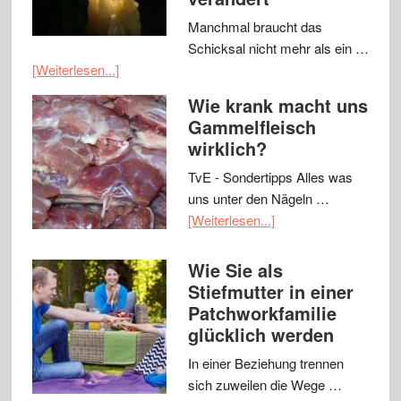
Manchmal braucht das
Schicksal nicht mehr als ein …
[Weiterlesen...]
Wie krank macht uns
Gammelfleisch
wirklich?
TvE - Sondertipps Alles was
uns unter den Nägeln …
[Weiterlesen...]
Wie Sie als
Stiefmutter in einer
Patchworkfamilie
glücklich werden
In einer Beziehung trennen
sich zuweilen die Wege …