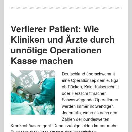
Verlierer Patient: Wie
Kliniken und Ärzte durch
unnötige Operationen
Kasse machen
Deutschland überschwemmt
eine Operationsepidemie. Egal,
ob Rücken, Knie, Kaiserschnitt
oder Herzschrittmacher.
Schwerwiegende Operationen
werden immer notwendiger.
Jedenfalls, wenn es nach den
Zahlen der bundesweiten
Krankenhäusern geht. Denen zufolge leiden immer mehr