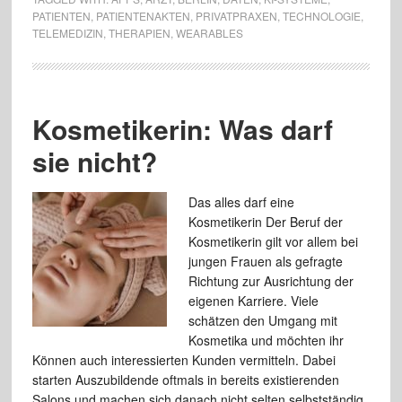
PATIENTEN
,
PATIENTENAKTEN
,
PRIVATPRAXEN
,
TECHNOLOGIE
,
TELEMEDIZIN
,
THERAPIEN
,
WEARABLES
Kosmetikerin: Was darf
sie nicht?
Das alles darf eine
Kosmetikerin Der Beruf der
Kosmetikerin gilt vor allem bei
jungen Frauen als gefragte
Richtung zur Ausrichtung der
eigenen Karriere. Viele
schätzen den Umgang mit
Kosmetika und möchten ihr
Können auch interessierten Kunden vermitteln. Dabei
starten Auszubildende oftmals in bereits existierenden
Salons und machen sich danach nicht selten selbstständig.