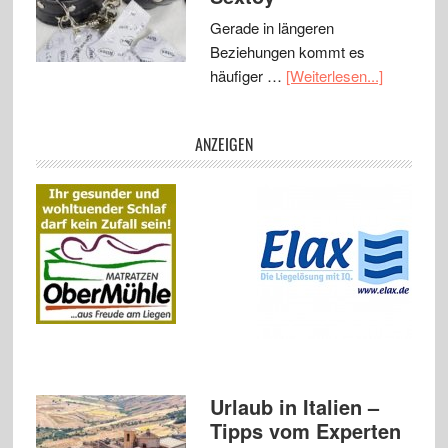
Gerade in längeren
Beziehungen kommt es
häufiger …
[Weiterlesen...]
ANZEIGEN
Urlaub in Italien –
Tipps vom Experten