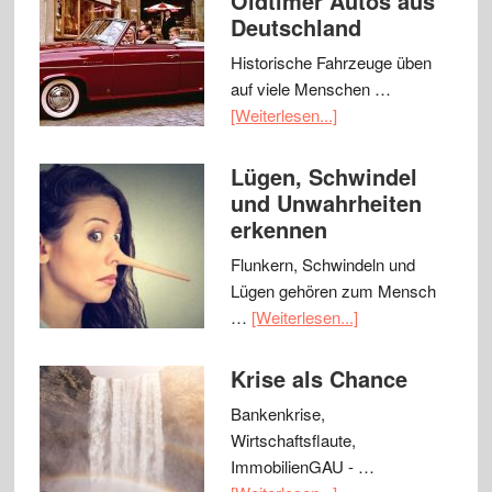
Oldtimer Autos aus
Deutschland
Historische Fahrzeuge üben
auf viele Menschen …
[Weiterlesen...]
Lügen, Schwindel
und Unwahrheiten
erkennen
Flunkern, Schwindeln und
Lügen gehören zum Mensch
…
[Weiterlesen...]
Krise als Chance
Bankenkrise,
Wirtschaftsflaute,
ImmobilienGAU - …