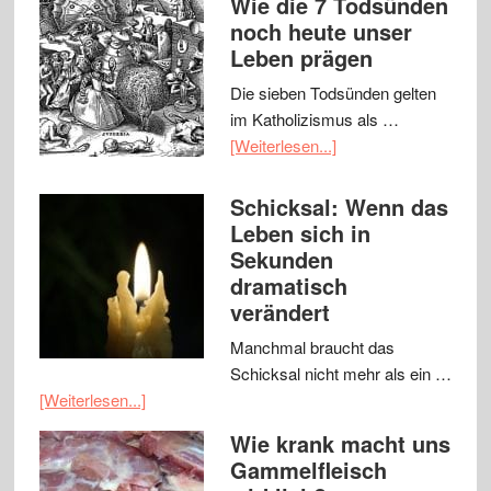
Wie die 7 Todsünden
noch heute unser
Leben prägen
Die sieben Todsünden gelten
im Katholizismus als …
[Weiterlesen...]
Schicksal: Wenn das
Leben sich in
Sekunden
dramatisch
verändert
Manchmal braucht das
Schicksal nicht mehr als ein …
[Weiterlesen...]
Wie krank macht uns
Gammelfleisch