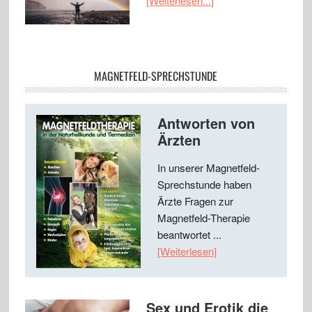
[Weiterlesen...]
MAGNETFELD-SPRECHSTUNDE
Antworten von
Ärzten
In unserer Magnetfeld-
Sprechstunde haben
Ärzte Fragen zur
Magnetfeld-Therapie
beantwortet ...
[Weiterlesen]
Sex und Erotik die