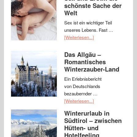
schönste Sache der
Welt
Sex ist ein wichtiger Teil
unseres Lebens. Fast …
[Weiterlesen...]
Das Allgäu –
Romantisches
Winterzauber-Land
Ein Erlebnisbericht
von Deutschlands
bezaubernder …
[Weiterlesen...]
Winterurlaub in
Südtirol – zwischen
Hütten- und
Hotelfeeling