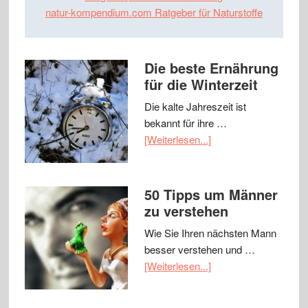
natur-kompendium.com Ratgeber für Naturstoffe
Die beste Ernährung
für die Winterzeit
Die kalte Jahreszeit ist
bekannt für ihre …
[Weiterlesen...]
50 Tipps um Männer
zu verstehen
Wie Sie Ihren nächsten Mann
besser verstehen und …
[Weiterlesen...]