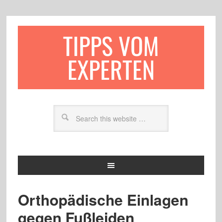
TIPPS VOM
EXPERTEN
Orthopädische Einlagen
gegen Fußleiden