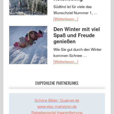
Südtirol ist für viele das
Wunschziel Nummer 1, …
[Weiterlesen...]
Den Winter mit viel
Spaß und Freude
genießen
Wie Sie gut durch den Winter
kommen Schnee …
[Weiterlesen...]
EMPFOHLENE PARTNERLINKS
Schöne Bilder: Quaknet.de
www.elax-matratzen.de
Ratgeberportal Haarentfernung