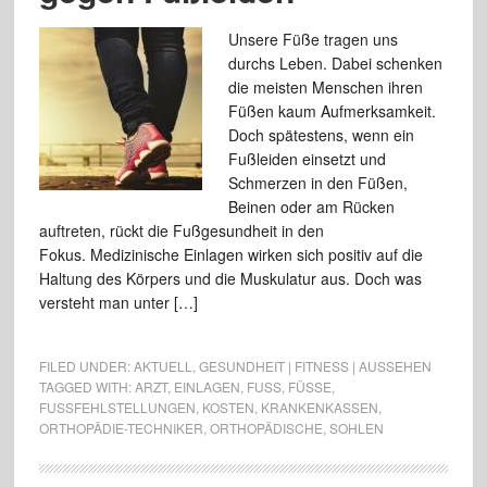
Unsere Füße tragen uns
durchs Leben. Dabei schenken
die meisten Menschen ihren
Füßen kaum Aufmerksamkeit.
Doch spätestens, wenn ein
Fußleiden einsetzt und
Schmerzen in den Füßen,
Beinen oder am Rücken
auftreten, rückt die Fußgesundheit in den
Fokus. Medizinische Einlagen wirken sich positiv auf die
Haltung des Körpers und die Muskulatur aus. Doch was
versteht man unter […]
FILED UNDER:
AKTUELL
,
GESUNDHEIT | FITNESS | AUSSEHEN
TAGGED WITH:
ARZT
,
EINLAGEN
,
FUSS
,
FÜSSE
,
FUSSFEHLSTELLUNGEN
,
KOSTEN
,
KRANKENKASSEN
,
ORTHOPÄDIE-TECHNIKER
,
ORTHOPÄDISCHE
,
SOHLEN