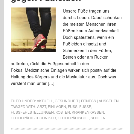
Unsere Füße tragen uns
durchs Leben. Dabei schenken
die meisten Menschen ihren
Füßen kaum Aufmerksamkeit.
Doch spätestens, wenn ein
Fußleiden einsetzt und
Schmerzen in den Füßen,
Beinen oder am Rücken
auftreten, rückt die Fußgesundheit in den
Fokus. Medizinische Einlagen wirken sich positiv auf die
Haltung des Körpers und die Muskulatur aus. Doch was
versteht man unter […]
FILED UNDER:
AKTUELL
,
GESUNDHEIT | FITNESS | AUSSEHEN
TAGGED WITH:
ARZT
,
EINLAGEN
,
FUSS
,
FÜSSE
,
FUSSFEHLSTELLUNGEN
,
KOSTEN
,
KRANKENKASSEN
,
ORTHOPÄDIE-TECHNIKER
,
ORTHOPÄDISCHE
,
SOHLEN