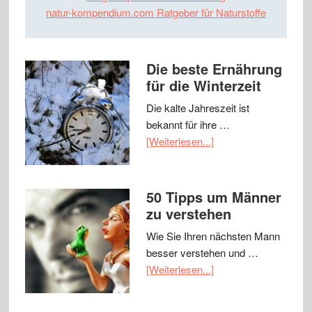
natur-kompendium.com Ratgeber für Naturstoffe
Die beste Ernährung
für die Winterzeit
Die kalte Jahreszeit ist
bekannt für ihre …
[Weiterlesen...]
50 Tipps um Männer
zu verstehen
Wie Sie Ihren nächsten Mann
besser verstehen und …
[Weiterlesen...]