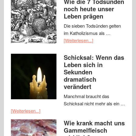
Wie die 7 Todsünden
noch heute unser
Leben prägen
Die sieben Todsünden gelten
im Katholizismus als …
[Weiterlesen...]
Schicksal: Wenn das
Leben sich in
Sekunden
dramatisch
verändert
Manchmal braucht das
Schicksal nicht mehr als ein …
[Weiterlesen...]
Wie krank macht uns
Gammelfleisch