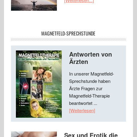
[Weiterlesen...]
MAGNETFELD-SPRECHSTUNDE
Antworten von
Ärzten
In unserer Magnetfeld-
Sprechstunde haben
Ärzte Fragen zur
Magnetfeld-Therapie
beantwortet ...
[Weiterlesen]
Sex und Erotik die