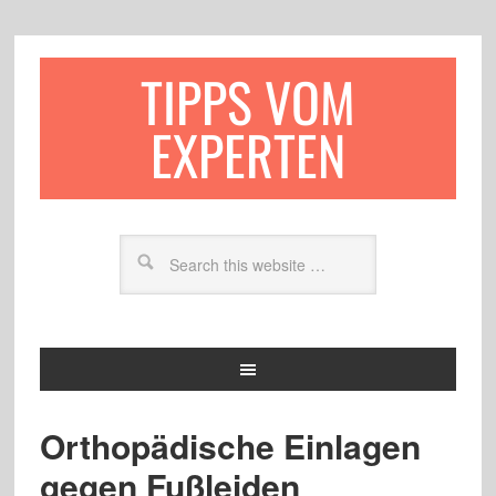
TIPPS VOM
EXPERTEN
Orthopädische Einlagen
gegen Fußleiden