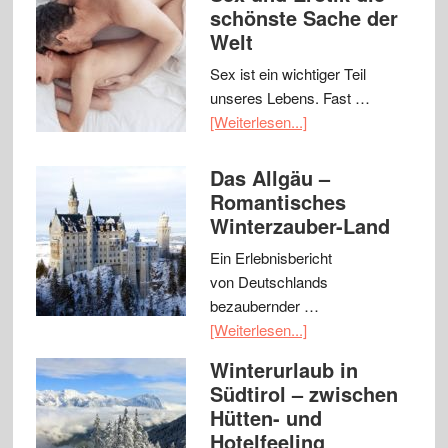
schönste Sache der
Welt
Sex ist ein wichtiger Teil
unseres Lebens. Fast …
[Weiterlesen...]
Das Allgäu –
Romantisches
Winterzauber-Land
Ein Erlebnisbericht
von Deutschlands
bezaubernder …
[Weiterlesen...]
Winterurlaub in
Südtirol – zwischen
Hütten- und
Hotelfeeling