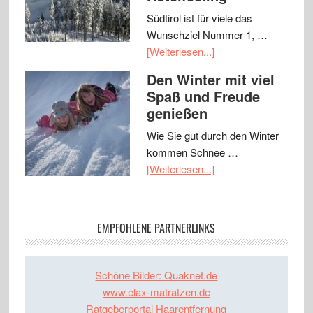
Südtirol ist für viele das
Wunschziel Nummer 1, …
[Weiterlesen...]
Den Winter mit viel
Spaß und Freude
genießen
Wie Sie gut durch den Winter
kommen Schnee …
[Weiterlesen...]
EMPFOHLENE PARTNERLINKS
Schöne Bilder: Quaknet.de
www.elax-matratzen.de
Ratgeberportal Haarentfernung