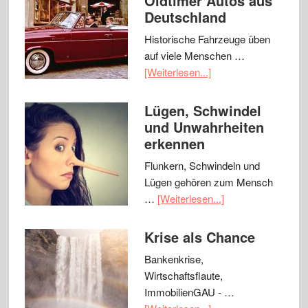
Oldtimer Autos aus
Deutschland
Historische Fahrzeuge üben
auf viele Menschen …
[Weiterlesen...]
Lügen, Schwindel
und Unwahrheiten
erkennen
Flunkern, Schwindeln und
Lügen gehören zum Mensch
…
[Weiterlesen...]
Krise als Chance
Bankenkrise,
Wirtschaftsflaute,
ImmobilienGAU - …