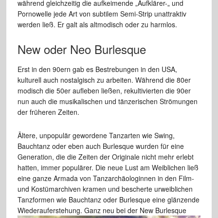
während gleichzeitig die aufkeimende „Aufklärer-„ und
Pornowelle jede Art von subtilem Semi-Strip unattraktiv
werden ließ. Er galt als altmodisch oder zu harmlos.
New oder Neo Burlesque
Erst in den 90ern gab es Bestrebungen in den USA,
kulturell auch nostalgisch zu arbeiten. Während die 80er
modisch die 50er aufleben ließen, rekultivierten die 90er
nun auch die musikalischen und tänzerischen Strömungen
der früheren Zeiten.
Ältere, unpopulär gewordene Tanzarten wie Swing,
Bauchtanz oder eben auch Burlesque wurden für eine
Generation, die die Zeiten der Originale nicht mehr erlebt
hatten, immer populärer. Die neue Lust am Weiblichen ließ
eine ganze Armada von Tanzarchäologinnen in den Film-
und Kostümarchiven kramen und bescherte urweiblichen
Tanzformen wie Bauchtanz oder Burlesque eine glänzende
Wiederauferstehung.
Ganz neu bei der New Burlesque