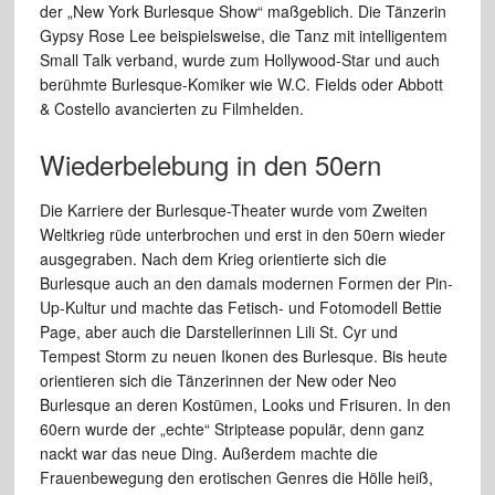
der „New York Burlesque Show“ maßgeblich. Die Tänzerin
Gypsy Rose Lee beispielsweise, die Tanz mit intelligentem
Small Talk verband, wurde zum Hollywood-Star und auch
berühmte Burlesque-Komiker wie W.C. Fields oder Abbott
& Costello avancierten zu Filmhelden.
Wiederbelebung in den 50ern
Die Karriere der Burlesque-Theater wurde vom Zweiten
Weltkrieg rüde unterbrochen und erst in den 50ern wieder
ausgegraben. Nach dem Krieg orientierte sich die
Burlesque auch an den damals modernen Formen der Pin-
Up-Kultur und machte das Fetisch- und Fotomodell Bettie
Page, aber auch die Darstellerinnen Lili St. Cyr und
Tempest Storm zu neuen Ikonen des Burlesque. Bis heute
orientieren sich die Tänzerinnen der New oder Neo
Burlesque an deren Kostümen, Looks und Frisuren. In den
60ern wurde der „echte“ Striptease populär, denn ganz
nackt war das neue Ding. Außerdem machte die
Frauenbewegung den erotischen Genres die Hölle heiß,