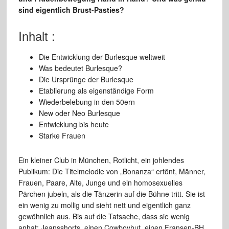
sind eigentlich Brust-Pasties?
Inhalt :
Die Entwicklung der Burlesque weltweit
Was bedeutet Burlesque?
Die Ursprünge der Burlesque
Etablierung als eigenständige Form
Wiederbelebung in den 50ern
New oder Neo Burlesque
Entwicklung bis heute
Starke Frauen
Ein kleiner Club in München, Rotlicht, ein johlendes
Publikum: Die Titelmelodie von „Bonanza“ ertönt, Männer,
Frauen, Paare, Alte, Junge und ein homosexuelles
Pärchen jubeln, als die Tänzerin auf die Bühne tritt. Sie ist
ein wenig zu mollig und sieht nett und eigentlich ganz
gewöhnlich aus. Bis auf die Tatsache, dass sie wenig
anhat: Jeansshorts, einen Cowboyhut, einen Fransen-BH