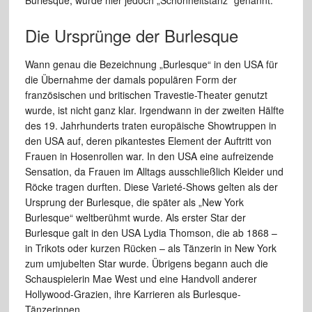
Die Ursprünge der Burlesque
Wann genau die Bezeichnung „Burlesque“ in den USA für
die Übernahme der damals populären Form der
französischen und britischen Travestie-Theater genutzt
wurde, ist nicht ganz klar. Irgendwann in der zweiten Hälfte
des 19. Jahrhunderts traten europäische Showtruppen in
den USA auf, deren pikantestes Element der Auftritt von
Frauen in Hosenrollen war. In den USA eine aufreizende
Sensation, da Frauen im Alltags ausschließlich Kleider und
Röcke tragen durften. Diese Varieté-Shows gelten als der
Ursprung der Burlesque, die später als „New York
Burlesque“ weltberühmt wurde. Als erster Star der
Burlesque galt in den USA Lydia Thomson, die ab 1868 –
in Trikots oder kurzen Rücken – als Tänzerin in New York
zum umjubelten Star wurde. Übrigens begann auch die
Schauspielerin Mae West und eine Handvoll anderer
Hollywood-Grazien, ihre Karrieren als Burlesque-
Tänzerinnen.