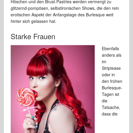
Höschen und den Brust-Pastries werden vermengt zu
glitzernd-pompösen, selbstironischen Shows, die den rein
erotischen Aspekt der Anfangstage des Burlesque weit
hinter sich gelassen hat.
Starke Frauen
Ebenfalls
anders als
im
Striptease
oder in
den frühen
Burlesque-
Tagen ist
die
Tatsache,
dass die