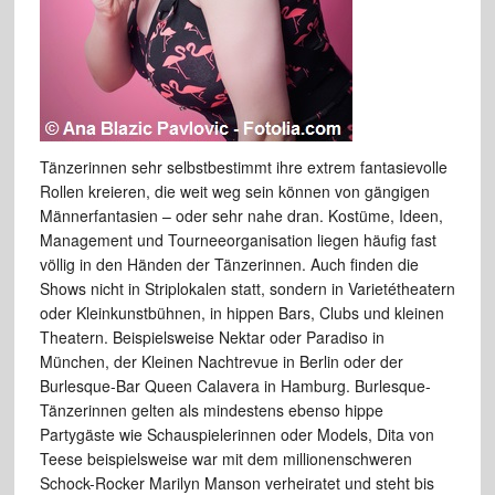
Tänzerinnen sehr selbstbestimmt ihre extrem fantasievolle
Rollen kreieren, die weit weg sein können von gängigen
Männerfantasien – oder sehr nahe dran. Kostüme, Ideen,
Management und Tourneeorganisation liegen häufig fast
völlig in den Händen der Tänzerinnen. Auch finden die
Shows nicht in Striplokalen statt, sondern in Varietétheatern
oder Kleinkunstbühnen, in hippen Bars, Clubs und kleinen
Theatern. Beispielsweise Nektar oder Paradiso in
München, der Kleinen Nachtrevue in Berlin oder der
Burlesque-Bar Queen Calavera in Hamburg. Burlesque-
Tänzerinnen gelten als mindestens ebenso hippe
Partygäste wie Schauspielerinnen oder Models, Dita von
Teese beispielsweise war mit dem millionenschweren
Schock-Rocker Marilyn Manson verheiratet und steht bis