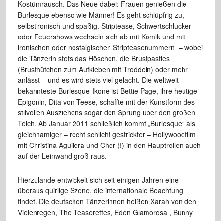
Kostümrausch. Das Neue dabei: Frauen genießen die
Burlesque ebenso wie Männer! Es geht schlüpfrig zu,
selbstironisch und spaßig. Striptease, Schwertschlucker
oder Feuershows wechseln sich ab mit Komik und mit
ironischen oder nostalgischen Stripteasenummern – wobei
die Tänzerin stets das Höschen, die Brustpasties
(Brusthütchen zum Aufkleben mit Troddeln) oder mehr
anlässt – und es wird stets viel gelacht. Die weltweit
bekannteste Burlesque-Ikone ist Bettie Page, ihre heutige
Epigonin, Dita von Teese, schaffte mit der Kunstform des
stilvollen Ausziehens sogar den Sprung über den großen
Teich. Ab Januar 2011 schließlich kommt „Burlesque“ als
gleichnamiger – recht schlicht gestrickter – Hollywoodfilm
mit Christina Aguilera und Cher (!) in den Hauptrollen auch
auf der Leinwand groß raus.
Hierzulande entwickelt sich seit einigen Jahren eine
überaus quirlige Szene, die internationale Beachtung
findet. Die deutschen Tänzerinnen heißen Xarah von den
Vielenregen, The Teaserettes, Eden Glamorosa , Bunny