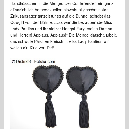
Handküsschen in die Menge. Der Conferencier, ein ganz
offensichtlich homosexueller, clownbunt geschminkter
Zirkusansager tänzelt tuntig auf die Bühne, schiebt das
Cowgirl von der Bühne: „Das war die bezaubernde Miss
Lady Panties und ihr stolzer Hengst Fury, meine Damen
und Herren! Applaus, Applaus!“ Die Menge klatscht, jubelt,
das schwule Pärchen kreischt: „Miss Lady Panties, wir
wollen ein Kind von Dir!“