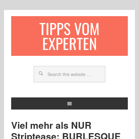
TIPPS VOM
EXPERTEN
Viel mehr als NUR
Striptease: BURLESQUE