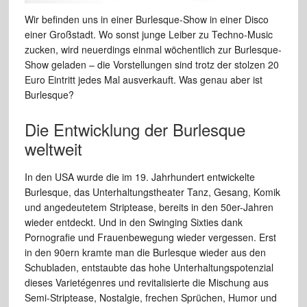
Wir befinden uns in einer Burlesque-Show in einer Disco
einer Großstadt. Wo sonst junge Leiber zu Techno-Music
zucken, wird neuerdings einmal wöchentlich zur Burlesque-
Show geladen – die Vorstellungen sind trotz der stolzen 20
Euro Eintritt jedes Mal ausverkauft. Was genau aber ist
Burlesque?
Die Entwicklung der Burlesque
weltweit
In den USA wurde die im 19. Jahrhundert entwickelte
Burlesque, das Unterhaltungstheater Tanz, Gesang, Komik
und angedeutetem Striptease, bereits in den 50er-Jahren
wieder entdeckt. Und in den Swinging Sixties dank
Pornografie und Frauenbewegung wieder vergessen. Erst
in den 90ern kramte man die Burlesque wieder aus den
Schubladen, entstaubte das hohe Unterhaltungspotenzial
dieses Varietégenres und revitalisierte die Mischung aus
Semi-Striptease, Nostalgie, frechen Sprüchen, Humor und