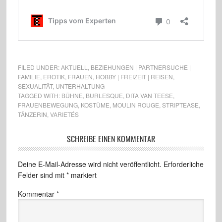
FILED UNDER:
AKTUELL
,
BEZIEHUNGEN | PARTNERSUCHE |
FAMILIE
,
EROTIK
,
FRAUEN
,
HOBBY | FREIZEIT | REISEN
,
SEXUALITÄT
,
UNTERHALTUNG
TAGGED WITH:
BÜHNE
,
BURLESQUE
,
DITA VAN TEESE
,
FRAUENBEWEGUNG
,
KOSTÜME
,
MOULIN ROUGE
,
STRIPTEASE
,
TÄNZERIN
,
VARIETÉS
SCHREIBE EINEN KOMMENTAR
Deine E-Mail-Adresse wird nicht veröffentlicht.
Erforderliche
Felder sind mit
*
markiert
Kommentar
*