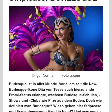
© Igor Normann – Fotolia.com
Burlesque ist in aller Munde. Vor allem seit die New-
Burlesque-Ikone Dita von Teese auch hierzulande
Promi-Status erlangte, wachsen Burlesque-Schulen, -
Shows und -Clubs wie Pilze aus dem Boden. Doch wie
definiert man Burlesque? Wieso gehen hier Striptease
und Frauenbewegung Hand in Hand? Und was genau