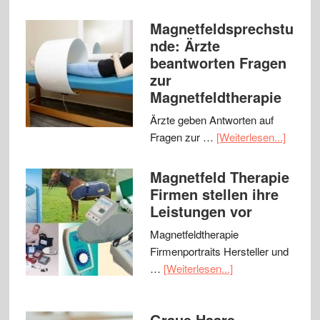
Magnetfeldsprechstu
nde: Ärzte
beantworten Fragen
zur
Magnetfeldtherapie
Ärzte geben Antworten auf
Fragen zur …
[Weiterlesen...]
Magnetfeld Therapie
Firmen stellen ihre
Leistungen vor
Magnetfeldtherapie
Firmenportraits Hersteller und
…
[Weiterlesen...]
Graue Haare