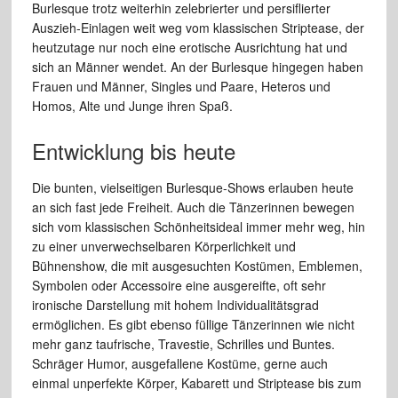
Burlesque trotz weiterhin zelebrierter und persiflierter
Auszieh-Einlagen weit weg vom klassischen Striptease, der
heutzutage nur noch eine erotische Ausrichtung hat und
sich an Männer wendet. An der Burlesque hingegen haben
Frauen und Männer, Singles und Paare, Heteros und
Homos, Alte und Junge ihren Spaß.
Entwicklung bis heute
Die bunten, vielseitigen Burlesque-Shows erlauben heute
an sich fast jede Freiheit. Auch die Tänzerinnen bewegen
sich vom klassischen Schönheitsideal immer mehr weg, hin
zu einer unverwechselbaren Körperlichkeit und
Bühnenshow, die mit ausgesuchten Kostümen, Emblemen,
Symbolen oder Accessoire eine ausgereifte, oft sehr
ironische Darstellung mit hohem Individualitätsgrad
ermöglichen. Es gibt ebenso füllige Tänzerinnen wie nicht
mehr ganz taufrische, Travestie, Schrilles und Buntes.
Schräger Humor, ausgefallene Kostüme, gerne auch
einmal unperfekte Körper, Kabarett und Striptease bis zum