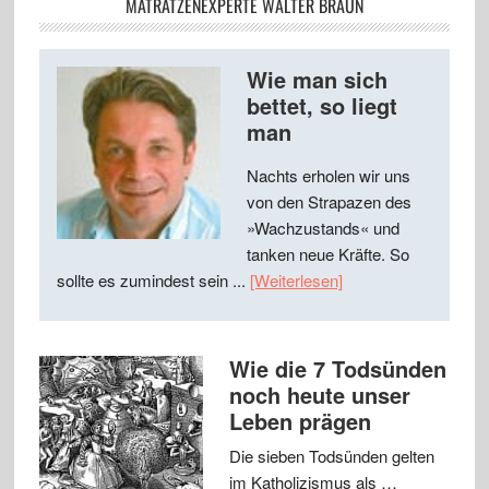
MATRATZENEXPERTE WALTER BRAUN
Wie man sich
bettet, so liegt
man
Nachts erholen wir uns
von den Strapazen des
»Wachzustands« und
tanken neue Kräfte. So
sollte es zumindest sein ...
[Weiterlesen]
Wie die 7 Todsünden
noch heute unser
Leben prägen
Die sieben Todsünden gelten
im Katholizismus als …