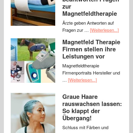
zur
Magnetfeldtherapie
Ärzte geben Antworten auf
Fragen zur …
[Weiterlesen...]
Magnetfeld Therapie
Firmen stellen ihre
Leistungen vor
Magnetfeldtherapie
Firmenportraits Hersteller und
…
[Weiterlesen...]
Graue Haare
rauswachsen lassen:
So klappt der
Übergang!
Schluss mit Färben und