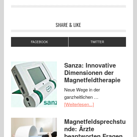
SHARE & LIKE
FACEBOOK
TWITTER
Sanza: Innovative
Dimensionen der
Magnetfeldtherapie
Neue Wege in der
ganzheitlichen …
[Weiterlesen...]
Magnetfeldsprechstu
nde: Ärzte
beantworten Fragen