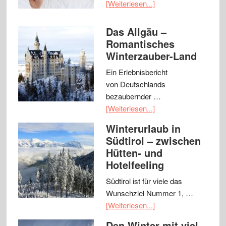
[Weiterlesen...]
Das Allgäu –
Romantisches
Winterzauber-Land
Ein Erlebnisbericht
von Deutschlands
bezaubernder …
[Weiterlesen...]
Winterurlaub in
Südtirol – zwischen
Hütten- und
Hotelfeeling
Südtirol ist für viele das
Wunschziel Nummer 1, …
[Weiterlesen...]
Den Winter mit viel