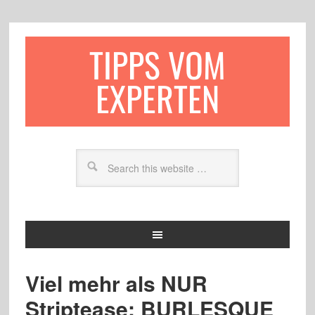
TIPPS VOM
EXPERTEN
Viel mehr als NUR
Striptease: BURLESQUE