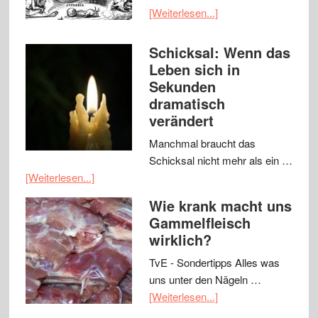
[Weiterlesen...]
Schicksal: Wenn das
Leben sich in
Sekunden
dramatisch
verändert
Manchmal braucht das
Schicksal nicht mehr als ein …
[Weiterlesen...]
Wie krank macht uns
Gammelfleisch
wirklich?
TvE - Sondertipps Alles was
uns unter den Nägeln …
[Weiterlesen...]