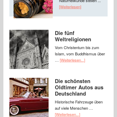
Naturheilkunde stellen ...
[Weiterlesen]
Die fünf
Weltreligionen
Vom Christentum bis zum
Islam, vom Buddhismus über
…
[Weiterlesen...]
Die schönsten
Oldtimer Autos aus
Deutschland
Historische Fahrzeuge üben
auf viele Menschen …
[Weiterlesen...]