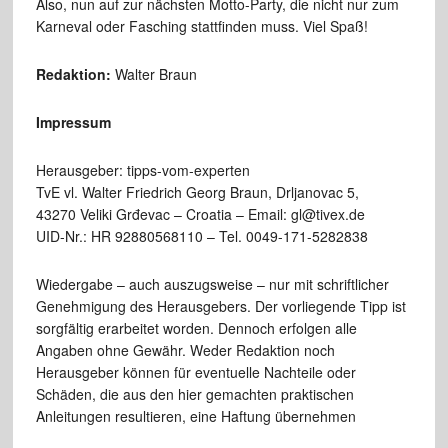
Also, nun auf zur nächsten Motto-Party, die nicht nur zum
Karneval oder Fasching stattfinden muss. Viel Spaß!
Redaktion:
Walter Braun
Impressum
Herausgeber: tipps-vom-experten
TvE vl. Walter Friedrich Georg Braun, Drljanovac 5,
43270 Veliki Grđevac – Croatia – Email: gl@tivex.de
UID-Nr.: HR 92880568110 – Tel. 0049-171-5282838
Wiedergabe – auch auszugsweise – nur mit schriftlicher
Genehmigung des Herausgebers. Der vorliegende Tipp ist
sorgfältig erarbeitet worden. Dennoch erfolgen alle
Angaben ohne Gewähr. Weder Redaktion noch
Herausgeber können für eventuelle Nachteile oder
Schäden, die aus den hier gemachten praktischen
Anleitungen resultieren, eine Haftung übernehmen