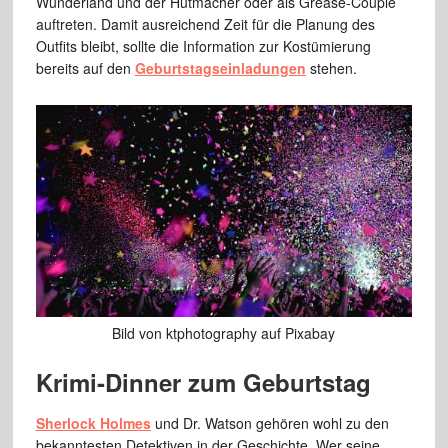
Wunderland und der Hutmacher oder als Grease-Couple
auftreten. Damit ausreichend Zeit für die Planung des
Outfits bleibt, sollte die Information zur Kostümierung
bereits auf den
Geburtstagseinladungen
stehen.
Bild von ktphotography auf Pixabay
Krimi-Dinner zum Geburtstag
Sherlock Holmes
und Dr. Watson gehören wohl zu den
bekanntesten Detektiven in der Geschichte. Wer seine