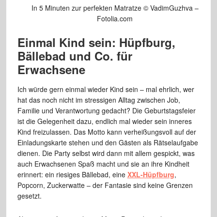
In 5 Minuten zur perfekten Matratze © VadimGuzhva –
Fotolia.com
Einmal Kind sein: Hüpfburg,
Bällebad und Co. für
Erwachsene
Ich würde gern einmal wieder Kind sein – mal ehrlich, wer
hat das noch nicht im stressigen Alltag zwischen Job,
Familie und Verantwortung gedacht? Die Geburtstagsfeier
ist die Gelegenheit dazu, endlich mal wieder sein inneres
Kind freizulassen. Das Motto kann verheißungsvoll auf der
Einladungskarte stehen und den Gästen als Rätselaufgabe
dienen. Die Party selbst wird dann mit allem gespickt, was
auch Erwachsenen Spaß macht und sie an ihre Kindheit
erinnert: ein riesiges Bällebad, eine
XXL-Hüpfburg
,
Popcorn, Zuckerwatte – der Fantasie sind keine Grenzen
gesetzt.