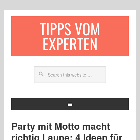
TIPPS VOM
EXPERTEN
Party mit Motto macht
richtig Laune: 4 Ideen für