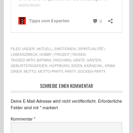
FILED UNDER:
AKTUELL
,
EMOTIONEN | SPIRITUALITÄT |
LEBENSZWECK
,
HOBBY | FREIZEIT | REISEN
TAGGED WITH:
BATMAN
,
FASCHING
,
GÄSTE
,
GÄSTEN
,
GEBURTSTAGSFEIER
,
HÜPFBURG
,
IDEEN
,
KARNEVAL
,
KRIMI-
DINER
,
MOTTO
,
MOTTO-PARTY
,
PARTY
,
SOCKEN-PARTY
SCHREIBE EINEN KOMMENTAR
Deine E-Mail-Adresse wird nicht veröffentlicht.
Erforderliche
Felder sind mit
*
markiert
Kommentar
*