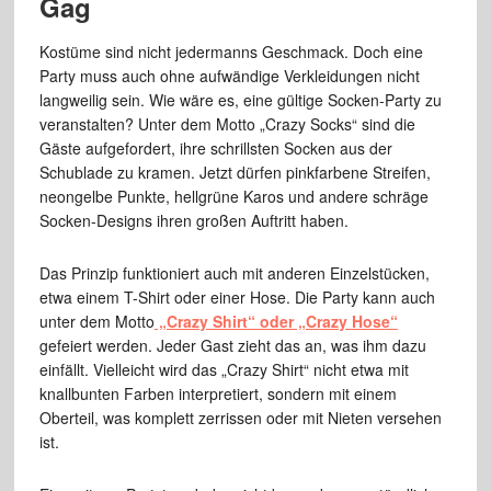
Gag
Kostüme sind nicht jedermanns Geschmack. Doch eine
Party muss auch ohne aufwändige Verkleidungen nicht
langweilig sein. Wie wäre es, eine gültige Socken-Party zu
veranstalten? Unter dem Motto „Crazy Socks“ sind die
Gäste aufgefordert, ihre schrillsten Socken aus der
Schublade zu kramen. Jetzt dürfen pinkfarbene Streifen,
neongelbe Punkte, hellgrüne Karos und andere schräge
Socken-Designs ihren großen Auftritt haben.
Das Prinzip funktioniert auch mit anderen Einzelstücken,
etwa einem T-Shirt oder einer Hose. Die Party kann auch
unter dem Motto
„Crazy Shirt“ oder „Crazy Hose“
gefeiert werden. Jeder Gast zieht das an, was ihm dazu
einfällt. Vielleicht wird das „Crazy Shirt“ nicht etwa mit
knallbunten Farben interpretiert, sondern mit einem
Oberteil, was komplett zerrissen oder mit Nieten versehen
ist.