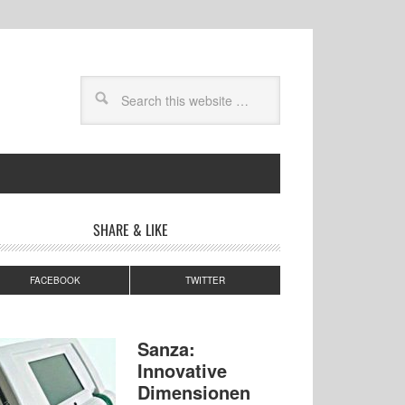
SHARE & LIKE
FACEBOOK
TWITTER
Sanza:
Innovative
Dimensionen