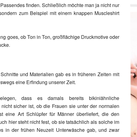
Passendes finden. Schließlich möchte man ja nicht nur
 sondern zum Beispiel mit einem knappen Muscleshirt
thing goes, ob Ton in Ton, großflächige Druckmotive oder
ucke.
 Schnitte und Materialien gab es in früheren Zeiten mit
eswegs eine Erfindung unserer Zeit.
elegen, dass es damals bereits bikiniähnliche
nicht sicher ist, ob die Frauen sie unter der normalen
st eine Art Schlüpfer für Männer überliefert, die den
 hier steht nicht fest, ob sie tatsächlich als solche im
 es in der frühen Neuzeit Unterwäsche gab, und zwar