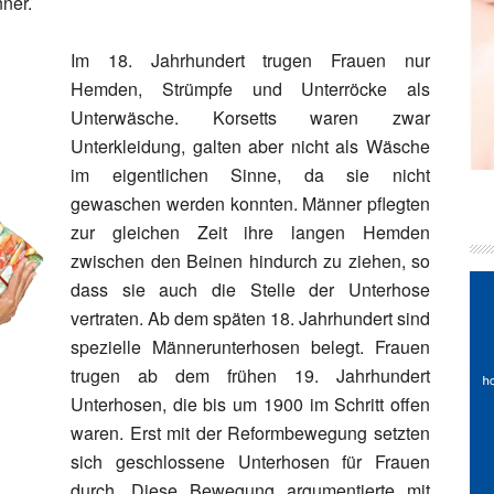
ner.
Im 18. Jahrhundert trugen Frauen nur
Hemden, Strümpfe und Unterröcke als
Unterwäsche. Korsetts waren zwar
Unterkleidung, galten aber nicht als Wäsche
im eigentlichen Sinne, da sie nicht
gewaschen werden konnten. Männer pflegten
zur gleichen Zeit ihre langen Hemden
zwischen den Beinen hindurch zu ziehen, so
dass sie auch die Stelle der Unterhose
vertraten. Ab dem späten 18. Jahrhundert sind
spezielle Männerunterhosen belegt. Frauen
trugen ab dem frühen 19. Jahrhundert
Unterhosen, die bis um 1900 im Schritt offen
waren. Erst mit der Reformbewegung setzten
sich geschlossene Unterhosen für Frauen
durch. Diese Bewegung argumentierte mit