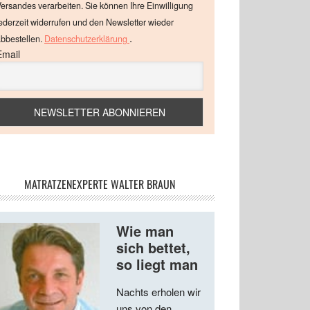
ersandes verarbeiten. Sie können Ihre Einwilligung
ederzeit widerrufen und den Newsletter wieder
.
bbestellen.
Datenschutzerklärung
Email
MATRATZENEXPERTE WALTER BRAUN
Wie man
sich bettet,
so liegt man
Nachts erholen wir
uns von den