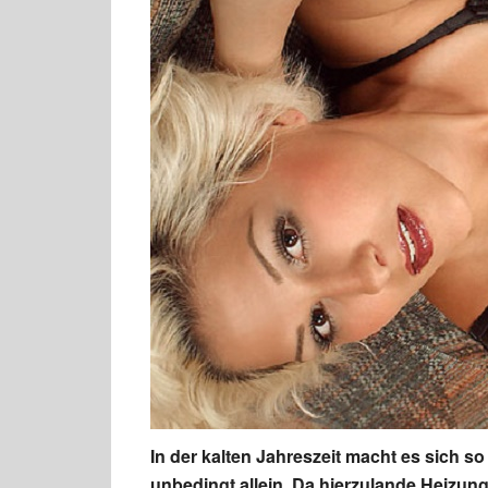
In der kalten Jahreszeit macht es sich 
unbedingt allein. Da hierzulande
Heizung