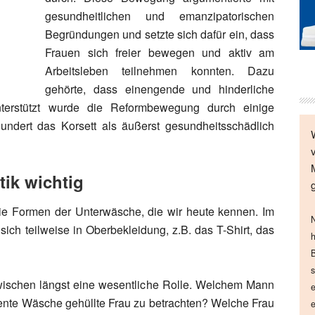
gesundheitlichen und emanzipatorischen
Begründungen und setzte sich dafür ein, dass
Frauen sich freier bewegen und aktiv am
Arbeitsleben teilnehmen konnten. Dazu
gehörte, dass einengende und hinderliche
nterstützt wurde die Reformbewegung durch einige
undert das Korsett als äußerst gesundheitsschädlich
tik wichtig
ie Formen der Unterwäsche, die wir heute kennen. Im
N
sich teilweise in Oberbekleidung, z.B. das T-Shirt, das
h
B
s
nzwischen längst eine wesentliche Rolle. Welchem Mann
e
parente Wäsche gehüllte Frau zu betrachten? Welche Frau
e