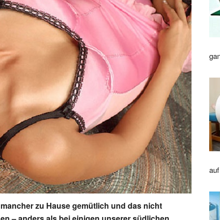
gan
auf
so mancher zu Hause gemütlich und das nicht
en – anders als bei einigen unserer südlichen