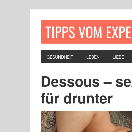
TIPPS VOM EXP
GESUNDHEIT
LEBEN
LIEBE
Dessous – s
für drunter