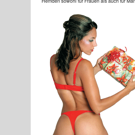
Hemden sowohl für Frauen als auch für Män