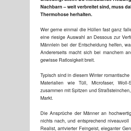
Nachbarn – weit verbreitet sind, muss da
Thermohose herhalten.
Wer gerne einmal die Hüllen fast ganz fall
eine riesige Auswahl an Dessous zur Verf
Männlein bei der Entscheidung helfen, wa
Andererseits macht sich bei manchem an
gewisse Ratlosigkeit breit.
Typisch sind in diesem Winter romantische
Materialien wie Tüll, Microfaser, Wol
zusammen mit Spitzen und Straßsteinchen,
Markt.
Die Ansprüche der Männer an hochwertig
nichts nach, und entsprechend niveauvoll i
Realist, arrivierter Feingeist, eleganter G