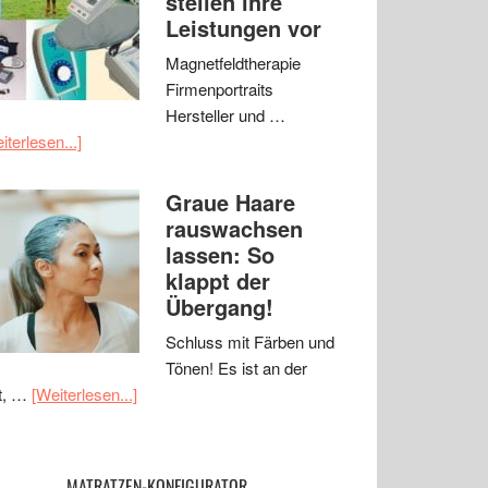
stellen ihre
Leistungen vor
Magnetfeldtherapie
Firmenportraits
Hersteller und …
iterlesen...]
Graue Haare
rauswachsen
lassen: So
klappt der
Übergang!
Schluss mit Färben und
Tönen! Es ist an der
t, …
[Weiterlesen...]
MATRATZEN-KONFIGURATOR