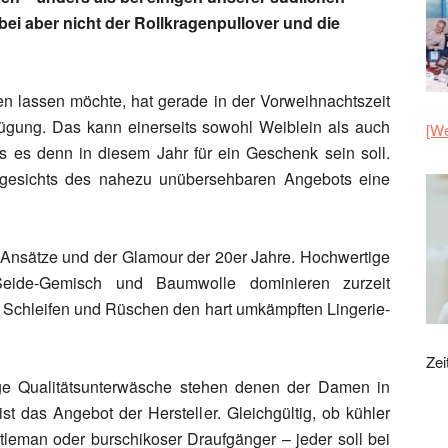
bei aber nicht der Rollkragenpullover und die
en lassen möchte, hat gerade in der Vorweihnachtszeit
ügung. Das kann einerseits sowohl Weiblein als auch
[We
s es denn in diesem Jahr für ein Geschenk sein soll.
gesichts des nahezu unübersehbaren Angebots eine
 Ansätze und der Glamour der 20er Jahre. Hochwertige
l-Seide-Gemisch und Baumwolle dominieren zurzeit
 Schleifen und Rüschen den hart umkämpften Lingerie-
Zei
e Qualitätsunterwäsche stehen denen der Damen in
st das Angebot der Hersteller. Gleichgültig, ob kühler
entleman oder burschikoser Draufgänger – jeder soll bei