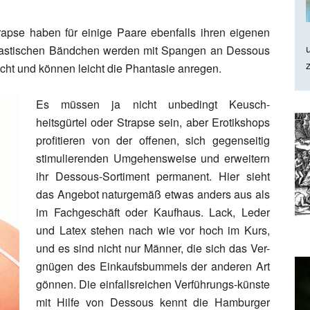
pse haben für einige Paare ebenfalls ihren eigenen
elastischen Bändchen werden mit Spangen an Dessous
cht und können leicht die Phantasie anregen.
Es müssen ja nicht unbedingt Keusch-
heitsgürtel oder Strapse sein, aber Erotikshops
profitieren von der offenen, sich gegenseitig
stimulierenden Umgehensweise und erweitern
ihr Dessous-Sortiment permanent. Hier sieht
das Angebot naturgemäß etwas anders aus als
im Fachgeschäft oder Kaufhaus. Lack, Leder
und Latex stehen nach wie vor hoch im Kurs,
und es sind nicht nur Männer, die sich das Ver-
gnügen des Einkaufsbummels der anderen Art
gönnen. Die einfallsreichen Verführungs-künste
mit Hilfe von Dessous kennt die Hamburger