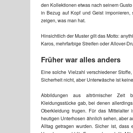
den Kollektionen etwas nach seinem Gusto 
in Bezug auf Kopf und Geist imponieren,
zeigen, was man hat.
Hinsichtlich der Muster gilt das Motto: any
Karos, mehrfarbige Streifen oder Allover-Dr
Früher war alles anders
Eine solche Vielzahl verschiedener Stoffe,
Sicherheit nicht, aber Unterwäsche ist kein
Abbildungen aus altrömischer Zeit b
Kleidungsstücke gab, bei denen allerdings 
Oberkleidung trugen. Für das Mittelalter i
heutigen Unterhosen ähnlich sehen, aber auch
Alltag getragen wurden. Sicher ist, dass