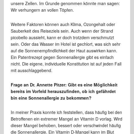
unsere Zellen. Im Grunde genommen könnte man sagen:
Wir verhungern an vollen Töpfen.
Weitere Faktoren können auch Klima, Ozongehalt oder
Sauberkeit des Reiseziels sein. Auch wenn der Strand
picobello aussieht, kann er doch trotzdem verschmutzt
sein. Oder das Wasser im Hotel ist gechlort, was sich sehr
auf die Sonnenempfindlichkeit der Haut auswirken kann.
Ein Patentrezept gegen Sonnenallergie gibt es einfach
nicht. Die eigene, individuelle Konstitution ist auf jeden Fall
mit ausschlaggebend.
Frage an Dr. Annette Pitzer: Gibt es eine Möglichkeit
bereits im Vorfeld herauszufinden, ob ich gefährdet
bin eine Sonnenallergie zu bekommen?
In meiner Praxis konnte ich feststellen, dass häufig bei den
Betroffenen ein extremer Mangel an Vitamin D vorlag. Wird
dieser Mangel behoben, bessert oder verschwindet häufig
die Sonnenallergie. Ein Vitamin D-Mangel kann im Blut