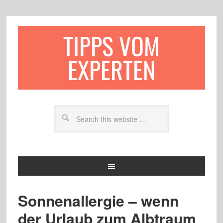
TIPPS VOM
EXPERTEN
Sonnenallergie – wenn
der Urlaub zum Albtraum