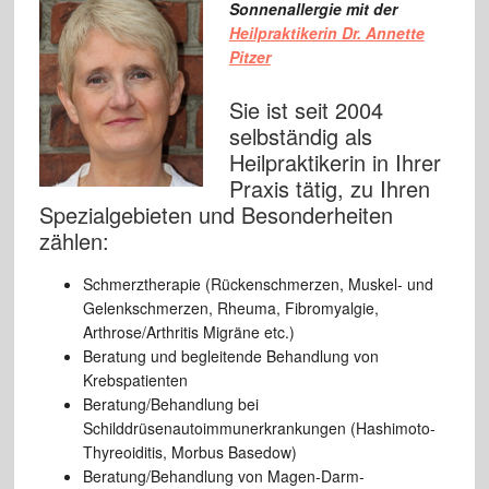
Sonnenallergie mit der
Heilpraktikerin Dr. Annette
Pitzer
Sie ist seit 2004
selbständig als
Heilpraktikerin in Ihrer
Praxis tätig, zu Ihren
Spezialgebieten und Besonderheiten
zählen:
Schmerztherapie (Rückenschmerzen, Muskel- und
Gelenkschmerzen, Rheuma, Fibromyalgie,
Arthrose/Arthritis Migräne etc.)
Beratung und begleitende Behandlung von
Krebspatienten
Beratung/Behandlung bei
Schilddrüsenautoimmunerkrankungen (Hashimoto-
Thyreoiditis, Morbus Basedow)
Beratung/Behandlung von Magen-Darm-