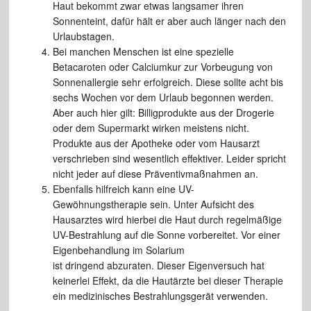
Haut bekommt zwar etwas langsamer ihren
Sonnenteint, dafür hält er aber auch länger nach den
Urlaubstagen.
Bei manchen Menschen ist eine spezielle
Betacaroten oder Calciumkur zur Vorbeugung von
Sonnenallergie sehr erfolgreich. Diese sollte acht bis
sechs Wochen vor dem Urlaub begonnen werden.
Aber auch hier gilt: Billigprodukte aus der Drogerie
oder dem Supermarkt wirken meistens nicht.
Produkte aus der Apotheke oder vom Hausarzt
verschrieben sind wesentlich effektiver. Leider spricht
nicht jeder auf diese Präventivmaßnahmen an.
Ebenfalls hilfreich kann eine UV-
Gewöhnungstherapie sein. Unter Aufsicht des
Hausarztes wird hierbei die Haut durch regelmäßige
UV-Bestrahlung auf die Sonne vorbereitet. Vor einer
Eigenbehandlung im Solarium
ist dringend abzuraten. Dieser Eigenversuch hat
keinerlei Effekt, da die Hautärzte bei dieser Therapie
ein medizinisches Bestrahlungsgerät verwenden.