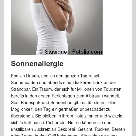
Sonnenallergie
Endlich Urlaub, endlich den ganzen Tag relaxt
Sonnenbaden und abends einen leckeren Drink an der
Strandbar. Ein Traum, der sich für Millionen von Touristen
bereits in den ersten Ferientagen zum Albtraum wandelt.
Statt Badespaß und Sonnenbad gibt es für sie nur eine
Möglichkeit, den Tag einigermaßen unbeschadet zu
überstehen. Sie bleiben in ihrem Hotelzimmer und wickeln
sich in kalt-nasse Tücher ein. Nur so können sie den
unstillbaren Juckreiz an Dekolleté, Gesicht, Rücken, Beinen
oder Armen in den Griff bekommen. Sie leiden an einer