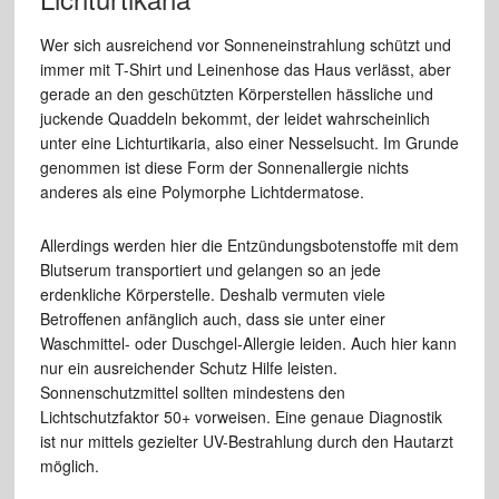
Wer sich ausreichend vor Sonneneinstrahlung schützt und
immer mit T-Shirt und Leinenhose das Haus verlässt, aber
gerade an den geschützten Körperstellen hässliche und
juckende Quaddeln bekommt, der leidet wahrscheinlich
unter eine Lichturtikaria, also einer Nesselsucht. Im Grunde
genommen ist diese Form der Sonnenallergie nichts
anderes als eine Polymorphe Lichtdermatose.
Allerdings werden hier die Entzündungsbotenstoffe mit dem
Blutserum transportiert und gelangen so an jede
erdenkliche Körperstelle. Deshalb vermuten viele
Betroffenen anfänglich auch, dass sie unter einer
Waschmittel- oder Duschgel-Allergie leiden. Auch hier kann
nur ein ausreichender Schutz Hilfe leisten.
Sonnenschutzmittel sollten mindestens den
Lichtschutzfaktor 50+ vorweisen. Eine genaue Diagnostik
ist nur mittels gezielter UV-Bestrahlung durch den Hautarzt
möglich.