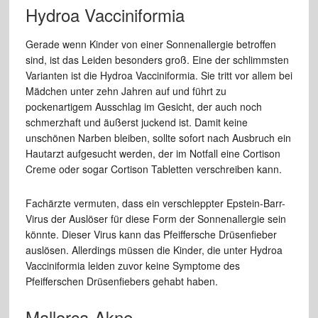
Hydroa Vacciniformia
Gerade wenn Kinder von einer Sonnenallergie betroffen
sind, ist das Leiden besonders groß. Eine der schlimmsten
Varianten ist die Hydroa Vacciniformia. Sie tritt vor allem bei
Mädchen unter zehn Jahren auf und führt zu
pockenartigem Ausschlag im Gesicht, der auch noch
schmerzhaft und äußerst juckend ist. Damit keine
unschönen Narben bleiben, sollte sofort nach Ausbruch ein
Hautarzt aufgesucht werden, der im Notfall eine Cortison
Creme oder sogar Cortison Tabletten verschreiben kann.
Fachärzte vermuten, dass ein verschleppter Epstein-Barr-
Virus der Auslöser für diese Form der Sonnenallergie sein
könnte. Dieser Virus kann das Pfeiffersche Drüsenfieber
auslösen. Allerdings müssen die Kinder, die unter Hydroa
Vacciniformia leiden zuvor keine Symptome des
Pfeifferschen Drüsenfiebers gehabt haben.
Mallorca-Akne