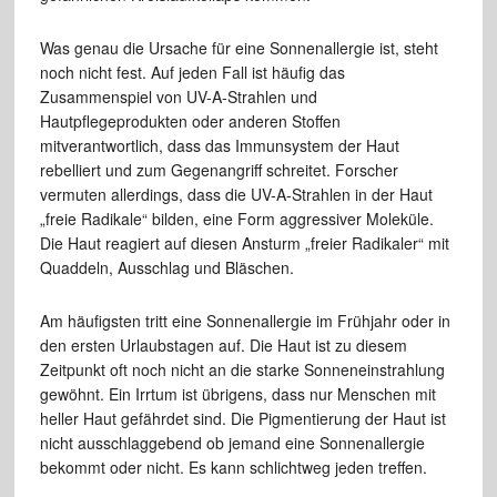
Was genau die Ursache für eine Sonnenallergie ist, steht
noch nicht fest. Auf jeden Fall ist häufig das
Zusammenspiel von UV-A-Strahlen und
Hautpflegeprodukten oder anderen Stoffen
mitverantwortlich, dass das Immunsystem der Haut
rebelliert und zum Gegenangriff schreitet. Forscher
vermuten allerdings, dass die UV-A-Strahlen in der Haut
„freie Radikale“ bilden, eine Form aggressiver Moleküle.
Die Haut reagiert auf diesen Ansturm „freier Radikaler“ mit
Quaddeln, Ausschlag und Bläschen.
Am häufigsten tritt eine Sonnenallergie im Frühjahr oder in
den ersten Urlaubstagen auf. Die Haut ist zu diesem
Zeitpunkt oft noch nicht an die starke Sonneneinstrahlung
gewöhnt. Ein Irrtum ist übrigens, dass nur Menschen mit
heller Haut gefährdet sind. Die Pigmentierung der Haut ist
nicht ausschlaggebend ob jemand eine Sonnenallergie
bekommt oder nicht. Es kann schlichtweg jeden treffen.