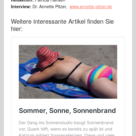
Interview:
Dr. Annette Pitzer,
www.annette-pitzer.de
Weitere interessante Artikel finden Sie
hier: