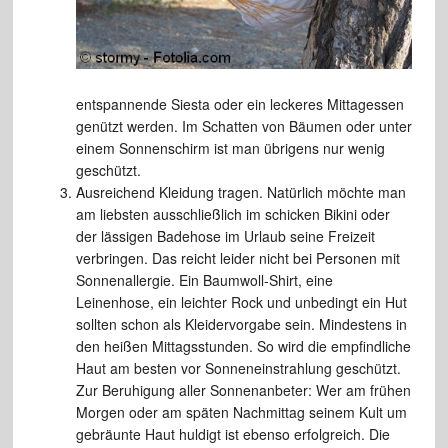
entspannende Siesta oder ein leckeres Mittagessen
genützt werden. Im Schatten von Bäumen oder unter
einem Sonnenschirm ist man übrigens nur wenig
geschützt.
Ausreichend Kleidung tragen. Natürlich möchte man
am liebsten ausschließlich im schicken Bikini oder
der lässigen Badehose im Urlaub seine Freizeit
verbringen. Das reicht leider nicht bei Personen mit
Sonnenallergie. Ein Baumwoll-Shirt, eine
Leinenhose, ein leichter Rock und unbedingt ein Hut
sollten schon als Kleidervorgabe sein. Mindestens in
den heißen Mittagsstunden. So wird die empfindliche
Haut am besten vor Sonneneinstrahlung geschützt.
Zur Beruhigung aller Sonnenanbeter: Wer am frühen
Morgen oder am späten Nachmittag seinem Kult um
gebräunte Haut huldigt ist ebenso erfolgreich. Die