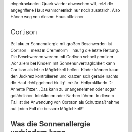
eingetrockneten Quark wieder abwaschen will, reizt die
angegriffene Haut wahrscheinlich nur noch zusätzlich. Also
Hände weg von diesem Hausmittelchen.
Cortison
Bei akuter Sonnenallergie mit großen Beschwerden ist
Cortison – meist in Cremeform – häufig die letzte Rettung.
Die Beschwerden werden mit Cortison schnell gemildert.
„Vor allem bei Kindern mit Sonnenunverträglichkeit kann
Cortison als letzte Möglichkeit helfen. Kinder können kaum
den Juckreiz kontrollieren und kratzen sich gerade nachts
die Haut richtiggehend blutig“, erklärt Heilpraktikerin Dr.
Annette Pitzer. „Das kann zu unangenehmen oder sogar
gefährlichen Infektionen oder Narben führen. In diesem
Fall ist die Anwendung von Cortison als Schutzmaßnahme
auf jeden Fall die bessere Möglichkeit!“
Was die Sonnenallergie
verhindern kann