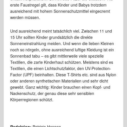
erste Faustregel gilt, dass Kinder und Babys trotzdem
ausreichend mit hohem Sonnenschutzmittel eingecremt
werden müssen.
Und ausreichend meint tatsächlich viel. Zwischen 11 und
15 Uhr sollten Kinder grundsätzlich die direkte
Sonneneinstrahlung meiden. Und wenn die lieben Kleinen
noch so nörgeln, ohne ausreichend luftige Kleidung ist ein
Sonnenbad tabu – es gibt mittlerweile viele spezielle
Textilien, die zarte Kinderhaut schützen. Meistens sind es
Textilien, die einen Lichtschutzfaktor, den UV-Protection-
Factor (UPF) beinhalten. Diese T-Shirts etc. sind aus Nylon
oder anderen synthetischen Materialien und sehr dicht
gewebt. Ganz wichtig: Kinder brauchen einen Kopf- und
Nackenschutz, der genau diese sehr sensiblen
Körperregionen schützt.
Redaktion:
Patricia Hansen