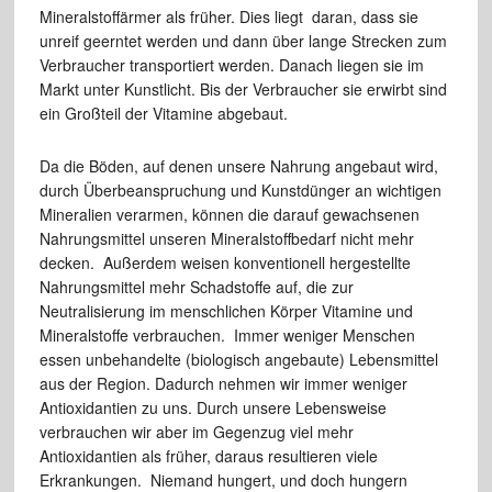
Mineralstoffärmer als früher. Dies liegt daran, dass sie
unreif geerntet werden und dann über lange Strecken zum
Verbraucher transportiert werden. Danach liegen sie im
Markt unter Kunstlicht. Bis der Verbraucher sie erwirbt sind
ein Großteil der Vitamine abgebaut.
Da die Böden, auf denen unsere Nahrung angebaut wird,
durch Überbeanspruchung und Kunstdünger an wichtigen
Mineralien verarmen, können die darauf gewachsenen
Nahrungsmittel unseren Mineralstoffbedarf nicht mehr
decken. Außerdem weisen konventionell hergestellte
Nahrungsmittel mehr Schadstoffe auf, die zur
Neutralisierung im menschlichen Körper Vitamine und
Mineralstoffe verbrauchen. Immer weniger Menschen
essen unbehandelte (biologisch angebaute) Lebensmittel
aus der Region. Dadurch nehmen wir immer weniger
Antioxidantien zu uns. Durch unsere Lebensweise
verbrauchen wir aber im Gegenzug viel mehr
Antioxidantien als früher, daraus resultieren viele
Erkrankungen. Niemand hungert, und doch hungern