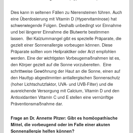
Dies kann in seltenen Fällen zu Nierensteinen führen. Auch
eine Überdosierung mit Vitamin D (Hypervitaminose) hat
schwerwiegende Folgen. Deshalb unbedingt vor Einnahme
und bei längerer Einnahme die Blutwerte bestimmen
lassen. Bei Kalziummangel gibt es spezielle Präparate, die
gezielt einer Sonnenallergie vorbeugen können. Diese
Präparate sollten vom Heilpraktiker oder Arzt empfohlen
werden. Eine der wichtigsten Vorbeugemaßnahmen ist es,
den Körper gezielt auf die Sonne vorzubereiten. Eine
schrittweise Gewöhnung der Haut an die Sonne, einen auf
den Hauttyp abgestimmten antiallergischen Sonnenschutz
(hoher Lichtschutzfaktor, UVA- und UVB-Filter) und die
ausreichende Versorgung mit Calcium, Vitamin D und den
Antioxidantien Vitamin C und E stellen eine vernünftige
Präventionsmaßnahme dar.
Frage an Dr. Annette Pitzer: Gibt es homöopathische
Mittel, die vorbeugend oder im Falle einer akuten
Sonnenallergie helfen können?