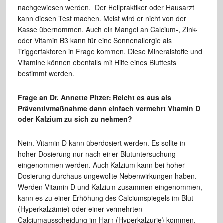
nachgewiesen werden. Der Heilpraktiker oder Hausarzt
kann diesen Test machen. Meist wird er nicht von der
Kasse übernommen. Auch ein Mangel an Calcium-, Zink-
oder Vitamin B3 kann für eine Sonnenallergie als
Triggerfaktoren in Frage kommen. Diese Mineralstoffe und
Vitamine können ebenfalls mit Hilfe eines Bluttests
bestimmt werden.
Frage an Dr. Annette Pitzer: Reicht es aus als
Präventivmaßnahme dann einfach vermehrt Vitamin D
oder Kalzium zu sich zu nehmen?
Nein. Vitamin D kann überdosiert werden. Es sollte in
hoher Dosierung nur nach einer Blutuntersuchung
eingenommen werden. Auch Kalzium kann bei hoher
Dosierung durchaus ungewollte Nebenwirkungen haben.
Werden Vitamin D und Kalzium zusammen eingenommen,
kann es zu einer Erhöhung des Calciumspiegels im Blut
(Hyperkalzämie) oder einer vermehrten
Calciumausscheidung im Harn (Hyperkalzurie) kommen.