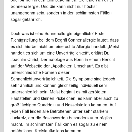
Sonnenallergie. Und die kann nicht nur höchst
unangenehm sein, sondern in den schlimmsten Fällen
sogar gefährlich.
Doch was ist eine Sonnenallergie eigentlich? Erste
Richtigstellung bei dem Begriff Sonnenallergie lautet, dass
es sich hierbei nicht um eine echte Allergie handelt. „Meist
handelt es sich um eine Unverträglichkeit“, erklärt Dr.
Joachim Christ, Dermatologe aus Bonn in einem Bericht
auf der Webseite der „Apotheken Umschau“. Es gibt
unterschiedliche Formen dieser
Sonnenlichtunverträglichkeit. Die Symptome sind jedoch
sehr ähnlich und können gleichzeitig individuell sehr
unterschiedlich sein. Meist beginnt es mit geröteten
Hautstellen und kleinen Pickelchen, es kann aber auch zu
großflächigen Quaddeln und Nesselstellen kommen. Auf
jeden Fall leiden alle Betroffenen unter sehr starkem
Juckreiz, der die Beschwerden besonders unerträglich
macht. Im schlimmsten Fall kann es sogar zu einem
gefährlichen Kreislaufkollaps kommen.