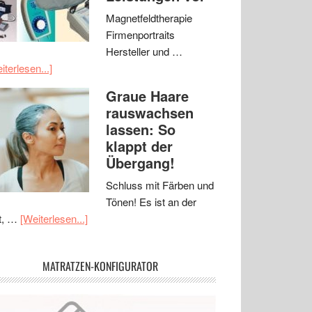
Magnetfeldtherapie
Firmenportraits
Hersteller und …
iterlesen...]
Graue Haare
rauswachsen
lassen: So
klappt der
Übergang!
Schluss mit Färben und
Tönen! Es ist an der
t, …
[Weiterlesen...]
MATRATZEN-KONFIGURATOR