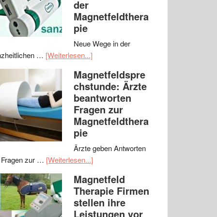
der
Magnetfeldthera
pie
Neue Wege in der
zheitlichen …
[Weiterlesen...]
Magnetfeldspre
chstunde: Ärzte
beantworten
Fragen zur
Magnetfeldthera
pie
Ärzte geben Antworten
 Fragen zur …
[Weiterlesen...]
Magnetfeld
Therapie Firmen
stellen ihre
Leistungen vor