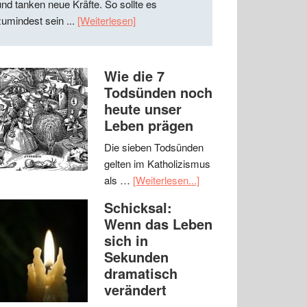
und tanken neue Kräfte. So sollte es
zumindest sein ...
[Weiterlesen]
Wie die 7
Todsünden noch
heute unser
Leben prägen
Die sieben Todsünden
gelten im Katholizismus
als …
[Weiterlesen...]
Schicksal:
Wenn das Leben
sich in
Sekunden
dramatisch
verändert