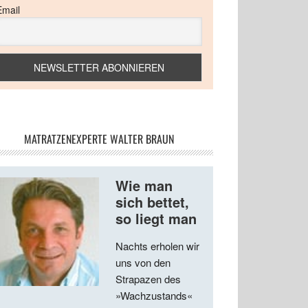
Email
MATRATZENEXPERTE WALTER BRAUN
Wie man
sich bettet,
so liegt man
Nachts erholen wir
uns von den
Strapazen des
»Wachzustands«