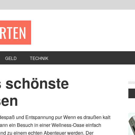
ERTEN
GELD
TECHNIK
 schönste
sen
despaß und Entspannung pur Wenn es draußen kalt
 kann ein Besuch in einer Wellness-Oase einfach
 und zu einem echten Abenteuer werden. Der