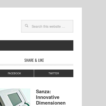
SHARE & LIKE
FACEBOOK
TWITTER
Sanza:
Innovative
Dimensionen