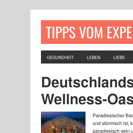
TIPPS VOM EXP
GESUNDHEIT
LEBEN
LIEBE
Deutschlands
Wellness-Oa
Paradiesischer Ba
und stürmisch ist,
paradiesisch sein