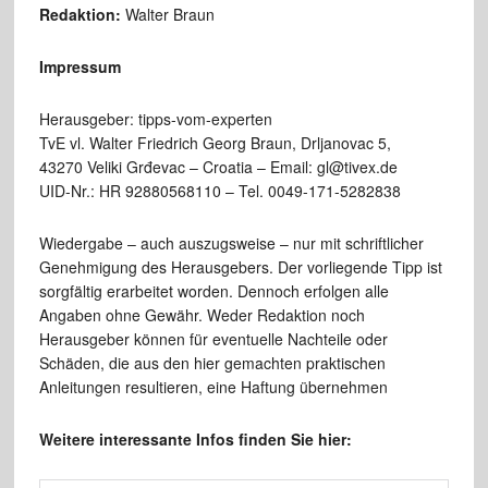
Redaktion:
Walter Braun
Impressum
Herausgeber: tipps-vom-experten
TvE vl. Walter Friedrich Georg Braun, Drljanovac 5,
43270 Veliki Grđevac – Croatia – Email: gl@tivex.de
UID-Nr.: HR 92880568110 – Tel. 0049-171-5282838
Wiedergabe – auch auszugsweise – nur mit schriftlicher
Genehmigung des Herausgebers. Der vorliegende Tipp ist
sorgfältig erarbeitet worden. Dennoch erfolgen alle
Angaben ohne Gewähr. Weder Redaktion noch
Herausgeber können für eventuelle Nachteile oder
Schäden, die aus den hier gemachten praktischen
Anleitungen resultieren, eine Haftung übernehmen
Weitere interessante Infos finden Sie hier: