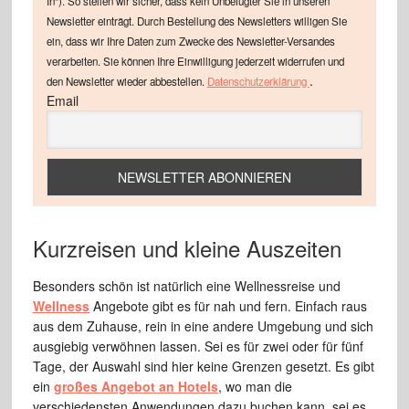
In"). So stellen wir sicher, dass kein Unbefugter Sie in unseren
Newsletter einträgt. Durch Bestellung des Newsletters willigen Sie
ein, dass wir Ihre Daten zum Zwecke des Newsletter-Versandes
verarbeiten. Sie können Ihre Einwilligung jederzeit widerrufen und
.
den Newsletter wieder abbestellen.
Datenschutzerklärung
Email
Kurzreisen und kleine Auszeiten
Besonders schön ist natürlich eine Wellnessreise und
Wellness
Angebote gibt es für nah und fern. Einfach raus
aus dem Zuhause, rein in eine andere Umgebung und sich
ausgiebig verwöhnen lassen. Sei es für zwei oder für fünf
Tage, der Auswahl sind hier keine Grenzen gesetzt. Es gibt
ein
großes Angebot an Hotels
, wo man die
verschiedensten Anwendungen dazu buchen kann, sei es