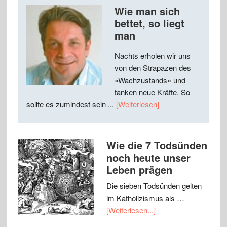
Wie man sich
bettet, so liegt
man
Nachts erholen wir uns
von den Strapazen des
»Wachzustands« und
tanken neue Kräfte. So
sollte es zumindest sein ...
[Weiterlesen]
Wie die 7 Todsünden
noch heute unser
Leben prägen
Die sieben Todsünden gelten
im Katholizismus als …
[Weiterlesen...]