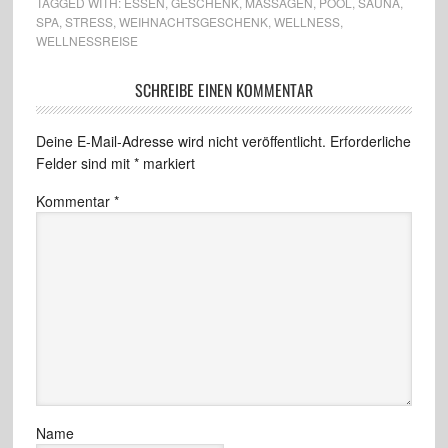
TAGGED WITH:
ESSEN
,
GESCHENK
,
MASSAGEN
,
POOL
,
SAUNA
,
SPA
,
STRESS
,
WEIHNACHTSGESCHENK
,
WELLNESS
,
WELLNESSREISE
SCHREIBE EINEN KOMMENTAR
Deine E-Mail-Adresse wird nicht veröffentlicht.
Erforderliche
Felder sind mit
*
markiert
Kommentar
*
Name