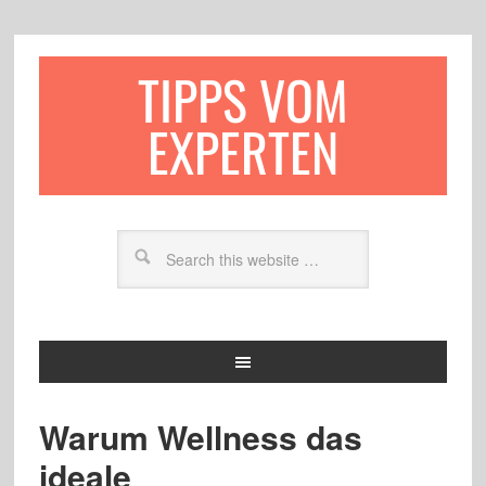
TIPPS VOM
EXPERTEN
Warum Wellness das
ideale