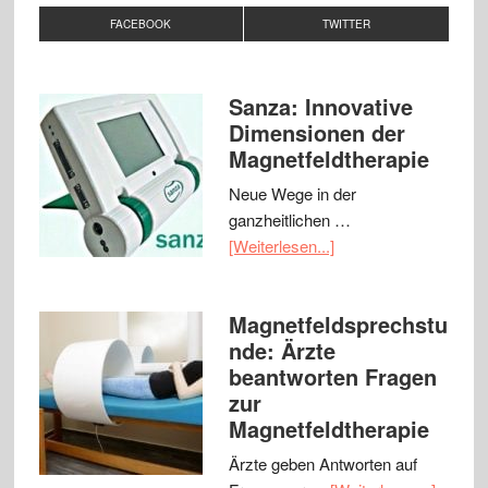
FACEBOOK
TWITTER
Sanza: Innovative
Dimensionen der
Magnetfeldtherapie
Neue Wege in der
ganzheitlichen …
[Weiterlesen...]
Magnetfeldsprechstu
nde: Ärzte
beantworten Fragen
zur
Magnetfeldtherapie
Ärzte geben Antworten auf