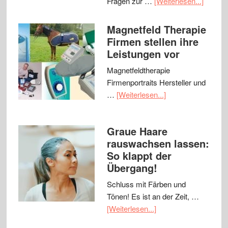
Fragen zur …
[Weiterlesen...]
Magnetfeld Therapie
Firmen stellen ihre
Leistungen vor
Magnetfeldtherapie
Firmenportraits Hersteller und
…
[Weiterlesen...]
Graue Haare
rauswachsen lassen:
So klappt der
Übergang!
Schluss mit Färben und
Tönen! Es ist an der Zeit, …
[Weiterlesen...]