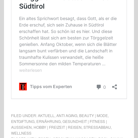
FILED UNDER:
AKTUELL
,
ANTI AGING
,
BEAUTY | MODE
,
ENTGIFTUNG
,
ERNÄHRUNG
,
GESUNDHEIT | FITNESS |
AUSSEHEN
,
HOBBY | FREIZEIT | REISEN
,
STRESSABBAU
,
WELLNESS