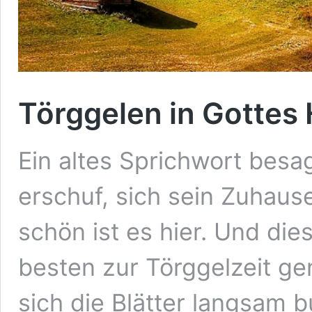
Törggelen in Gottes 
Ein altes Sprichwort besag
erschuf, sich sein Zuhause
schön ist es hier. Und die
besten zur Törggelzeit g
sich die Blätter langsam 