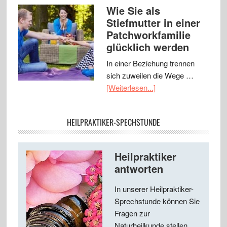
Wie Sie als
Stiefmutter in einer
Patchworkfamilie
glücklich werden
In einer Beziehung trennen
sich zuweilen die Wege …
[Weiterlesen...]
HEILPRAKTIKER-SPECHSTUNDE
Heilpraktiker
antworten
In unserer Heilpraktiker-
Sprechstunde können Sie
Fragen zur
Naturheilkunde stellen ...