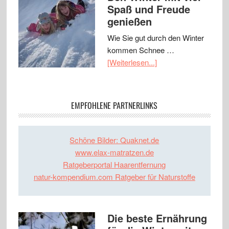
Spaß und Freude
genießen
Wie Sie gut durch den Winter
kommen Schnee …
[Weiterlesen...]
EMPFOHLENE PARTNERLINKS
Schöne Bilder: Quaknet.de
www.elax-matratzen.de
Ratgeberportal Haarentfernung
natur-kompendium.com Ratgeber für Naturstoffe
Die beste Ernährung