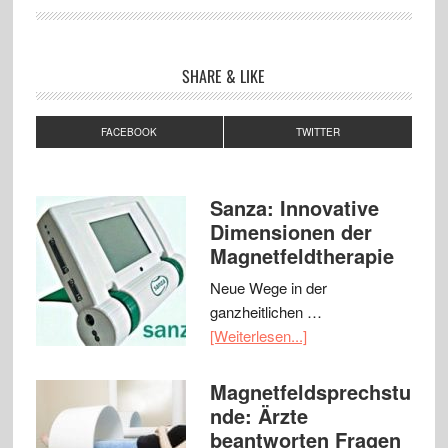
SHARE & LIKE
FACEBOOK
TWITTER
Sanza: Innovative
Dimensionen der
Magnetfeldtherapie
Neue Wege in der
ganzheitlichen …
[Weiterlesen...]
Magnetfeldsprechstu
nde: Ärzte
beantworten Fragen