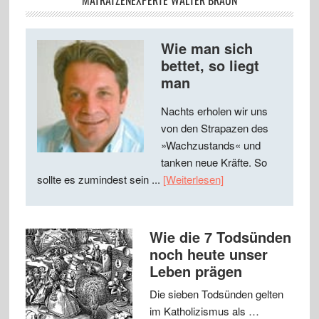
MATRATZENEXPERTE WALTER BRAUN
Wie man sich
bettet, so liegt
man
Nachts erholen wir uns
von den Strapazen des
»Wachzustands« und
tanken neue Kräfte. So
sollte es zumindest sein ...
[Weiterlesen]
Wie die 7 Todsünden
noch heute unser
Leben prägen
Die sieben Todsünden gelten
im Katholizismus als …