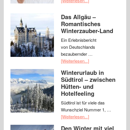
[Weiterlesen...]
Das Allgäu –
Romantisches
Winterzauber-Land
Ein Erlebnisbericht
von Deutschlands
bezaubernder …
[Weiterlesen...]
Winterurlaub in
Südtirol – zwischen
Hütten- und
Hotelfeeling
Südtirol ist für viele das
Wunschziel Nummer 1, …
[Weiterlesen...]
Den Winter mit viel