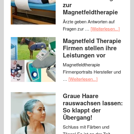
zur
Magnetfeldtherapie
Ärzte geben Antworten auf
Fragen zur …
[Weiterlesen...]
Magnetfeld Therapie
Firmen stellen ihre
Leistungen vor
Magnetfeldtherapie
Firmenportraits Hersteller und
…
[Weiterlesen...]
Graue Haare
rauswachsen lassen:
So klappt der
Übergang!
Schluss mit Färben und
Tönen! Es ist an der Zeit, …