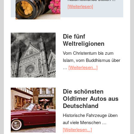
[Weiterlesen]
Die fünf
Weltreligionen
Vom Christentum bis zum
Islam, vom Buddhismus über
…
[Weiterlesen...]
Die schönsten
Oldtimer Autos aus
Deutschland
Historische Fahrzeuge üben
auf viele Menschen …
[Weiterlesen...]