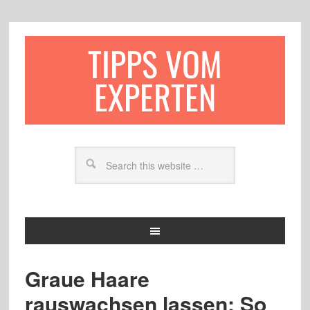
TIPPS VOM
EXPERTEN
Graue Haare
rauswachsen lassen: So