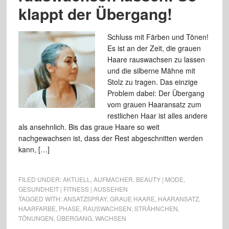
klappt der Übergang!
Schluss mit Färben und Tönen!
Es ist an der Zeit, die grauen
Haare rauswachsen zu lassen
und die silberne Mähne mit
Stolz zu tragen. Das einzige
Problem dabei: Der Übergang
vom grauen Haaransatz zum
restlichen Haar ist alles andere
als ansehnlich. Bis das graue Haare so weit
nachgewachsen ist, dass der Rest abgeschnitten werden
kann, […]
FILED UNDER:
AKTUELL
,
AUFMACHER
,
BEAUTY | MODE
,
GESUNDHEIT | FITNESS | AUSSEHEN
TAGGED WITH:
ANSATZSPRAY
,
GRAUE HAARE
,
HAARANSATZ
,
HAARFARBE
,
PHASE
,
RAUSWACHSEN
,
STRÄHNCHEN
,
TÖNUNGEN
,
ÜBERGANG
,
WACHSEN