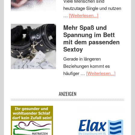
Viele Menschen sind
heutzutage Single und nutzen
…
[Weiterlesen...]
Mehr Spaß und
Spannung im Bett
mit dem passenden
Sextoy
Gerade in längeren
Beziehungen kommt es
häufiger …
[Weiterlesen...]
ANZEIGEN