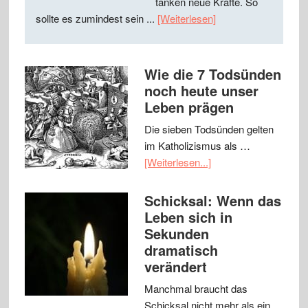
tanken neue Kräfte. So
sollte es zumindest sein ...
[Weiterlesen]
Wie die 7 Todsünden
noch heute unser
Leben prägen
Die sieben Todsünden gelten
im Katholizismus als …
[Weiterlesen...]
Schicksal: Wenn das
Leben sich in
Sekunden
dramatisch
verändert
Manchmal braucht das
Schicksal nicht mehr als ein …