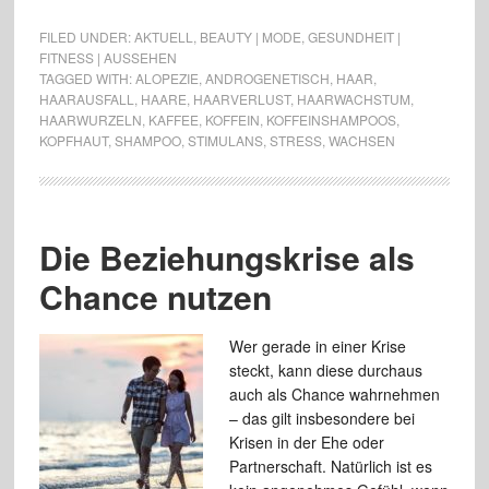
FILED UNDER:
AKTUELL
,
BEAUTY | MODE
,
GESUNDHEIT |
FITNESS | AUSSEHEN
TAGGED WITH:
ALOPEZIE
,
ANDROGENETISCH
,
HAAR
,
HAARAUSFALL
,
HAARE
,
HAARVERLUST
,
HAARWACHSTUM
,
HAARWURZELN
,
KAFFEE
,
KOFFEIN
,
KOFFEINSHAMPOOS
,
KOPFHAUT
,
SHAMPOO
,
STIMULANS
,
STRESS
,
WACHSEN
Die Beziehungskrise als
Chance nutzen
Wer gerade in einer Krise
steckt, kann diese durchaus
auch als Chance wahrnehmen
– das gilt insbesondere bei
Krisen in der Ehe oder
Partnerschaft. Natürlich ist es