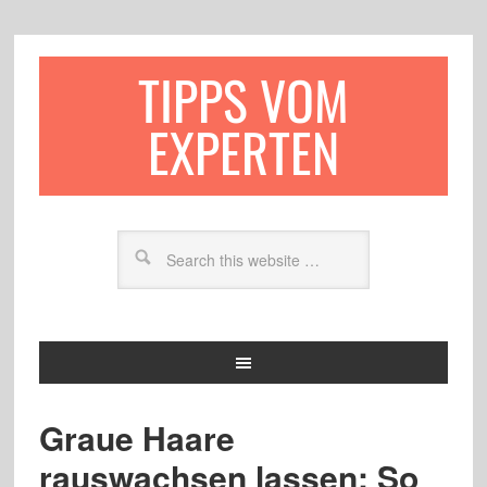
TIPPS VOM
EXPERTEN
Graue Haare
rauswachsen lassen: So