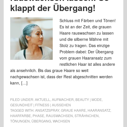
klappt der Übergang!
Schluss mit Färben und Tönen!
Es ist an der Zeit, die grauen
Haare rauswachsen zu lassen
und die silberne Mähne mit
Stolz zu tragen. Das einzige
Problem dabei: Der Übergang
vom grauen Haaransatz zum
restlichen Haar ist alles andere
als ansehnlich. Bis das graue Haare so weit
nachgewachsen ist, dass der Rest abgeschnitten werden
kann, […]
FILED UNDER:
AKTUELL
,
AUFMACHER
,
BEAUTY | MODE
,
GESUNDHEIT | FITNESS | AUSSEHEN
TAGGED WITH:
ANSATZSPRAY
,
GRAUE HAARE
,
HAARANSATZ
,
HAARFARBE
,
PHASE
,
RAUSWACHSEN
,
STRÄHNCHEN
,
TÖNUNGEN
,
ÜBERGANG
,
WACHSEN