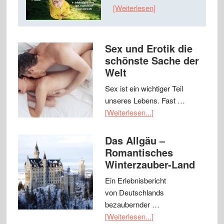
[Weiterlesen]
Sex und Erotik die
schönste Sache der
Welt
Sex ist ein wichtiger Teil
unseres Lebens. Fast …
[Weiterlesen...]
Das Allgäu –
Romantisches
Winterzauber-Land
Ein Erlebnisbericht
von Deutschlands
bezaubernder …
[Weiterlesen...]