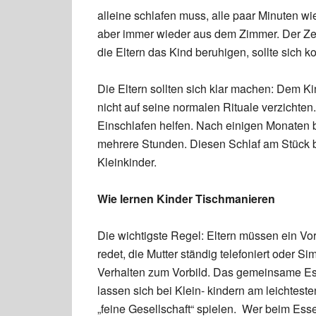
alleine schlafen muss, alle paar Minuten 
aber immer wieder aus dem Zimmer. Der Zeit
die Eltern das Kind beruhigen, sollte sich ko
Die Eltern sollten sich klar machen: Dem Kin
nicht auf seine normalen Rituale verzichte
Einschlafen helfen. Nach einigen Monaten 
mehrere Stunden. Diesen Schlaf am Stück br
Kleinkinder.
Wie lernen Kinder Tischmanieren
Die wichtigste Regel: Eltern müssen ein Vo
redet, die Mutter ständig telefoniert oder 
Verhalten zum Vorbild. Das gemeinsame Ess
lassen sich bei Klein- kindern am leichtest
„feine Gesellschaft“ spielen. Wer beim Essen