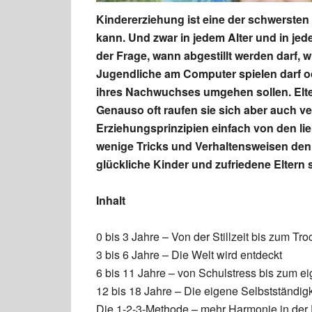
Kindererziehung ist eine der schwersten
kann. Und zwar in jedem Alter und in je
der Frage, wann abgestillt werden darf, w
Jugendliche am Computer spielen darf o
ihres Nachwuchses umgehen sollen. Elte
Genauso oft raufen sie sich aber auch verz
Erziehungsprinzipien einfach von den li
wenige Tricks und Verhaltensweisen den F
glückliche Kinder und zufriedene Eltern 
Inhalt
0 bis 3 Jahre – Von der Stillzeit bis zum T
3 bis 6 Jahre – Die Welt wird entdeckt
6 bis 11 Jahre – von Schulstress bis zum 
12 bis 18 Jahre – Die eigene Selbstständigk
Die 1-2-3-Methode – mehr Harmonie in der 