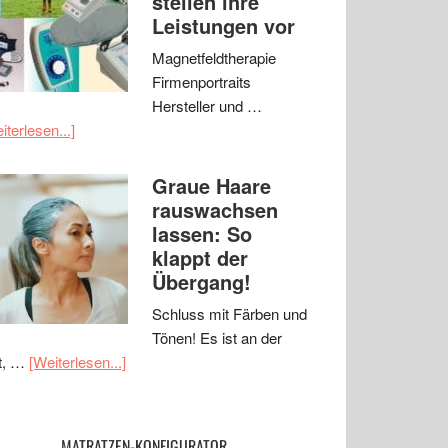
stellen ihre
Leistungen vor
Magnetfeldtherapie
Firmenportraits
Hersteller und …
iterlesen...]
Graue Haare
rauswachsen
lassen: So
klappt der
Übergang!
Schluss mit Färben und
Tönen! Es ist an der
t, …
[Weiterlesen...]
MATRATZEN-KONFIGURATOR