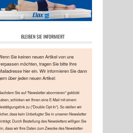
BLEIBEN SIE INFORMIERT
Wenn Sie keinen neuen Artikel von uns
verpassen möchten, tragen Sie bitte Ihre
Mailadresse hier ein. Wir informieren Sie dann
gern über jeden neuen Artikel:
achdem Sie auf "Newsletter abonnieren" geklickt
aben, schicken wir Ihnen eine E-Mail mit einem
estätigungslink zu ("Double Opt-In"). So stellen wir
icher, dass kein Unbefugter Sie in unseren Newsletter
inträgt. Durch Bestellung des Newsletters willigen Sie
in, dass wir Ihre Daten zum Zwecke des Newsletter-