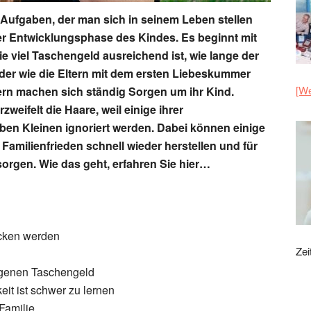
 Aufgaben, der man sich in seinem Leben stellen
der Entwicklungsphase des Kindes. Es beginnt mit
ie viel Taschengeld ausreichend ist, wie lange der
der wie die Eltern mit dem ersten Liebeskummer
[We
rn machen sich ständig Sorgen um ihr Kind.
weifelt die Haare, weil einige ihrer
eben Kleinen ignoriert werden. Dabei können einige
amilienfrieden schnell wieder herstellen und für
sorgen. Wie das geht, erfahren Sie hier…
rocken werden
Zei
eigenen Taschengeld
eit ist schwer zu lernen
Familie