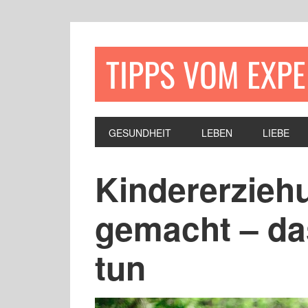
TIPPS VOM EXP
GESUNDHEIT
LEBEN
LIEBE
Kindererziehu
gemacht – da
tun