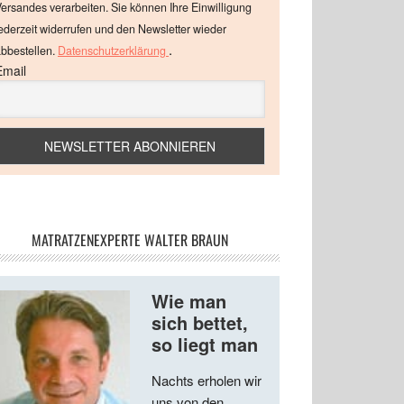
ersandes verarbeiten. Sie können Ihre Einwilligung
ederzeit widerrufen und den Newsletter wieder
.
bbestellen.
Datenschutzerklärung
Email
MATRATZENEXPERTE WALTER BRAUN
Wie man
sich bettet,
so liegt man
Nachts erholen wir
uns von den