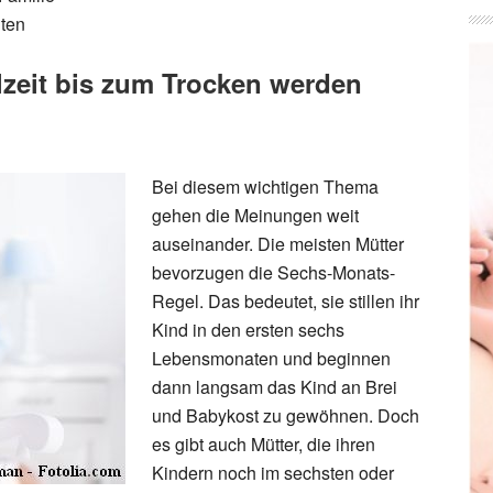
nten
llzeit bis zum Trocken werden
Bei diesem wichtigen Thema
gehen die Meinungen weit
auseinander. Die meisten Mütter
bevorzugen die Sechs-Monats-
Regel. Das bedeutet, sie stillen ihr
Kind in den ersten sechs
Lebensmonaten und beginnen
dann langsam das Kind an Brei
und Babykost zu gewöhnen. Doch
es gibt auch Mütter, die ihren
Kindern noch im sechsten oder