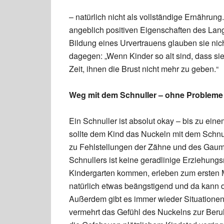
– natürlich nicht als vollständige Ernährung
angeblich positiven Eigenschaften des Lang
Bildung eines Urvertrauens glauben sie nich
dagegen: „Wenn Kinder so alt sind, dass sie
Zeit, ihnen die Brust nicht mehr zu geben.“
Weg mit dem Schnuller – ohne Probleme
Ein Schnuller ist absolut okay – bis zu einem
sollte dem Kind das Nuckeln mit dem Schnu
zu Fehlstellungen der Zähne und des Gau
Schnullers ist keine geradlinige Erziehung
Kindergarten kommen, erleben zum ersten M
natürlich etwas beängstigend und da kann d
Außerdem gibt es immer wieder Situationen,
vermehrt das Gefühl des Nuckelns zur Beru