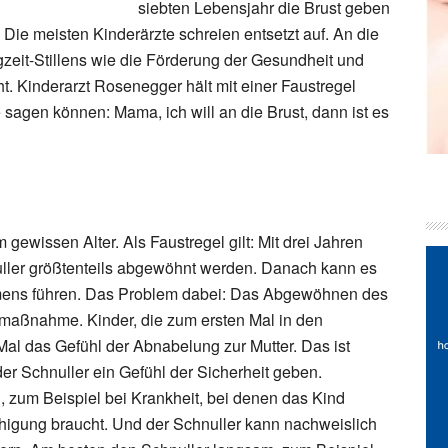
siebten Lebensjahr die Brust geben
. Die meisten Kinderärzte schreien entsetzt auf. An die
zeit-Stillens wie die Förderung der Gesundheit und
t. Kinderarzt Rosenegger hält mit einer Faustregel
 sagen können: Mama, ich will an die Brust, dann ist es
 gewissen Alter. Als Faustregel gilt: Mit drei Jahren
ller größtenteils abgewöhnt werden. Danach kann es
mens führen. Das Problem dabei: Das Abgewöhnen des
smaßnahme. Kinder, die zum ersten Mal in den
al das Gefühl der Abnabelung zur Mutter. Das ist
er Schnuller ein Gefühl der Sicherheit geben.
 zum Beispiel bei Krankheit, bei denen das Kind
higung braucht. Und der Schnuller kann nachweislich