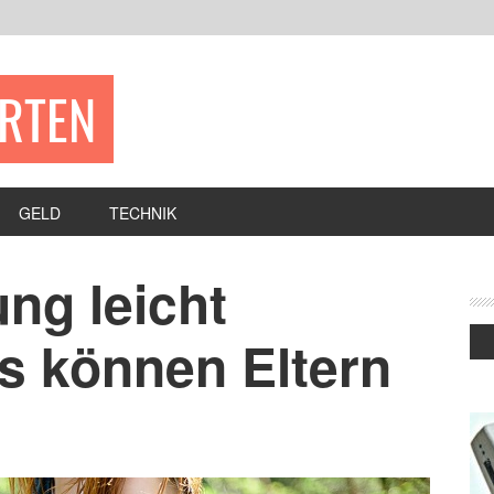
ERTEN
GELD
TECHNIK
ng leicht
s können Eltern