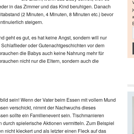
V
wieder in das Zimmer und das Kind beruhigen. Danach
j
abstand (2 Minuten, 4 Minuten, 8 Minuten etc.) bevor
a
ntinuierlich steigern.
d geht es gut, es hat keine Angst, sondern will nur
n. Schlaflieder oder Gutenachtgeschichten vor dem
brauchen die Babys auch keine Nahrung mehr für
auchen nicht nur die Eltern, sondern auch die
rbild sein! Wenn der Vater beim Essen mit vollem Mund
Simsen verschickt, nimmt der Nachwuchs dieses
en sollte ein Familienevent sein. Tischmanieren
en durch spielerische Aktionen vermitteln. Zum Beispiel
 nicht kleckert und als letzter einen Fleck auf das