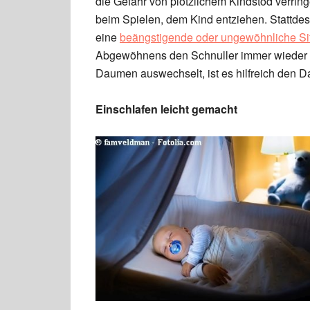
die Gefahr von plötzlichem Kindstod verrin
beim Spielen, dem Kind entziehen. Stattdes
eine
beängstigende oder ungewöhnliche Si
Abgewöhnens den Schnuller immer wieder b
Daumen auswechselt, ist es hilfreich den D
Einschlafen leicht gemacht