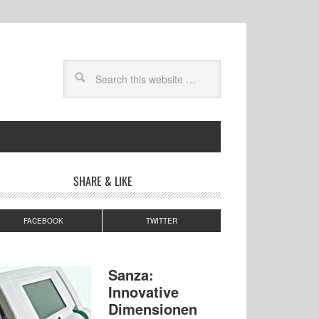
SHARE & LIKE
FACEBOOK
TWITTER
Sanza:
Innovative
Dimensionen