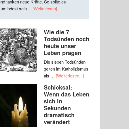
und tanken neue Kräfte. So sollte es
zumindest sein ...
[Weiterlesen]
Wie die 7
Todsünden noch
heute unser
Leben prägen
Die sieben Todsünden
gelten im Katholizismus
als …
[Weiterlesen...]
Schicksal:
Wenn das Leben
sich in
Sekunden
dramatisch
verändert