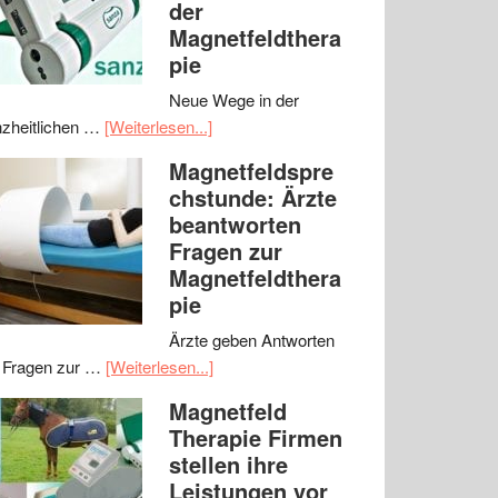
der
Magnetfeldthera
pie
Neue Wege in der
zheitlichen …
[Weiterlesen...]
Magnetfeldspre
chstunde: Ärzte
beantworten
Fragen zur
Magnetfeldthera
pie
Ärzte geben Antworten
 Fragen zur …
[Weiterlesen...]
Magnetfeld
Therapie Firmen
stellen ihre
Leistungen vor