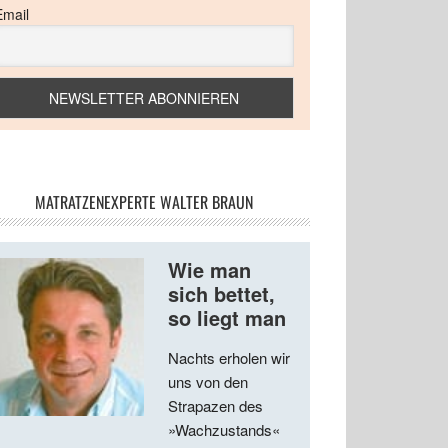
Email
MATRATZENEXPERTE WALTER BRAUN
Wie man
sich bettet,
so liegt man
Nachts erholen wir
uns von den
Strapazen des
»Wachzustands«