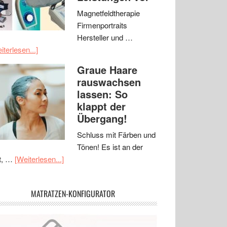
Magnetfeldtherapie
Firmenportraits
Hersteller und …
iterlesen...]
Graue Haare
rauswachsen
lassen: So
klappt der
Übergang!
Schluss mit Färben und
Tönen! Es ist an der
t, …
[Weiterlesen...]
MATRATZEN-KONFIGURATOR