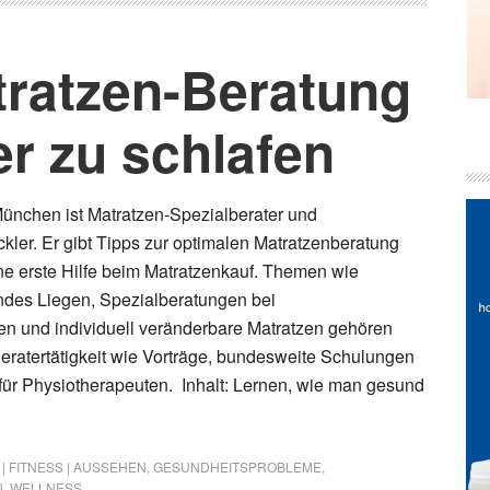
tratzen-Beratung
er zu schlafen
ünchen ist Matratzen-Spezialberater und
kler. Er gibt Tipps zur optimalen Matratzenberatung
ine erste Hilfe beim Matratzenkauf. Themen wie
des Liegen, Spezialberatungen bei
 und individuell veränderbare Matratzen gehören
eratertätigkeit wie Vorträge, bundesweite Schulungen
für Physiotherapeuten. Inhalt: Lernen, wie man gesund
| FITNESS | AUSSEHEN
,
GESUNDHEITSPROBLEME
,
N
,
WELLNESS