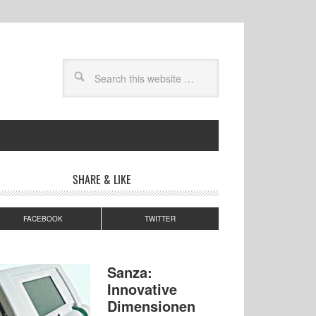
SHARE & LIKE
FACEBOOK
TWITTER
Sanza:
Innovative
Dimensionen