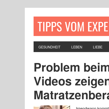
TIPPS VOM EXP
GESUNDHEIT
LEBEN
LIEBE
Problem beim
Videos zeigen
Matratzenbera
Irgendwann kommt d