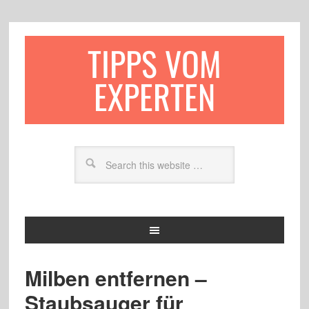
TIPPS VOM
EXPERTEN
Milben entfernen –
Staubsauger für