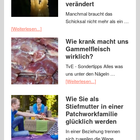
verändert
Manchmal braucht das
Schicksal nicht mehr als ein …
[Weiterlesen...]
Wie krank macht uns
Gammelfleisch
wirklich?
TvE - Sondertipps Alles was
uns unter den Nägeln …
[Weiterlesen...]
Wie Sie als
Stiefmutter in einer
Patchworkfamilie
glücklich werden
In einer Beziehung trennen
sich zuweilen die Wege …