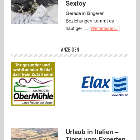
Sextoy
Gerade in längeren
Beziehungen kommt es
häufiger …
[Weiterlesen...]
ANZEIGEN
Urlaub in Italien –
Tipps vom Experten