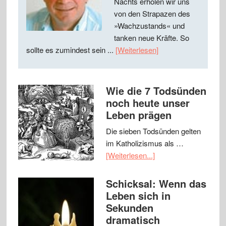
Nachts erholen wir uns
von den Strapazen des
»Wachzustands« und
tanken neue Kräfte. So
sollte es zumindest sein ...
[Weiterlesen]
Wie die 7 Todsünden
noch heute unser
Leben prägen
Die sieben Todsünden gelten
im Katholizismus als …
[Weiterlesen...]
Schicksal: Wenn das
Leben sich in
Sekunden
dramatisch