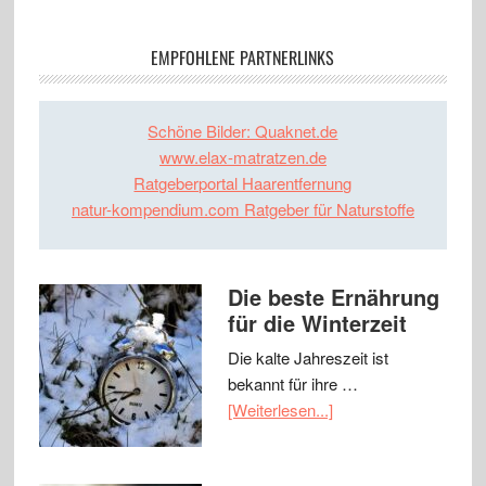
EMPFOHLENE PARTNERLINKS
Schöne Bilder: Quaknet.de
www.elax-matratzen.de
Ratgeberportal Haarentfernung
natur-kompendium.com Ratgeber für Naturstoffe
Die beste Ernährung
für die Winterzeit
Die kalte Jahreszeit ist
bekannt für ihre …
[Weiterlesen...]