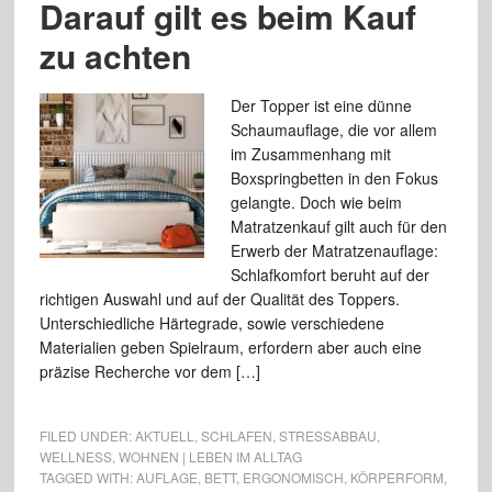
Darauf gilt es beim Kauf
zu achten
Der Topper ist eine dünne
Schaumauflage, die vor allem
im Zusammenhang mit
Boxspringbetten in den Fokus
gelangte. Doch wie beim
Matratzenkauf gilt auch für den
Erwerb der Matratzenauflage:
Schlafkomfort beruht auf der
richtigen Auswahl und auf der Qualität des Toppers.
Unterschiedliche Härtegrade, sowie verschiedene
Materialien geben Spielraum, erfordern aber auch eine
präzise Recherche vor dem […]
FILED UNDER:
AKTUELL
,
SCHLAFEN
,
STRESSABBAU
,
WELLNESS
,
WOHNEN | LEBEN IM ALLTAG
TAGGED WITH:
AUFLAGE
,
BETT
,
ERGONOMISCH
,
KÖRPERFORM
,