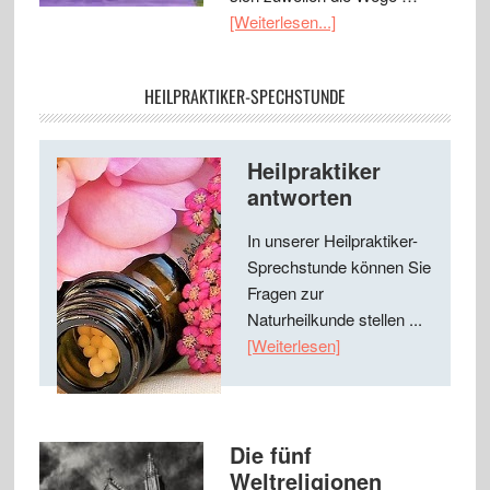
[Weiterlesen...]
HEILPRAKTIKER-SPECHSTUNDE
Heilpraktiker
antworten
In unserer Heilpraktiker-
Sprechstunde können Sie
Fragen zur
Naturheilkunde stellen ...
[Weiterlesen]
Die fünf
Weltreligionen