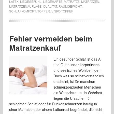
LATEX
,
LIEGEGEFÜHL
,
LIEGEHÄRTE
,
MATRATZE
,
MATRATZEN
,
MATRATZENAUFLAGE
,
QUALITÄT
,
RAUMGEWICHT
,
SCHLAFKOMFORT
,
TOPPER
,
VISKO-TOPPER
Fehler vermeiden beim
Matratzenkauf
Ein gesunder Schlaf ist das A
und O für unser körperliches
und seelisches Wohlbefinden.
Doch was so selbstverständlich
erscheint, ist für manchen
schmerzgeplagten Menschen
ein Wunschtraum. In Wahrheit
liegen die Ursachen für
schlechten Schlaf oder für Rückenschmerzen häufig in
einer Matratze oder einem Lattenrost begründet, die nicht