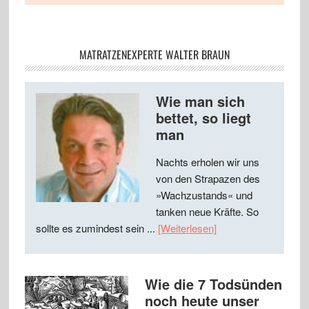
MATRATZENEXPERTE WALTER BRAUN
Wie man sich
bettet, so liegt
man
Nachts erholen wir uns
von den Strapazen des
»Wachzustands« und
tanken neue Kräfte. So
sollte es zumindest sein ...
[Weiterlesen]
Wie die 7 Todsünden
noch heute unser