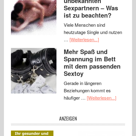
unbekannten
Sexpartnern – Was
ist zu beachten?
Viele Menschen sind
heutzutage Single und nutzen
…
[Weiterlesen...]
Mehr Spaß und
Spannung im Bett
mit dem passenden
Sextoy
Gerade in längeren
Beziehungen kommt es
häufiger …
[Weiterlesen...]
ANZEIGEN