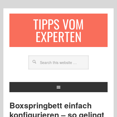
TIPPS VOM
EXPERTEN
Boxspringbett einfach
konfigurieren – so gelingt