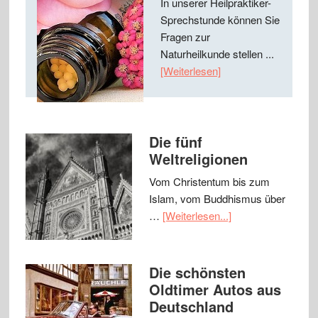
In unserer Heilpraktiker-
Sprechstunde können Sie
Fragen zur
Naturheilkunde stellen ...
[Weiterlesen]
Die fünf
Weltreligionen
Vom Christentum bis zum
Islam, vom Buddhismus über
…
[Weiterlesen...]
Die schönsten
Oldtimer Autos aus
Deutschland