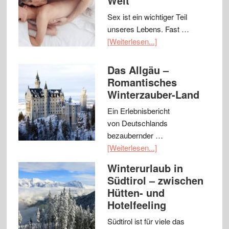
Welt
Sex ist ein wichtiger Teil
unseres Lebens. Fast …
[Weiterlesen...]
Das Allgäu –
Romantisches
Winterzauber-Land
Ein Erlebnisbericht
von Deutschlands
bezaubernder …
[Weiterlesen...]
Winterurlaub in
Südtirol – zwischen
Hütten- und
Hotelfeeling
Südtirol ist für viele das