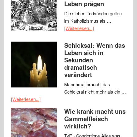
Leben prägen
Die sieben Todsünden gelten
im Katholizismus als …
[Weiterlesen...]
Schicksal: Wenn das
Leben sich in
Sekunden
dramatisch
verändert
Manchmal braucht das
Schicksal nicht mehr als ein …
[Weiterlesen...]
Wie krank macht uns
Gammelfleisch
wirklich?
TvE - Sondertipps Alles was