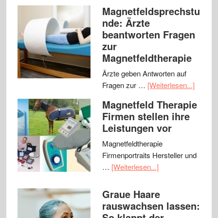
Magnetfeldsprechstu
nde: Ärzte
beantworten Fragen
zur
Magnetfeldtherapie
Ärzte geben Antworten auf
Fragen zur …
[Weiterlesen...]
Magnetfeld Therapie
Firmen stellen ihre
Leistungen vor
Magnetfeldtherapie
Firmenportraits Hersteller und
…
[Weiterlesen...]
Graue Haare
rauswachsen lassen:
So klappt der