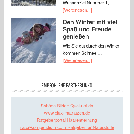
Wunschziel Nummer 1, …
[Weiterlesen...]
Den Winter mit viel
Spaß und Freude
genießen
Wie Sie gut durch den Winter
kommen Schnee …
[Weiterlesen...]
EMPFOHLENE PARTNERLINKS
Schöne Bilder: Quaknet.de
www.elax-matratzen.de
Ratgeberportal Haarentfernung
natur-kompendium.com Ratgeber für Naturstoffe