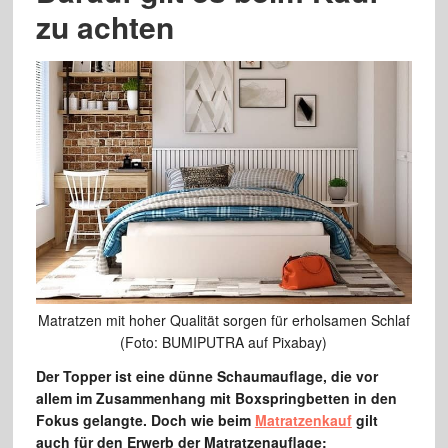
zu achten
Matratzen mit hoher Qualität sorgen für erholsamen Schlaf
(Foto: BUMIPUTRA auf Pixabay)
Der Topper ist eine dünne Schaumauflage, die vor
allem im Zusammenhang mit Boxspringbetten in den
Fokus gelangte. Doch wie beim
Matratzenkauf
gilt
auch für den Erwerb der Matratzenauflage: