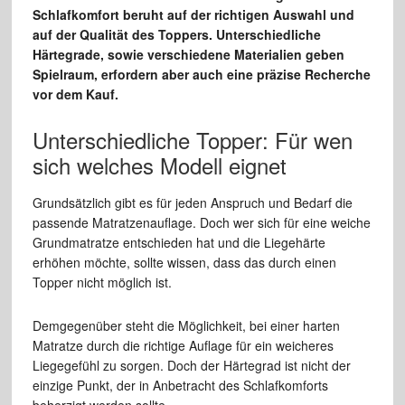
Schlafkomfort beruht auf der richtigen Auswahl und
auf der Qualität des Toppers. Unterschiedliche
Härtegrade, sowie verschiedene Materialien geben
Spielraum, erfordern aber auch eine präzise Recherche
vor dem Kauf.
Unterschiedliche Topper: Für wen
sich welches Modell eignet
Grundsätzlich gibt es für jeden Anspruch und Bedarf die
passende Matratzenauflage. Doch wer sich für eine weiche
Grundmatratze entschieden hat und die Liegehärte
erhöhen möchte, sollte wissen, dass das durch einen
Topper nicht möglich ist.
Demgegenüber steht die Möglichkeit, bei einer harten
Matratze durch die richtige Auflage für ein weicheres
Liegegefühl zu sorgen. Doch der Härtegrad ist nicht der
einzige Punkt, der in Anbetracht des Schlafkomforts
beherzigt werden sollte.