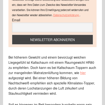
ein, dass wir Ihre Daten zum Zwecke des Newsletter-Versandes
verarbeiten. Sie können Ihre Einwilligung jederzeit widerrufen und
.
den Newsletter wieder abbestellen.
Datenschutzerklärung
Email
Bei höherem Gewicht und einem bevorzugt weichen
Liegegefühl ist Kaltschaum mit einem Raumgewicht HR80
zu empfehlen. Doch kann es bei Kaltschaum-Toppern auch
zur mangelnden Matratzenlüftung kommen, wie
hier
aufgezeigt wird. Bei einer höheren Bildung von
Nachtschweiß empfehlen sich spezielle Klimalatex-Topper,
durch deren Lochstanzungen die Luft zirkuliert und
Staufeuchtigkeit vermieden wird.
Soll es hingegen im Bett besonders kuschelig warm sein,