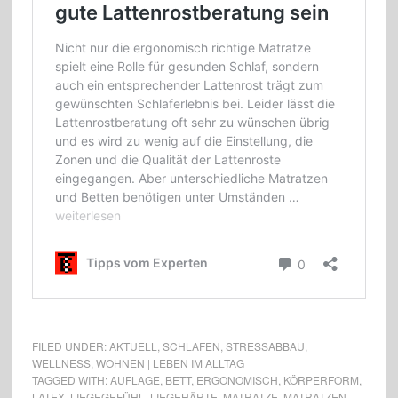
FILED UNDER:
AKTUELL
,
SCHLAFEN
,
STRESSABBAU
,
WELLNESS
,
WOHNEN | LEBEN IM ALLTAG
TAGGED WITH:
AUFLAGE
,
BETT
,
ERGONOMISCH
,
KÖRPERFORM
,
LATEX
,
LIEGEGEFÜHL
,
LIEGEHÄRTE
,
MATRATZE
,
MATRATZEN
,