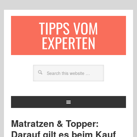
TIPPS VOM
EXPERTEN
Matratzen & Topper:
Darauf gilt es beim Kauf