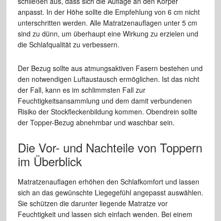
schließen aus, dass sich die Auflage an den Körper
anpasst. In der Höhe sollte die Empfehlung von 6 cm nicht
unterschritten werden. Alle Matratzenauflagen unter 5 cm
sind zu dünn, um überhaupt eine Wirkung zu erzielen und
die Schlafqualität zu verbessern.
Der Bezug sollte aus atmungsaktiven Fasern bestehen und
den notwendigen Luftaustausch ermöglichen. Ist das nicht
der Fall, kann es im schlimmsten Fall zur
Feuchtigkeitsansammlung und dem damit verbundenen
Risiko der Stockfleckenbildung kommen. Obendrein sollte
der Topper-Bezug abnehmbar und waschbar sein.
Die Vor- und Nachteile von Toppern
im Überblick
Matratzenauflagen erhöhen den Schlafkomfort und lassen
sich an das gewünschte Liegegefühl angepasst auswählen.
Sie schützen die darunter liegende Matratze vor
Feuchtigkeit und lassen sich einfach wenden. Bei einem