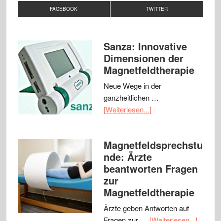
FACEBOOK
TWITTER
Sanza: Innovative
Dimensionen der
Magnetfeldtherapie
Neue Wege in der
ganzheitlichen …
[Weiterlesen...]
Magnetfeldsprechstu
nde: Ärzte
beantworten Fragen
zur
Magnetfeldtherapie
Ärzte geben Antworten auf
Fragen zur …
[Weiterlesen...]