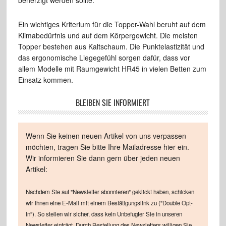
Ein wichtiges Kriterium für die Topper-Wahl beruht auf dem
Klimabedürfnis und auf dem Körpergewicht. Die meisten
Topper bestehen aus Kaltschaum. Die Punktelastizität und
das ergonomische Liegegefühl sorgen dafür, dass vor
allem Modelle mit Raumgewicht HR45 in vielen Betten zum
Einsatz kommen.
BLEIBEN SIE INFORMIERT
Wenn Sie keinen neuen Artikel von uns verpassen
möchten, tragen Sie bitte Ihre Mailadresse hier ein.
Wir informieren Sie dann gern über jeden neuen
Artikel:
Nachdem Sie auf "Newsletter abonnieren" geklickt haben, schicken
wir Ihnen eine E-Mail mit einem Bestätigungslink zu ("Double Opt-
In"). So stellen wir sicher, dass kein Unbefugter Sie in unseren
Newsletter einträgt. Durch Bestellung des Newsletters willigen Sie