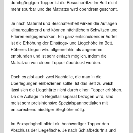
durchgängigen Topper ist die Besucherritze im Bett nicht
mehr spürbar und die Matratze wird obendrein geschont.
Je nach Material und Beschaffenheit wirken die Auflagen
klimaregulierend und können nächtlichem Schwitzen und
Frieren entgegenwirken. Ein ganz entscheidender Vorteil
ist die Erhöhung der Einstiegs- und Liegehöhe im Bett.
Höheres Liegen wird allgemeinhin als angenehm
empfunden und ist sehr einfach möglich, indem die
Matratzen von einem Topper überdeckt werden.
Doch es gibt auch zwei Nachteile, die man in die
Überlegungen einbeziehen sollte. Ist das Bett zu weich,
lässt sich die Liegehärte nicht durch einen Topper erhöhen.
Da die Auflage im Regelfall separat bezogen wird, sind
meist sehr preisintensive Spezialspannbettlaken mit
entsprechend niedriger Steghöhe nötig.
Im Boxspringbett bildet ein hochwertiger Topper den
Abschluss der Liegefläche. Je nach Schlafbedürfnis und