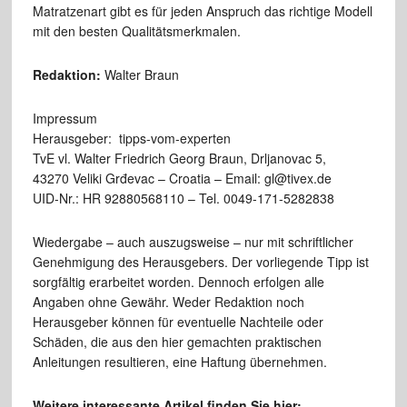
Matratzenart gibt es für jeden Anspruch das richtige Modell
mit den besten Qualitätsmerkmalen.
Redaktion:
Walter Braun
Impressum
Herausgeber: tipps-vom-experten
TvE vl. Walter Friedrich Georg Braun, Drljanovac 5,
43270 Veliki Grđevac – Croatia – Email: gl@tivex.de
UID-Nr.: HR 92880568110 – Tel. 0049-171-5282838
Wiedergabe – auch auszugsweise – nur mit schriftlicher
Genehmigung des Herausgebers. Der vorliegende Tipp ist
sorgfältig erarbeitet worden. Dennoch erfolgen alle
Angaben ohne Gewähr. Weder Redaktion noch
Herausgeber können für eventuelle Nachteile oder
Schäden, die aus den hier gemachten praktischen
Anleitungen resultieren, eine Haftung übernehmen.
Weitere interessante Artikel finden Sie hier: