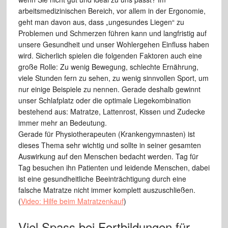
arbeitsmedizinischen Bereich, vor allem in der Ergonomie,
geht man davon aus, dass „ungesundes Liegen“ zu
Problemen und Schmerzen führen kann und langfristig auf
unsere Gesundheit und unser Wohlergehen Einfluss haben
wird. Sicherlich spielen die folgenden Faktoren auch eine
große Rolle: Zu wenig Bewegung, schlechte Ernährung,
viele Stunden fern zu sehen, zu wenig sinnvollen Sport, um
nur einige Beispiele zu nennen. Gerade deshalb gewinnt
unser Schlafplatz oder die optimale Liegekombination
bestehend aus: Matratze, Lattenrost, Kissen und Zudecke
immer mehr an Bedeutung.
Gerade für Physiotherapeuten (Krankengymnasten) ist
dieses Thema sehr wichtig und sollte in seiner gesamten
Auswirkung auf den Menschen bedacht werden. Tag für
Tag besuchen ihn Patienten und leidende Menschen, dabei
ist eine gesundheitliche Beeinträchtigung durch eine
falsche Matratze nicht immer komplett auszuschließen.
(
Video: Hilfe beim Matratzenkauf
)
Viel Spass bei Fortbildungen für