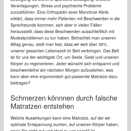
Veranlagungen, Stress und psychische Probleme
zurückführen. Eine Orthopädin einer Münchner Klinik
erklärt, dass immer mehr Patienten mit Beschwerden in die
Sprechstunde kommen, sich aber in vielen Fällen
herausstellt, dass diese Beschwerden ausschließlich mit
Muskelproblemen zu tun haben. Betrachtet man unseren
Alltag genau, stellt man fest, dass wir weit über 30%
unserer gesamten Lebenszeit im Bett verbringen. Das Bett
ist für uns der wichtigste Ort, um Seele, Geist und unseren
Körper zu regenerieren. Jeder wünscht sich entspannt und
beschwerdefrei am nächsten Morgen aufzustehen, was
kann aber eine ergonomisch gut passende Matratze dazu
beitragen?
Schmerzen könnnen durch falsche
Matratzen entstehen
Welche Auswirkungen kann eine Matratze, auf der wir
optimale Entspannung suchen, auf unseren Körper haben,
wenn Sie nicht gut und ideal zu uns passt? Im