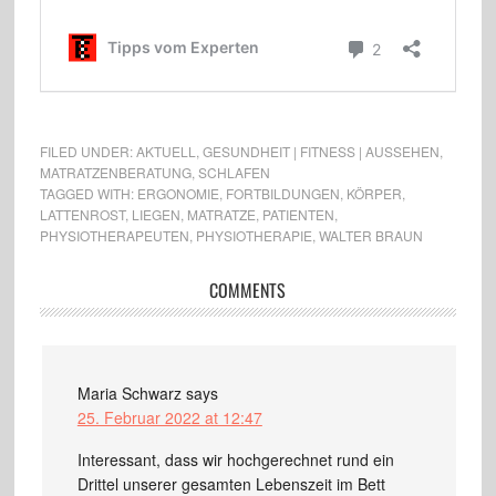
FILED UNDER:
AKTUELL
,
GESUNDHEIT | FITNESS | AUSSEHEN
,
MATRATZENBERATUNG
,
SCHLAFEN
TAGGED WITH:
ERGONOMIE
,
FORTBILDUNGEN
,
KÖRPER
,
LATTENROST
,
LIEGEN
,
MATRATZE
,
PATIENTEN
,
PHYSIOTHERAPEUTEN
,
PHYSIOTHERAPIE
,
WALTER BRAUN
COMMENTS
Maria Schwarz
says
25. Februar 2022 at 12:47
Interessant, dass wir hochgerechnet rund ein
Drittel unserer gesamten Lebenszeit im Bett