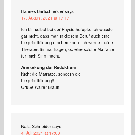
Hannes Bartschneider
says
17. August 2021 at 17:17
Ich bin selbst bei der Physiotherapie. Ich wusste
gar nicht, dass man in diesem Beruf auch eine
Liegefortbildung machen kann. Ich werde meine
Therapeutin mal fragen, ob eine solche Matratze
für mich Sinn macht.
Anmerkung der Redaktion:
Nicht die Matratze, sondern die
Liegefortbildung!!
Grüße Walter Braun
Naila Schneider
says
4. Juli 2021 at 17:08