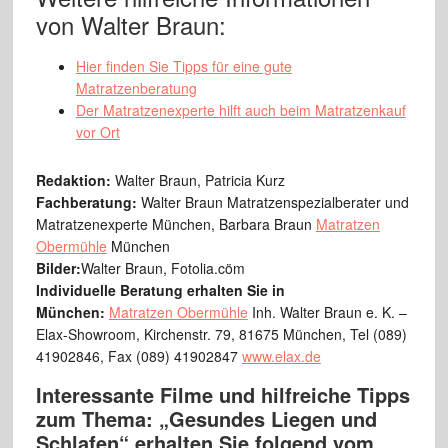
von Walter Braun:
Hier finden Sie Tipps für eine gute
Matratzenberatung
Der Matratzenexperte hilft auch beim Matratzenkauf
vor Ort
Redaktion:
Walter Braun, Patricia Kurz
Fachberatung:
Walter Braun Matratzenspezialberater und
Matratzenexperte München, Barbara Braun
Matratzen
Obermühle
München
Bilder:
Walter Braun, Fotolia.cöm
Individuelle Beratung erhalten Sie in
München:
Matratzen Obermühle
Inh. Walter Braun e. K. –
Elax-Showroom, Kirchenstr. 79, 81675 München, Tel (089)
41902846, Fax (089) 41902847
www.elax.de
Interessante Filme und hilfreiche Tipps
zum Thema: „Gesundes Liegen und
Schlafen“ erhalten Sie folgend vom