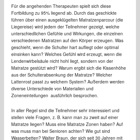
Für die angehenden Therapeuten spielt sich diese
Fortbildung zu 95% liegend ab. Durch das geschickte
führen über einen ausgeklügelten Matratzenparcour (die
Liegereise) wird jedem der Teilnehmer gezeigt, welche
unterschiedlichen Gefühle und Wirkungen, die einzelnen
verschiedenen Matratzen auf den Körper erzeugen. Was
geschieht, wenn die Schulter hart aufliegt oder optimal
einsinken kann? Welches Gefühl wird erzeugt, wenn die
Lendenwirbelsäule nicht hohl liegt, sondern von der
Matratze gestützt wird? Warum ergibt sich die Kissenhöhe
aus der Schulterabsenkung der Matratze? Welcher
Lattenrost passt zu welchem System? Außerdem werden
diverse Unterschiede von Materialien und
Zoneneinteilungen ausführlich besprochen.
In aller Regel sind die Teilnehmer sehr interessiert und
stellen viele Fragen, z. B. kann man zu zweit auf einer
Matratze liegen? Muss eine Matratze Zonen haben? Auf
was muss man bei Senioren achten? Wie gut sind
Wasserbetten? Walter Braun, der sich seit 30 Jahren mit