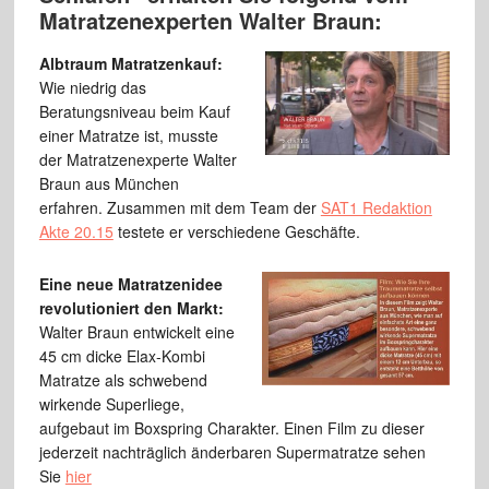
Matratzenexperten Walter Braun:
Albtraum Matratzenkauf:
Wie niedrig das
Beratungsniveau beim Kauf
einer Matratze ist, musste
der Matratzenexperte Walter
Braun aus München
erfahren. Zusammen mit dem Team der
SAT1 Redaktion
Akte 20.15
testete er verschiedene Geschäfte.
Eine neue Matratzenidee
revolutioniert den Markt:
Walter Braun entwickelt eine
45 cm dicke Elax-Kombi
Matratze als schwebend
wirkende Superliege,
aufgebaut im Boxspring Charakter. Einen Film zu dieser
jederzeit nachträglich änderbaren Supermatratze sehen
Sie
hier