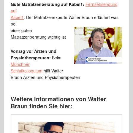
Gute Matratzenberatung auf Kabel1:
Fernsehsendung
auf
Kabel1
: Der Matratzenexperte Walter Braun erläutert was
bei
einer guten
Matratzenberatung wichtig ist
Vortrag vor Ärzten und
Physiotherapeuten:
Beim
Münchner
Schlafkolloquium
hilft Walter
Braun Ärzten und Physiotherapeuten
Weitere Informationen von Walter
Braun finden Sie hier: