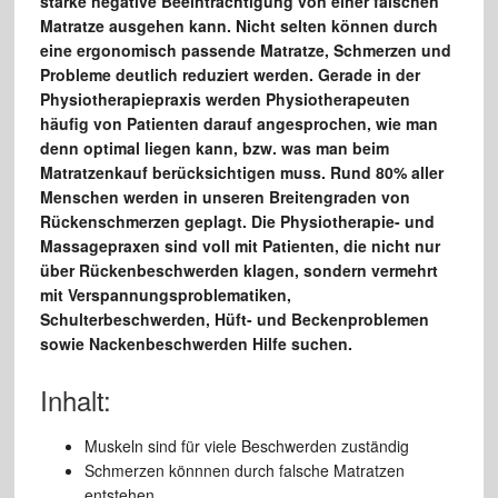
starke negative Beeinträchtigung von einer falschen
Matratze ausgehen kann. Nicht selten können durch
eine ergonomisch passende Matratze, Schmerzen und
Probleme deutlich reduziert werden. Gerade in der
Physiotherapiepraxis werden Physiotherapeuten
häufig von Patienten
darauf angesprochen, wie man
denn optimal liegen kann, bzw. was man beim
Matratzenkauf berücksichtigen muss.
Rund 80% aller
Menschen werden in unseren Breitengraden von
Rückenschmerzen geplagt. Die Physiotherapie- und
Massagepraxen sind voll mit Patienten, die nicht nur
über Rückenbeschwerden klagen, sondern vermehrt
mit Verspannungsproblematiken,
Schulterbeschwerden, Hüft- und Beckenproblemen
sowie Nackenbeschwerden Hilfe suchen.
Inhalt:
Muskeln sind für viele Beschwerden zuständig
Schmerzen könnnen durch falsche Matratzen
entstehen