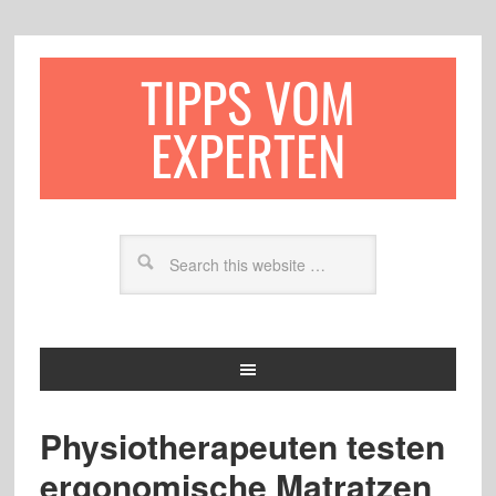
TIPPS VOM
EXPERTEN
Physiotherapeuten testen
ergonomische Matratzen