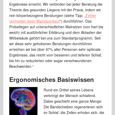
Ergebnisse erreicht. Wir verbinden bei jeder Beratung die
Theorie des gesunden Liegens mit der Praxis, indem wir
rein körperbezogene Beratungen (siehe Tipp: „
Fehler
vermeiden beim Matratzenkauf
“) durchführen. Das
Probeliegen auf unterschiedlichen Matratzen (von hart bis
weich) mit ausführlicher Erklärung und dem Abtasten der
Wirbelsäule gehört bei uns zum Standartprogramm. Seit
wir diese sehr gehobenen Beratungen durchführen
erreichen wir bei über 97% aller Personen sehr optimale
Ergebnisse, das reicht vom besseren und tieferen Schlaf,
bis hin zu reduzierten oder sogar verschwundenen
Beschwerden.“
Ergonomisches Basiswissen
Rund ein Drittel seines Lebens
verbringt der Mensch schlafend.
Dabei geschieht eine ganze Menge:
Die Bandscheiben regenerieren sich
im Schlaf, die Zellen erholen sich, die