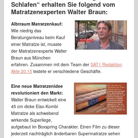
Schlafen“ erhalten Sie folgend vom
Matratzenexperten Walter Braun:
Albtraum Matratzenkauf:
Wie niedrig das
Beratungsniveau beim Kauf
einer Matratze ist, musste
der Matratzenexperte Walter
Braun aus München
erfahren. Zusammen mit dem Team der
SAT1 Redaktion
Akte 20.15
testete er verschiedene Geschäfte.
Eine neue Matratzenidee
revolutioniert den Markt:
Walter Braun entwickelt eine
45 cm dicke Elax-Kombi
Matratze als schwebend
wirkende Superliege,
aufgebaut im Boxspring Charakter. Einen Film zu dieser
jederzeit nachträglich änderbaren Supermatratze sehen