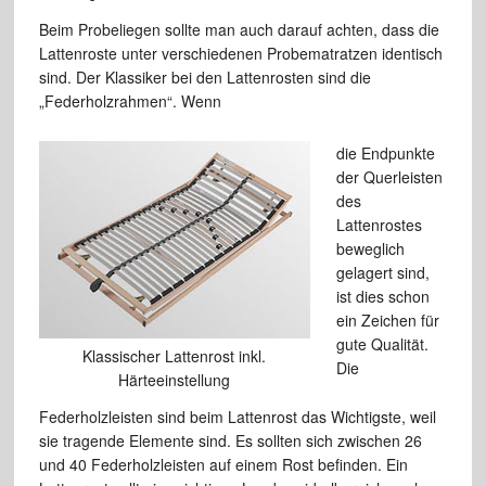
Beim Probeliegen sollte man auch darauf achten, dass die
Lattenroste unter verschiedenen Probematratzen identisch
sind. Der Klassiker bei den Lattenrosten sind die
„Federholzrahmen“. Wenn
die Endpunkte
der Querleisten
des
Lattenrostes
beweglich
gelagert sind,
ist dies schon
ein Zeichen für
gute Qualität.
Klassischer Lattenrost inkl.
Die
Härteeinstellung
Federholzleisten sind beim Lattenrost das Wichtigste, weil
sie tragende Elemente sind. Es sollten sich zwischen 26
und 40 Federholzleisten auf einem Rost befinden. Ein