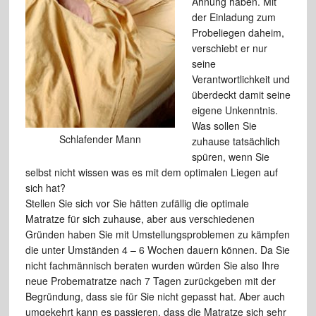
Ahnung haben. Mit
der Einladung zum
Probeliegen daheim,
verschiebt er nur
seine
Verantwortlichkeit und
überdeckt damit seine
eigene Unkenntnis.
Was sollen Sie
Schlafender Mann
zuhause tatsächlich
spüren, wenn Sie
selbst nicht wissen was es mit dem optimalen Liegen auf
sich hat?
Stellen Sie sich vor Sie hätten zufällig die optimale
Matratze für sich zuhause, aber aus verschiedenen
Gründen haben Sie mit Umstellungsproblemen zu kämpfen
die unter Umständen 4 – 6 Wochen dauern können. Da Sie
nicht fachmännisch beraten wurden würden Sie also Ihre
neue Probematratze nach 7 Tagen zurückgeben mit der
Begründung, dass sie für Sie nicht gepasst hat. Aber auch
umgekehrt kann es passieren, dass die Matratze sich sehr