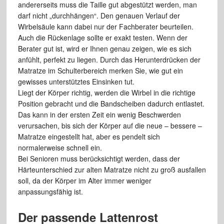
andererseits muss die Taille gut abgestützt werden, man
darf nicht „durchhängen“. Den genauen Verlauf der
Wirbelsäule kann dabei nur der Fachberater beurteilen.
Auch die Rückenlage sollte er exakt testen. Wenn der
Berater gut ist, wird er Ihnen genau zeigen, wie es sich
anfühlt, perfekt zu liegen. Durch das Herunterdrücken der
Matratze im Schulterbereich merken Sie, wie gut ein
gewisses unterstütztes Einsinken tut.
Liegt der Körper richtig, werden die Wirbel in die richtige
Position gebracht und die Bandscheiben dadurch entlastet.
Das kann in der ersten Zeit ein wenig Beschwerden
verursachen, bis sich der Körper auf die neue – bessere –
Matratze eingestellt hat, aber es pendelt sich
normalerweise schnell ein.
Bei Senioren muss berücksichtigt werden, dass der
Härteunterschied zur alten Matratze nicht zu groß ausfallen
soll, da der Körper im Alter immer weniger
anpassungsfähig ist.
Der passende Lattenrost