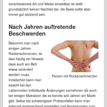
verschiedenste Art und Weise einstellbar ist stellt
grundsätzlich keinen Nachteil dar, die Basis sollte aber
immer gut stützend sein.
Nach Jahren auftretende
Beschwerden
Bekommt man nach
einigen Jahren
Rückenschmerzen, ist
dies häufig ein Hinweis,
dass auch am Bett
etwas verändert
werden muss.
Person mit Rückenschmerzen
Inzwischen kann man
sowohl bei den
Lattenrosten individuelle Änderungen vornehmen als auch
bei einigen Matratzen die es bereits seit Jahren am Markt
gibt. Selbst bei schwierigsten Problemfällen kann man
jederzeit entsprechend eingreifen und Anpassungen zum