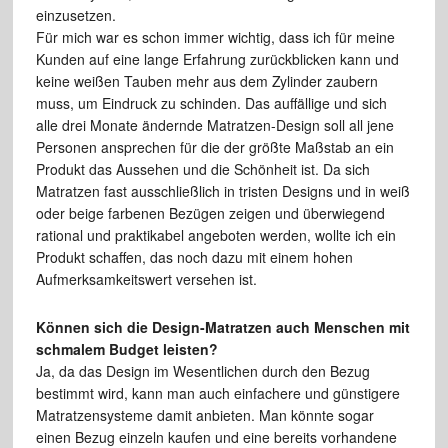
einzusetzen.
Für mich war es schon immer wichtig, dass ich für meine
Kunden auf eine lange Erfahrung zurückblicken kann und
keine weißen Tauben mehr aus dem Zylinder zaubern
muss, um Eindruck zu schinden. Das auffällige und sich
alle drei Monate ändernde Matratzen-Design soll all jene
Personen ansprechen für die der größte Maßstab an ein
Produkt das Aussehen und die Schönheit ist. Da sich
Matratzen fast ausschließlich in tristen Designs und in weiß
oder beige farbenen Bezügen zeigen und überwiegend
rational und praktikabel angeboten werden, wollte ich ein
Produkt schaffen, das noch dazu mit einem hohen
Aufmerksamkeitswert versehen ist.
Können sich die Design-Matratzen auch Menschen mit
schmalem Budget leisten?
Ja, da das Design im Wesentlichen durch den Bezug
bestimmt wird, kann man auch einfachere und günstigere
Matratzensysteme damit anbieten. Man könnte sogar
einen Bezug einzeln kaufen und eine bereits vorhandene