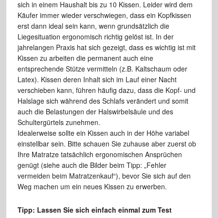
sich in einem Haushalt bis zu 10 Kissen. Leider wird dem
Käufer immer wieder verschwiegen, dass ein Kopfkissen
erst dann ideal sein kann, wenn grundsätzlich die
Liegesituation ergonomisch richtig gelöst ist. In der
jahrelangen Praxis hat sich gezeigt, dass es wichtig ist mit
Kissen zu arbeiten die permanent auch eine
entsprechende Stütze vermitteln (z.B. Kaltschaum oder
Latex). Kissen deren Inhalt sich im Lauf einer Nacht
verschieben kann, führen häufig dazu, dass die Kopf- und
Halslage sich während des Schlafs verändert und somit
auch die Belastungen der Halswirbelsäule und des
Schultergürtels zunehmen.
Idealerweise sollte ein Kissen auch in der Höhe variabel
einstellbar sein. Bitte schauen Sie zuhause aber zuerst ob
Ihre Matratze tatsächlich ergonomischen Ansprüchen
genügt (siehe auch die Bilder beim Tipp: „Fehler
vermeiden beim Matratzenkauf“), bevor Sie sich auf den
Weg machen um ein neues Kissen zu erwerben.
Tipp: Lassen Sie sich einfach einmal zum Test