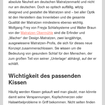
absolute Neuheit am deutschen Matratzenmarkt und nicht
nur am deutschen. Doch so optisch auffällig, witzig
designed und gestaltet die Matratzen sind – bei aller Optik
ist den Herstellern das Innenleben und die gesamte
Qualität der Matratzen mindestens ebenso wichtig.
Wolfgang Frey von Freyja Schlafsysteme und Walter Braun
von der
Matratzen Obermühle
sind die Erfinder und
„Macher“ der Design-Matratzen, zwei langjährige,
ausgewiesene Matratzen-Profis, die sich für dieses neue
Konzept zusammenschlossen. Sie wissen um die
Bedeutung von gesundem Schlaf für den Menschen, der
zum großen Teil von seiner „Unterlage“ abhängt, auf der er
schläft.
Wichtigkeit des passenden
Kissen
Häufig werden Kissen gekauft weil man glaubt, man könnte
damit seine Verspannungen, Kopfschmerzen oder
Halswirbelprobleme in Griff bekommen. Nicht selten finden