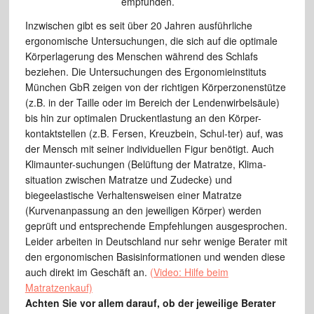
empfunden.
Inzwischen gibt es seit über 20 Jahren ausführliche
ergonomische Untersuchungen, die sich auf die optimale
Körperlagerung des Menschen während des Schlafs
beziehen. Die Untersuchungen des Ergonomieinstituts
München GbR zeigen von der richtigen Körperzonenstütze
(z.B. in der Taille oder im Bereich der Lendenwirbelsäule)
bis hin zur optimalen Druckentlastung an den Körper-
kontaktstellen (z.B. Fersen, Kreuzbein, Schul-ter) auf, was
der Mensch mit seiner individuellen Figur benötigt. Auch
Klimaunter-suchungen (Belüftung der Matratze, Klima-
situation zwischen Matratze und Zudecke) und
biegeelastische Verhaltensweisen einer Matratze
(Kurvenanpassung an den jeweiligen Körper) werden
geprüft und entsprechende Empfehlungen ausgesprochen.
Leider arbeiten in Deutschland nur sehr wenige Berater mit
den ergonomischen Basisinformationen und wenden diese
auch direkt im Geschäft an.
(Video: Hilfe beim
Matratzenkauf)
Achten Sie vor allem darauf, ob der jeweilige Berater