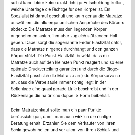
selbst kann leider keine exakt richtige Entscheidung treffen,
welche Unterlage die Richtige für den Körper ist. Ein
Spezialist ist darauf geschult und kann genau die Matratze
auswählen, die alle ergonomischen Ansprüche des Körpers
abdeckt: Die Matratze muss den liegenden Körper
angenehm entlasten, ihm aber zugleich stützenden Halt
geben. Dabei sorgt die sogenannte Feder-Elastizität dafür,
dass die Matratze nirgends durchhängt und den ganzen
Körper stützt. Die Punkt-Elastizität bewirkt, dass die
Matratze auch auf den kleinsten Punkt reagiert und so eine
optimale Druckverteilung garantiert und durch die Biege-
Elastizität passt sich die Matratze an jede Körperkurve so
an, dass die Wirbelsäule immer richtig liegt: In der
Seitenlage eine quasi gerade Linie beschreibt und in der
Rückenlage die natürliche doppel S-Form beibehält.
Beim Matratzenkauf sollte man ein paar Punkte
berücksichtigen, damit man auch wirklich die richtige
Beratung erhält: Erzählen Sie dem Verkäufer von Ihren
Schlafgewohnheiten und vor allem von Ihren Schlaf- und