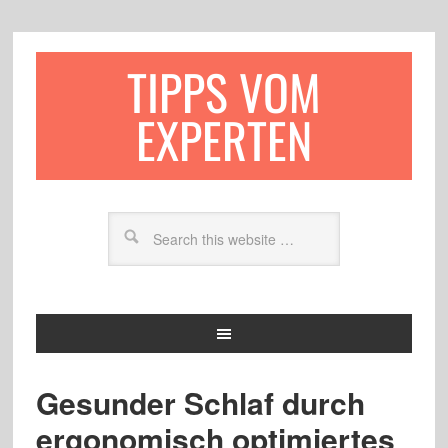
TIPPS VOM
EXPERTEN
Gesunder Schlaf durch
ergonomisch optimiertes