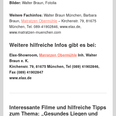
Bilder:
Walter Braun, Fotolia
Weitere Fachinfos:
Walter Braun München, Barbara
Braun,
Matratzen Obermühle
– Kirchenstr. 79, 81675
München, Tel. 089-41902846, www.elax.de,
www.matratzen-muenchen.com
Weitere hilfreiche Infos gibt es bei:
Elax-Showroom,
Matratzen Obermühle
Inh. Walter
Braun e. K.
Kirchenstr. 79, 81675 München, Tel (089) 41902846,
Fax (089) 41902847
www.elax.de
Interessante Filme und hilfreiche Tipps
zum Thema: „Gesundes Liegen und