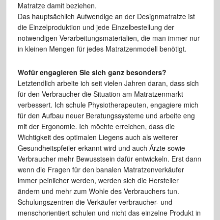
Matratze damit beziehen.
Das hauptsächlich Aufwendige an der Designmatratze ist
die Einzelproduktion und jede Einzelbestellung der
notwendigen Verarbeitungsmaterialien, die man immer nur
in kleinen Mengen für jedes Matratzenmodell benötigt.
Wofür engagieren Sie sich ganz besonders?
Letztendlich arbeite ich seit vielen Jahren daran, dass sich
für den Verbraucher die Situation am Matratzenmarkt
verbessert. Ich schule Physiotherapeuten, engagiere mich
für den Aufbau neuer Beratungssysteme und arbeite eng
mit der Ergonomie. Ich möchte erreichen, dass die
Wichtigkeit des optimalen Liegens auch als weiterer
Gesundheitspfeiler erkannt wird und auch Ärzte sowie
Verbraucher mehr Bewusstsein dafür entwickeln. Erst dann
wenn die Fragen für den banalen Matratzenverkäufer
immer peinlicher werden, werden sich die Hersteller
ändern und mehr zum Wohle des Verbrauchers tun.
Schulungszentren die Verkäufer verbraucher- und
menschorientiert schulen und nicht das einzelne Produkt in