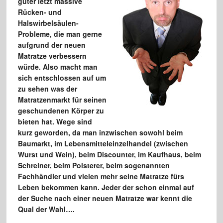
guter letzt massive
Rücken- und
Halswirbelsäulen-
Probleme, die man gerne
aufgrund der neuen
Matratze verbessern
würde. Also macht man
sich entschlossen auf um
zu sehen was der
Matratzenmarkt für seinen
geschundenen Körper zu
bieten hat. Wege sind
kurz geworden, da man inzwischen sowohl beim
Baumarkt, im Lebensmitteleinzelhandel (zwischen
Wurst und Wein), beim Discounter, im Kaufhaus, beim
Schreiner, beim Polsterer, beim sogenannten
Fachhändler und vielen mehr seine Matratze fürs
Leben bekommen kann. Jeder der schon einmal auf
der Suche nach einer neuen Matratze war kennt die
Qual der Wahl….