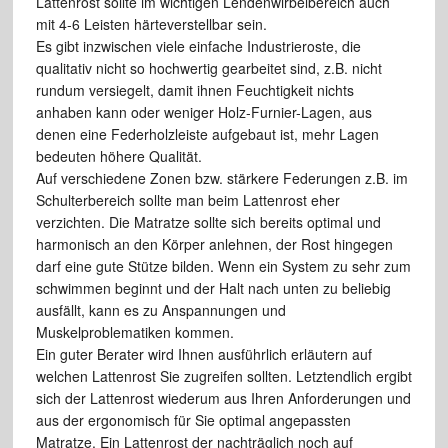
Lattenrost sollte im wichtigen Lendenwirbelbereich auch
mit 4-6 Leisten härteverstellbar sein.
Es gibt inzwischen viele einfache Industrieroste, die
qualitativ nicht so hochwertig gearbeitet sind, z.B. nicht
rundum versiegelt, damit ihnen Feuchtigkeit nichts
anhaben kann oder weniger Holz-Furnier-Lagen, aus
denen eine Federholzleiste aufgebaut ist, mehr Lagen
bedeuten höhere Qualität.
Auf verschiedene Zonen bzw. stärkere Federungen z.B. im
Schulterbereich sollte man beim Lattenrost eher
verzichten. Die Matratze sollte sich bereits optimal und
harmonisch an den Körper anlehnen, der Rost hingegen
darf eine gute Stütze bilden. Wenn ein System zu sehr zum
schwimmen beginnt und der Halt nach unten zu beliebig
ausfällt, kann es zu Anspannungen und
Muskelproblematiken kommen.
Ein guter Berater wird Ihnen ausführlich erläutern auf
welchen Lattenrost Sie zugreifen sollten. Letztendlich ergibt
sich der Lattenrost wiederum aus Ihren Anforderungen und
aus der ergonomisch für Sie optimal angepassten
Matratze. Ein Lattenrost der nachträglich noch auf