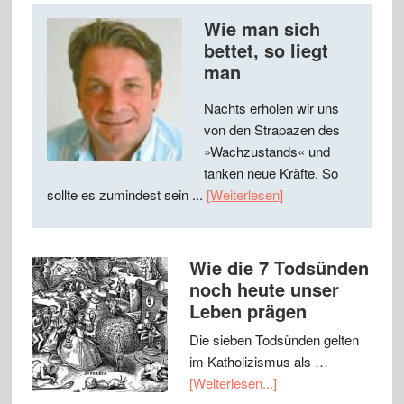
Wie man sich
bettet, so liegt
man
Nachts erholen wir uns
von den Strapazen des
»Wachzustands« und
tanken neue Kräfte. So
sollte es zumindest sein ...
[Weiterlesen]
Wie die 7 Todsünden
noch heute unser
Leben prägen
Die sieben Todsünden gelten
im Katholizismus als …
[Weiterlesen...]