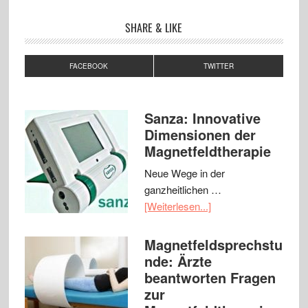
SHARE & LIKE
FACEBOOK
TWITTER
Sanza: Innovative
Dimensionen der
Magnetfeldtherapie
Neue Wege in der
ganzheitlichen …
[Weiterlesen...]
Magnetfeldsprechstu
nde: Ärzte
beantworten Fragen
zur