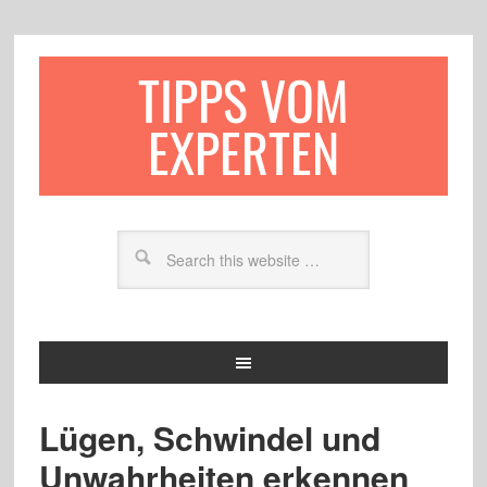
TIPPS VOM
EXPERTEN
Lügen, Schwindel und
Unwahrheiten erkennen