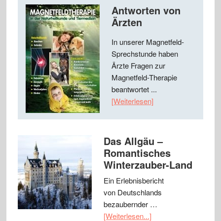
Antworten von
Ärzten
In unserer Magnetfeld-
Sprechstunde haben
Ärzte Fragen zur
Magnetfeld-Therapie
beantwortet ...
[Weiterlesen]
Das Allgäu –
Romantisches
Winterzauber-Land
Ein Erlebnisbericht
von Deutschlands
bezaubernder …
[Weiterlesen...]