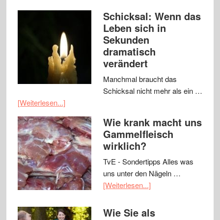
Schicksal: Wenn das
Leben sich in
Sekunden
dramatisch
verändert
Manchmal braucht das
Schicksal nicht mehr als ein …
[Weiterlesen...]
Wie krank macht uns
Gammelfleisch
wirklich?
TvE - Sondertipps Alles was
uns unter den Nägeln …
[Weiterlesen...]
Wie Sie als