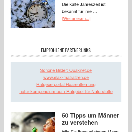
Die kalte Jahreszeit ist
bekannt für ihre …
[Weiterlesen...]
EMPFOHLENE PARTNERLINKS
Schöne Bilder: Quaknet.de
www.elax-matratzen.de
Ratgeberportal Haarentfernung
natur-kompendium.com Ratgeber für Naturstoffe
50 Tipps um Männer
zu verstehen
Wie Sie Ihren nächsten Mann