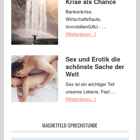
Krise als Chance
Bankenkrise,
Wirtschaftsflaute,
ImmobilienGAU - …
[Weiterlesen...]
Sex und Erotik die
schönste Sache der
Welt
Sex ist ein wichtiger Teil
unseres Lebens. Fast …
[Weiterlesen...]
MAGNETFELD-SPRECHSTUNDE