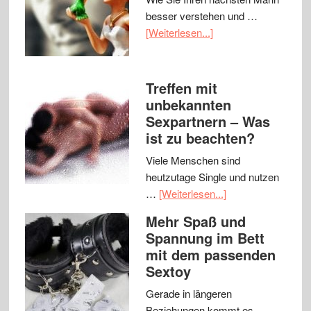
besser verstehen und …
[Weiterlesen...]
Treffen mit
unbekannten
Sexpartnern – Was
ist zu beachten?
Viele Menschen sind
heutzutage Single und nutzen
…
[Weiterlesen...]
Mehr Spaß und
Spannung im Bett
mit dem passenden
Sextoy
Gerade in längeren
Beziehungen kommt es