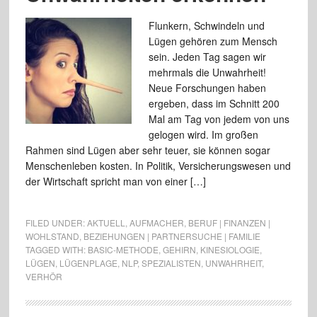
Flunkern, Schwindeln und
Lügen gehören zum Mensch
sein. Jeden Tag sagen wir
mehrmals die Unwahrheit!
Neue Forschungen haben
ergeben, dass im Schnitt 200
Mal am Tag von jedem von uns
gelogen wird. Im großen
Rahmen sind Lügen aber sehr teuer, sie können sogar
Menschenleben kosten. In Politik, Versicherungswesen und
der Wirtschaft spricht man von einer […]
FILED UNDER:
AKTUELL
,
AUFMACHER
,
BERUF | FINANZEN |
WOHLSTAND
,
BEZIEHUNGEN | PARTNERSUCHE | FAMILIE
TAGGED WITH:
BASIC-METHODE
,
GEHIRN
,
KINESIOLOGIE
,
LÜGEN
,
LÜGENPLAGE
,
NLP
,
SPEZIALISTEN
,
UNWAHRHEIT
,
VERHÖR