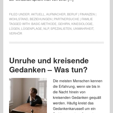
FILED UNDER:
AKTUELL
,
AUFMACHER
,
BERUF | FINANZEN |
WOHLSTAND
,
BEZIEHUNGEN | PARTNERSUCHE | FAMILIE
TAGGED WITH:
BASIC-METHODE
,
GEHIRN
,
KINESIOLOGIE
,
LÜGEN
,
LÜGENPLAGE
,
NLP
,
SPEZIALISTEN
,
UNWAHRHEIT
,
VERHÖR
Unruhe und kreisende
Gedanken – Was tun?
Die meisten Menschen kennen
die Erfahrung, wenn sie bis in
die Nacht hinein von
kreisenden Gedanken gequält
werden. Häufig kreist das
Gedankenkarussell um ein