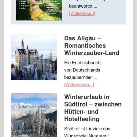
beantwortet ...
[Weiterlesen]
Das Allgäu –
Romantisches
Winterzauber-Land
Ein Erlebnisbericht
von Deutschlands
bezaubernder …
[Weiterlesen...]
Winterurlaub in
Südtirol – zwischen
Hütten- und
Hotelfeeling
Südtirol ist für viele das
Wunschziel Nummer 1, …