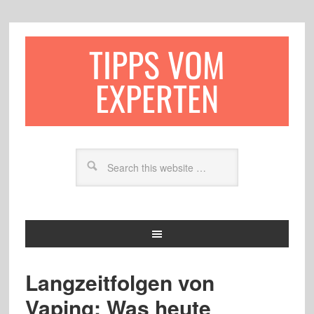
TIPPS VOM
EXPERTEN
Langzeitfolgen von
Vaping: Was heute