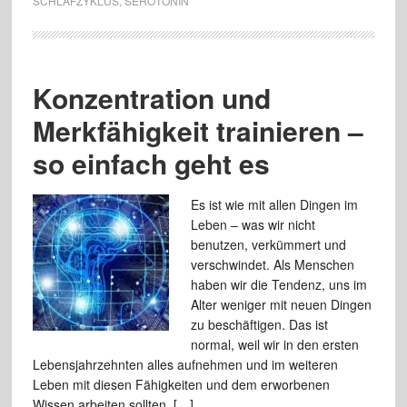
SCHLAFZYKLUS
,
SEROTONIN
Konzentration und
Merkfähigkeit trainieren –
so einfach geht es
Es ist wie mit allen Dingen im
Leben – was wir nicht
benutzen, verkümmert und
verschwindet. Als Menschen
haben wir die Tendenz, uns im
Alter weniger mit neuen Dingen
zu beschäftigen. Das ist
normal, weil wir in den ersten
Lebensjahrzehnten alles aufnehmen und im weiteren
Leben mit diesen Fähigkeiten und dem erworbenen
Wissen arbeiten sollten. […]