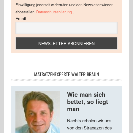
Einwilligung jederzeit widerrufen und den Newsletter wieder
.
abbestellen.
Datenschutzerklärung
Email
MATRATZENEXPERTE WALTER BRAUN
Wie man sich
bettet, so liegt
man
Nachts erholen wir uns
von den Strapazen des