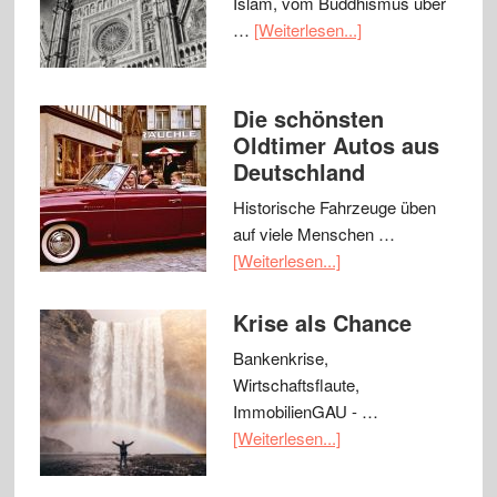
Islam, vom Buddhismus über
…
[Weiterlesen...]
Die schönsten
Oldtimer Autos aus
Deutschland
Historische Fahrzeuge üben
auf viele Menschen …
[Weiterlesen...]
Krise als Chance
Bankenkrise,
Wirtschaftsflaute,
ImmobilienGAU - …
[Weiterlesen...]