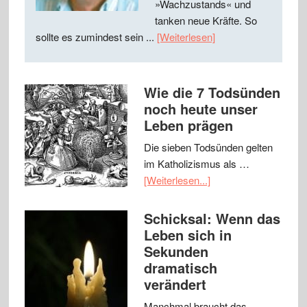
»Wachzustands« und
tanken neue Kräfte. So
sollte es zumindest sein ...
[Weiterlesen]
Wie die 7 Todsünden
noch heute unser
Leben prägen
Die sieben Todsünden gelten
im Katholizismus als …
[Weiterlesen...]
Schicksal: Wenn das
Leben sich in
Sekunden
dramatisch
verändert
Manchmal braucht das