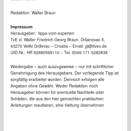
Redaktion: Walter Braun
Impressum
Herausgeber: tipps-vom-experten
TvE vl. Walter Friedrich Georg Braun, Drljanovac 5,
43270 Veliki Grđevac – Croatia – Email: gl@tivex.de
UID-Nr.: HR 92880568110 – Tel. 0049-171-5282838
Wiedergabe – auch auszugsweise – nur mit schriftlicher
Genehmigung des Herausgebers. Der vorliegende Tipp ist
sorgfältig erarbeitet worden. Dennoch erfolgen alle
Angaben ohne Gewähr. Weder Redaktion noch
Herausgeber können für eventuelle Nachteile oder
Schäden, die aus den hier gemachten praktischen
Anleitungen resultieren, eine Haftung übernehmen