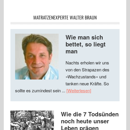
MATRATZENEXPERTE WALTER BRAUN
Wie man sich
bettet, so liegt
man
Nachts erholen wir uns
von den Strapazen des
»Wachzustands« und
tanken neue Kräfte. So
sollte es zumindest sein ...
[Weiterlesen]
Wie die 7 Todsünden
noch heute unser
Leben prägen