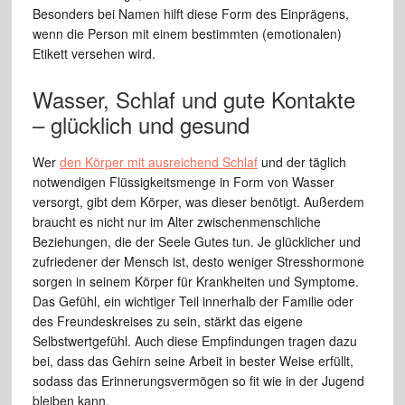
Besonders bei Namen hilft diese Form des Einprägens,
wenn die Person mit einem bestimmten (emotionalen)
Etikett versehen wird.
Wasser, Schlaf und gute Kontakte
– glücklich und gesund
Wer
den Körper mit ausreichend Schlaf
und der täglich
notwendigen Flüssigkeitsmenge in Form von Wasser
versorgt, gibt dem Körper, was dieser benötigt. Außerdem
braucht es nicht nur im Alter zwischenmenschliche
Beziehungen, die der Seele Gutes tun. Je glücklicher und
zufriedener der Mensch ist, desto weniger Stresshormone
sorgen in seinem Körper für Krankheiten und Symptome.
Das Gefühl, ein wichtiger Teil innerhalb der Familie oder
des Freundeskreises zu sein, stärkt das eigene
Selbstwertgefühl. Auch diese Empfindungen tragen dazu
bei, dass das Gehirn seine Arbeit in bester Weise erfüllt,
sodass das Erinnerungsvermögen so fit wie in der Jugend
bleiben kann.