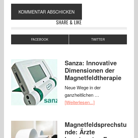
SHARE & LIKE
FACEBOOK
TWITTER
Sanza: Innovative
Dimensionen der
Magnetfeldtherapie
Neue Wege in der
ganzheitlichen …
[Weiterlesen...]
Magnetfeldsprechstu
nde: Ärzte