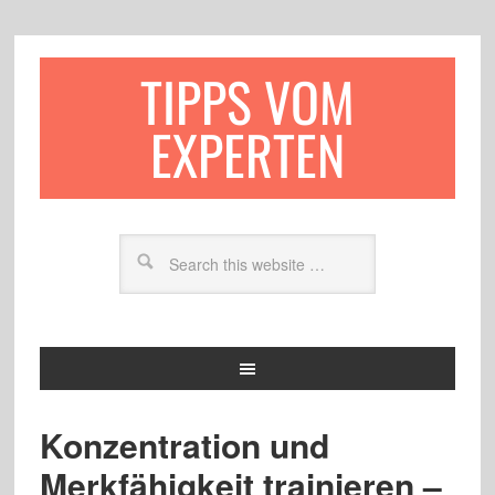
TIPPS VOM
EXPERTEN
Konzentration und
Merkfähigkeit trainieren –