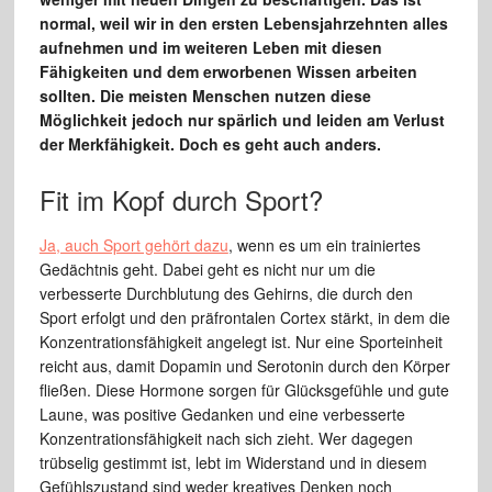
normal, weil wir in den ersten Lebensjahrzehnten alles
aufnehmen und im weiteren Leben mit diesen
Fähigkeiten und dem erworbenen Wissen arbeiten
sollten. Die meisten Menschen nutzen diese
Möglichkeit jedoch nur spärlich und leiden am Verlust
der Merkfähigkeit. Doch es geht auch anders.
Fit im Kopf durch Sport?
Ja, auch Sport gehört dazu
, wenn es um ein trainiertes
Gedächtnis geht. Dabei geht es nicht nur um die
verbesserte Durchblutung des Gehirns, die durch den
Sport erfolgt und den präfrontalen Cortex stärkt, in dem die
Konzentrationsfähigkeit angelegt ist. Nur eine Sporteinheit
reicht aus, damit Dopamin und Serotonin durch den Körper
fließen. Diese Hormone sorgen für Glücksgefühle und gute
Laune, was positive Gedanken und eine verbesserte
Konzentrationsfähigkeit nach sich zieht. Wer dagegen
trübselig gestimmt ist, lebt im Widerstand und in diesem
Gefühlszustand sind weder kreatives Denken noch