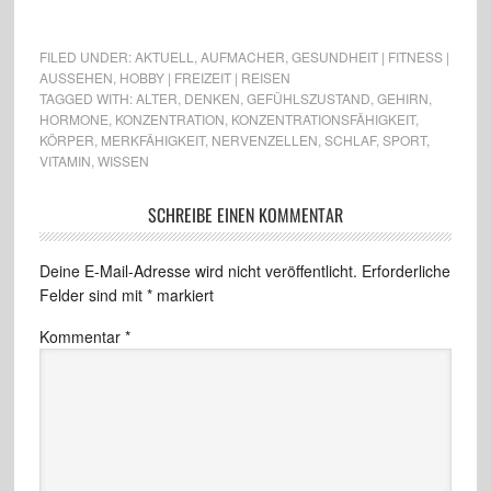
FILED UNDER:
AKTUELL
,
AUFMACHER
,
GESUNDHEIT | FITNESS |
AUSSEHEN
,
HOBBY | FREIZEIT | REISEN
TAGGED WITH:
ALTER
,
DENKEN
,
GEFÜHLSZUSTAND
,
GEHIRN
,
HORMONE
,
KONZENTRATION
,
KONZENTRATIONSFÄHIGKEIT
,
KÖRPER
,
MERKFÄHIGKEIT
,
NERVENZELLEN
,
SCHLAF
,
SPORT
,
VITAMIN
,
WISSEN
SCHREIBE EINEN KOMMENTAR
Deine E-Mail-Adresse wird nicht veröffentlicht.
Erforderliche
Felder sind mit
*
markiert
Kommentar
*