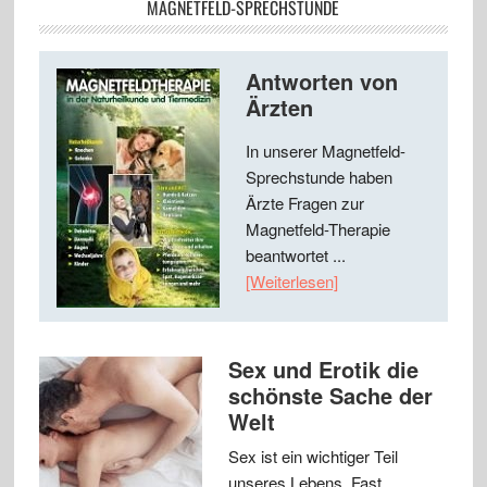
MAGNETFELD-SPRECHSTUNDE
Antworten von
Ärzten
In unserer Magnetfeld-
Sprechstunde haben
Ärzte Fragen zur
Magnetfeld-Therapie
beantwortet ...
[Weiterlesen]
Sex und Erotik die
schönste Sache der
Welt
Sex ist ein wichtiger Teil
unseres Lebens. Fast …