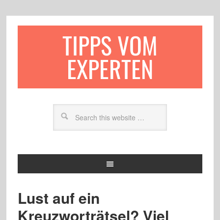
TIPPS VOM
EXPERTEN
Lust auf ein
Kreuzworträtsel? Viel