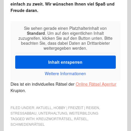
einfach zu zweit. Wir wünschen Ihnen viel Spaß und
Freude daran.
Sie sehen gerade einen Platzhalterinhalt von
Standard
. Um auf den eigentlichen Inhalt
zuzugreifen, klicken Sie auf den Button unten. Bitte
beachten Sie, dass dabei Daten an Drittanbieter
weitergegeben werden.
Inhalt entsperren
Weitere Informationen
Dies ist ein individuelles Rätsel der
Online Rätsel Agentur
Krupion.
FILED UNDER:
AKTUELL
,
HOBBY | FREIZEIT | REISEN
,
STRESSABBAU
,
UNTERHALTUNG
,
WEITERBILDUNG
TAGGED WITH:
KREUZWORTRÄTSEL
,
RÄTSEL
,
SCHWEDENRÄTSEL