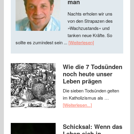
man
Nachts erholen wir uns
von den Strapazen des
»Wachzustands« und
tanken neue Kräfte. So
sollte es zumindest sein ...
[Weiterlesen]
Wie die 7 Todsünden
noch heute unser
Leben prägen
Die sieben Todsünden gelten
im Katholizismus als …
[Weiterlesen...]
Schicksal: Wenn das
Leben sich in