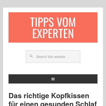
TIPPS VOM
EXPERTEN
Das richtige Kopfkissen
für einen gesunden Schlaf