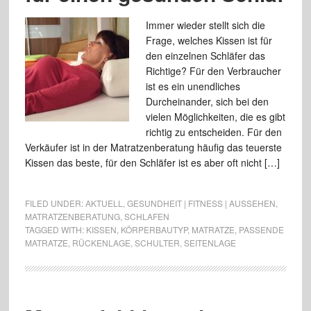
Immer wieder stellt sich die
Frage, welches Kissen ist für
den einzelnen Schläfer das
Richtige? Für den Verbraucher
ist es ein unendliches
Durcheinander, sich bei den
vielen Möglichkeiten, die es gibt
richtig zu entscheiden. Für den
Verkäufer ist in der Matratzenberatung häufig das teuerste
Kissen das beste, für den Schläfer ist es aber oft nicht […]
FILED UNDER:
AKTUELL
,
GESUNDHEIT | FITNESS | AUSSEHEN
,
MATRATZENBERATUNG
,
SCHLAFEN
TAGGED WITH:
KISSEN
,
KÖRPERBAUTYP
,
MATRATZE
,
PASSENDE
MATRATZE
,
RÜCKENLAGE
,
SCHULTER
,
SEITENLAGE