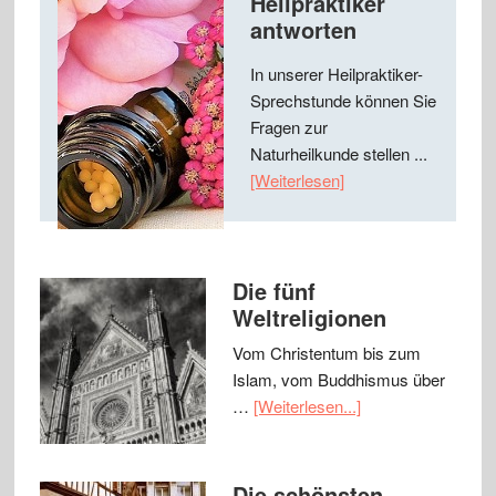
Heilpraktiker
antworten
In unserer Heilpraktiker-
Sprechstunde können Sie
Fragen zur
Naturheilkunde stellen ...
[Weiterlesen]
Die fünf
Weltreligionen
Vom Christentum bis zum
Islam, vom Buddhismus über
…
[Weiterlesen...]
Die schönsten