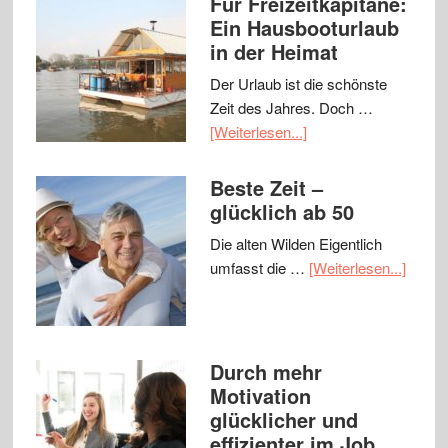
Für Freizeitkapitäne:
Ein Hausbooturlaub
in der Heimat
Der Urlaub ist die schönste
Zeit des Jahres. Doch …
[Weiterlesen...]
Beste Zeit –
glücklich ab 50
Die alten Wilden Eigentlich
umfasst die …
[Weiterlesen...]
Durch mehr
Motivation
glücklicher und
effizienter im Job