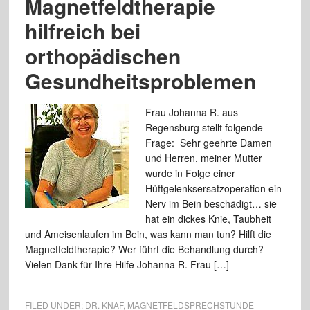
Magnetfeldtherapie
hilfreich bei
orthopädischen
Gesundheitsproblemen
Frau Johanna R. aus
Regensburg stellt folgende
Frage: Sehr geehrte Damen
und Herren, meiner Mutter
wurde in Folge einer
Hüftgelenksersatzoperation ein
Nerv im Bein beschädigt… sie
hat ein dickes Knie, Taubheit
und Ameisenlaufen im Bein, was kann man tun? Hilft die
Magnetfeldtherapie? Wer führt die Behandlung durch?
Vielen Dank für Ihre Hilfe Johanna R. Frau […]
FILED UNDER:
DR. KNAF
,
MAGNETFELDSPRECHSTUNDE