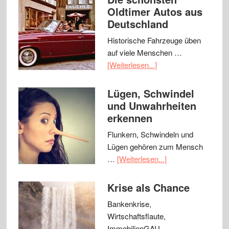
Oldtimer Autos aus
Deutschland
Historische Fahrzeuge üben
auf viele Menschen …
[Weiterlesen...]
Lügen, Schwindel
und Unwahrheiten
erkennen
Flunkern, Schwindeln und
Lügen gehören zum Mensch
…
[Weiterlesen...]
Krise als Chance
Bankenkrise,
Wirtschaftsflaute,
ImmobilienGAU - …