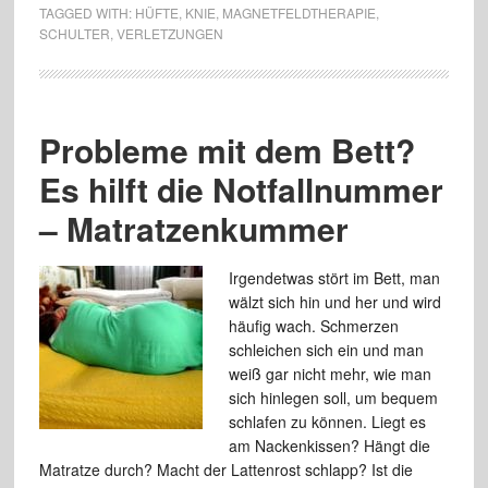
TAGGED WITH:
HÜFTE
,
KNIE
,
MAGNETFELDTHERAPIE
,
SCHULTER
,
VERLETZUNGEN
Probleme mit dem Bett?
Es hilft die Notfallnummer
– Matratzenkummer
Irgendetwas stört im Bett, man
wälzt sich hin und her und wird
häufig wach. Schmerzen
schleichen sich ein und man
weiß gar nicht mehr, wie man
sich hinlegen soll, um bequem
schlafen zu können. Liegt es
am Nackenkissen? Hängt die
Matratze durch? Macht der Lattenrost schlapp? Ist die