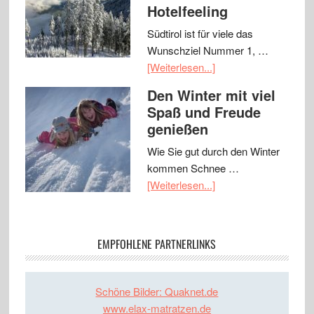
Hotelfeeling
Südtirol ist für viele das
Wunschziel Nummer 1, …
[Weiterlesen...]
Den Winter mit viel
Spaß und Freude
genießen
Wie Sie gut durch den Winter
kommen Schnee …
[Weiterlesen...]
EMPFOHLENE PARTNERLINKS
Schöne Bilder: Quaknet.de
www.elax-matratzen.de