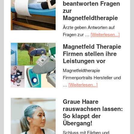
beantworten Fragen
zur
Magnetfeldtherapie
Ärzte geben Antworten auf
Fragen zur …
[Weiterlesen...]
Magnetfeld Therapie
Firmen stellen ihre
Leistungen vor
Magnetfeldtherapie
Firmenportraits Hersteller und
…
[Weiterlesen...]
Graue Haare
rauswachsen lassen:
So klappt der
Übergang!
Schluss mit Färben und