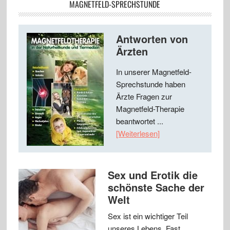
MAGNETFELD-SPRECHSTUNDE
Antworten von
Ärzten
In unserer Magnetfeld-
Sprechstunde haben
Ärzte Fragen zur
Magnetfeld-Therapie
beantwortet ...
[Weiterlesen]
Sex und Erotik die
schönste Sache der
Welt
Sex ist ein wichtiger Teil
unseres Lebens. Fast …