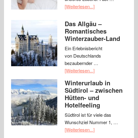
[Weiterlesen...]
Das Allgäu –
Romantisches
Winterzauber-Land
Ein Erlebnisbericht
von Deutschlands
bezaubernder …
[Weiterlesen...]
Winterurlaub in
Südtirol – zwischen
Hütten- und
Hotelfeeling
Südtirol ist für viele das
Wunschziel Nummer 1, …
[Weiterlesen...]