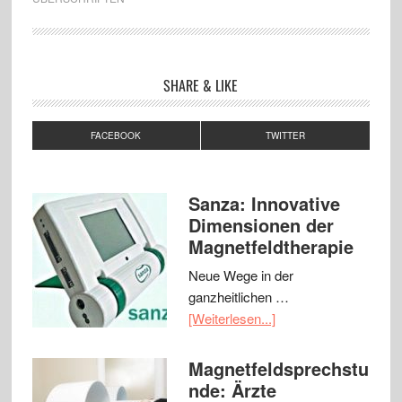
SHARE & LIKE
FACEBOOK
TWITTER
Sanza: Innovative
Dimensionen der
Magnetfeldtherapie
Neue Wege in der
ganzheitlichen …
[Weiterlesen...]
Magnetfeldsprechstu
nde: Ärzte