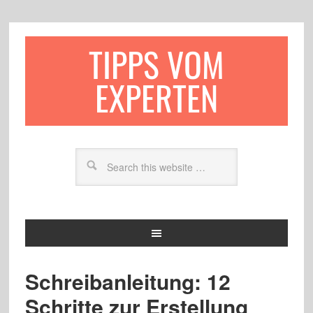
TIPPS VOM
EXPERTEN
Schreibanleitung: 12
Schritte zur Erstellung