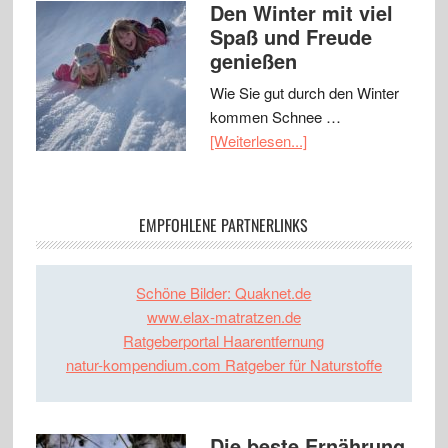
Den Winter mit viel
Spaß und Freude
genießen
Wie Sie gut durch den Winter
kommen Schnee …
[Weiterlesen...]
EMPFOHLENE PARTNERLINKS
Schöne Bilder: Quaknet.de
www.elax-matratzen.de
Ratgeberportal Haarentfernung
natur-kompendium.com Ratgeber für Naturstoffe
Die beste Ernährung