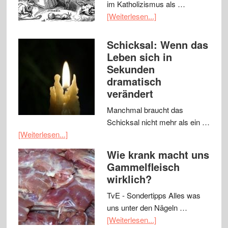
im Katholizismus als …
[Weiterlesen...]
Schicksal: Wenn das
Leben sich in
Sekunden
dramatisch
verändert
Manchmal braucht das
Schicksal nicht mehr als ein …
[Weiterlesen...]
Wie krank macht uns
Gammelfleisch
wirklich?
TvE - Sondertipps Alles was
uns unter den Nägeln …
[Weiterlesen...]