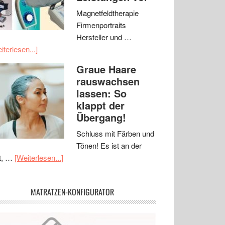
Magnetfeldtherapie
Firmenportraits
Hersteller und …
iterlesen...]
Graue Haare
rauswachsen
lassen: So
klappt der
Übergang!
Schluss mit Färben und
Tönen! Es ist an der
t, …
[Weiterlesen...]
MATRATZEN-KONFIGURATOR