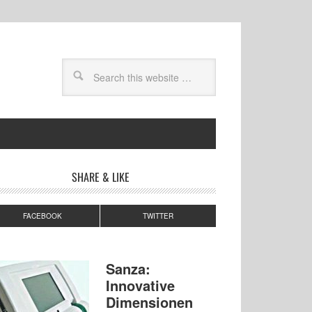
SHARE & LIKE
FACEBOOK
TWITTER
Sanza:
Innovative
Dimensionen