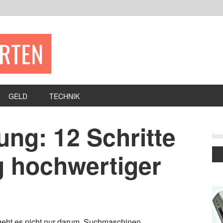
ERTEN
GELD
TECHNIK
ung: 12 Schritte
g hochwertiger
eht es nicht nur darum, Suchmaschinen