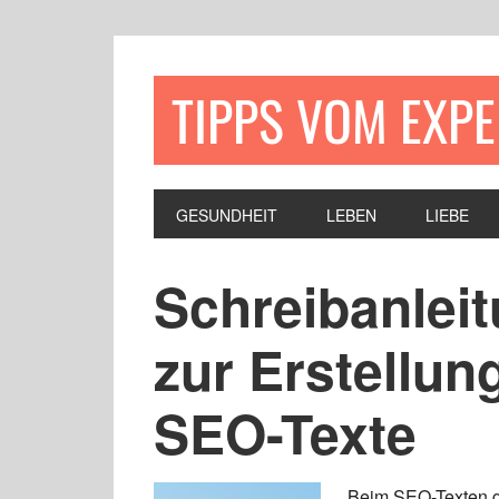
TIPPS VOM EXP
GESUNDHEIT
LEBEN
LIEBE
Schreibanleit
zur Erstellun
SEO-Texte
Beim SEO-Texten g