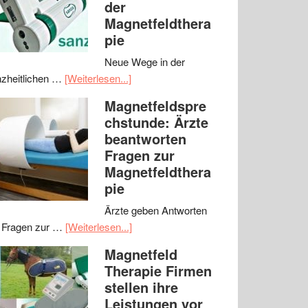
der
Magnetfeldthera
pie
Neue Wege in der
zheitlichen …
[Weiterlesen...]
Magnetfeldspre
chstunde: Ärzte
beantworten
Fragen zur
Magnetfeldthera
pie
Ärzte geben Antworten
 Fragen zur …
[Weiterlesen...]
Magnetfeld
Therapie Firmen
stellen ihre
Leistungen vor