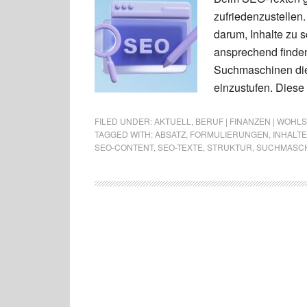
zufriedenzustellen.
darum, Inhalte zu s
ansprechend finden.
Suchmaschinen die 
einzustufen. Diese
FILED UNDER:
AKTUELL
,
BERUF | FINANZEN | WOHL
TAGGED WITH:
ABSATZ
,
FORMULIERUNGEN
,
INHALTE
SEO-CONTENT
,
SEO-TEXTE
,
STRUKTUR
,
SUCHMASC