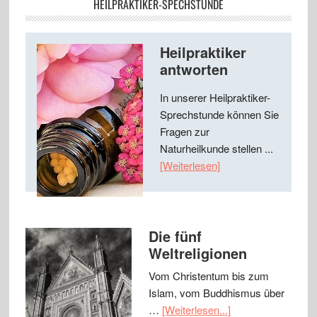
HEILPRAKTIKER-SPECHSTUNDE
Heilpraktiker
antworten
In unserer Heilpraktiker-
Sprechstunde können Sie
Fragen zur
Naturheilkunde stellen ...
[Weiterlesen]
Die fünf
Weltreligionen
Vom Christentum bis zum
Islam, vom Buddhismus über
…
[Weiterlesen...]