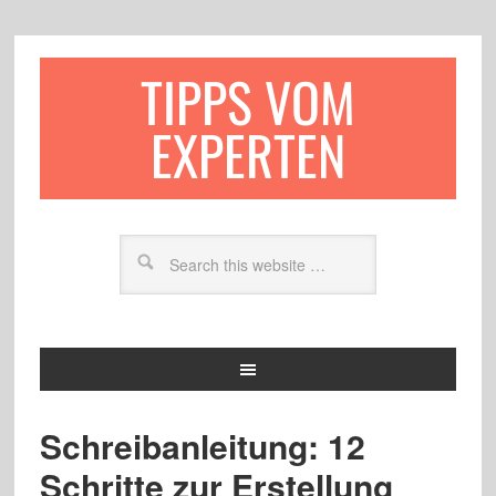
TIPPS VOM
EXPERTEN
Schreibanleitung: 12
Schritte zur Erstellung