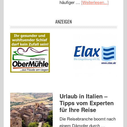
häufiger …
[Weiterlesen...]
ANZEIGEN
Urlaub in Italien –
Tipps vom Experten
für Ihre Reise
Die Reisebranche boomt nach
einem Dämpfer durch …