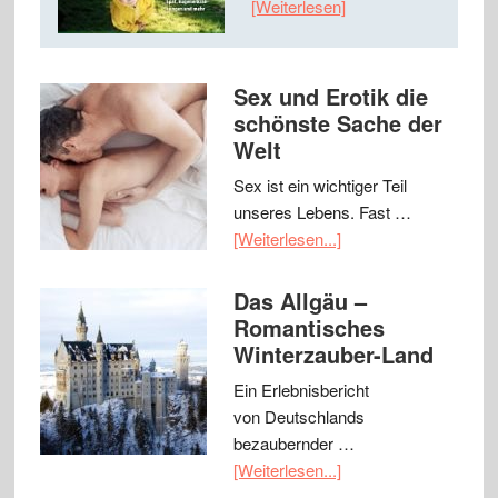
[Weiterlesen]
Sex und Erotik die
schönste Sache der
Welt
Sex ist ein wichtiger Teil
unseres Lebens. Fast …
[Weiterlesen...]
Das Allgäu –
Romantisches
Winterzauber-Land
Ein Erlebnisbericht
von Deutschlands
bezaubernder …
[Weiterlesen...]