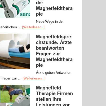
der
Magnetfeldthera
pie
Neue Wege in der
zheitlichen …
[Weiterlesen...]
Magnetfeldspre
chstunde: Ärzte
beantworten
Fragen zur
Magnetfeldthera
pie
Ärzte geben Antworten
 Fragen zur …
[Weiterlesen...]
Magnetfeld
Therapie Firmen
stellen ihre
Leistungen vor