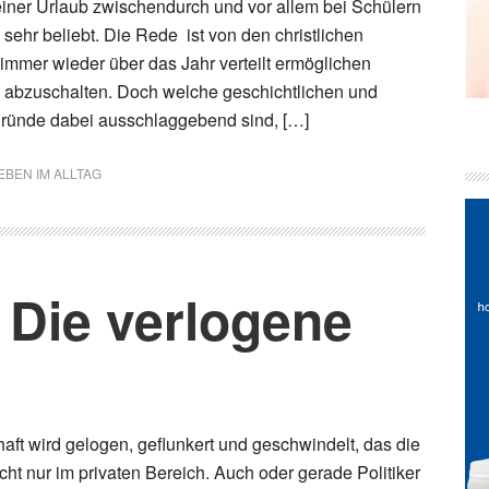
leiner Urlaub zwischendurch und vor allem bei Schülern
sehr beliebt. Die Rede ist von den christlichen
 immer wieder über das Jahr verteilt ermöglichen
abzuschalten. Doch welche geschichtlichen und
rgründe dabei ausschlaggebend sind, […]
EBEN IM ALLTAG
 Die verlogene
aft wird gelogen, geflunkert und geschwindelt, das die
ht nur im privaten Bereich. Auch oder gerade Politiker