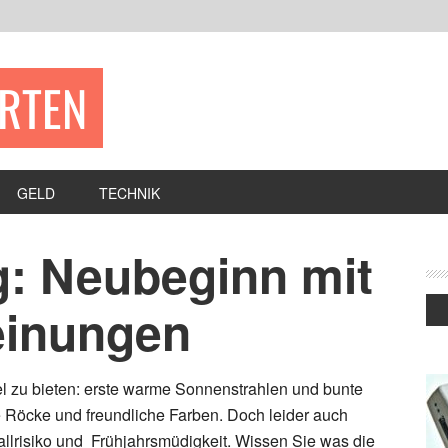
ERTEN
GELD
TECHNIK
g: Neubeginn mit
einungen
iel zu bieten: erste warme Sonnenstrahlen und bunte
e Röcke und freundliche Farben. Doch leider auch
lrisiko und Frühjahrsmüdigkeit. Wissen Sie was die