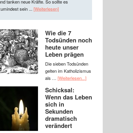
und tanken neue Kräfte. So sollte es
zumindest sein ...
[Weiterlesen]
Wie die 7
Todsünden noch
heute unser
Leben prägen
Die sieben Todsünden
gelten im Katholizismus
als …
[Weiterlesen...]
Schicksal:
Wenn das Leben
sich in
Sekunden
dramatisch
verändert