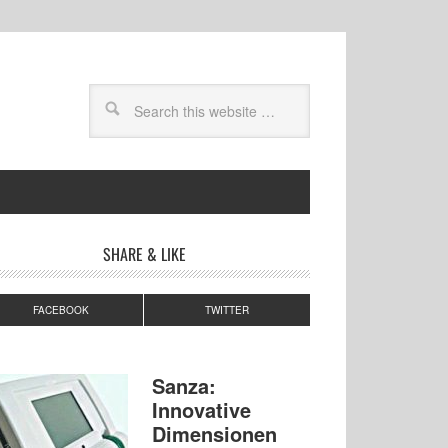
SHARE & LIKE
FACEBOOK
TWITTER
Sanza:
Innovative
Dimensionen