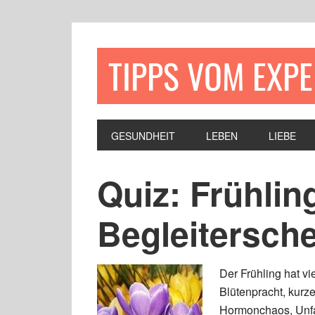
TIPPS VOM EXP
GESUNDHEIT
LEBEN
LIEBE
Quiz: Frühlin
Begleitersch
Der Frühling hat v
Blütenpracht, kurz
Hormonchaos, Unfal