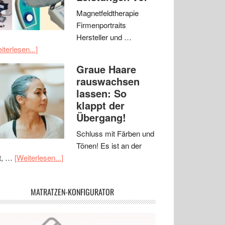
Magnetfeldtherapie
Firmenportraits
Hersteller und …
iterlesen...]
Graue Haare
rauswachsen
lassen: So
klappt der
Übergang!
Schluss mit Färben und
Tönen! Es ist an der
t, …
[Weiterlesen...]
MATRATZEN-KONFIGURATOR