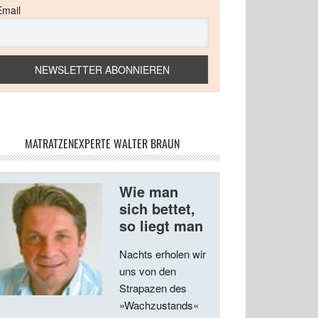
Email
MATRATZENEXPERTE WALTER BRAUN
Wie man
sich bettet,
so liegt man
Nachts erholen wir
uns von den
Strapazen des
»Wachzustands«