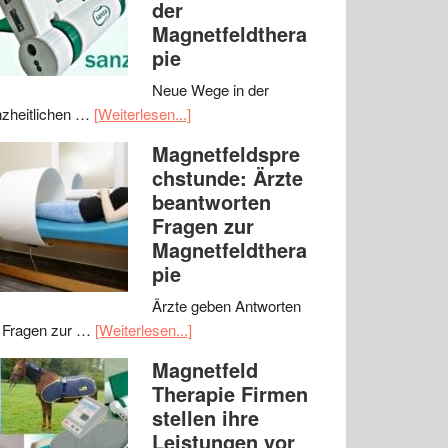
der
Magnetfeldthera
pie
Neue Wege in der
zheitlichen …
[Weiterlesen...]
Magnetfeldspre
chstunde: Ärzte
beantworten
Fragen zur
Magnetfeldthera
pie
Ärzte geben Antworten
 Fragen zur …
[Weiterlesen...]
Magnetfeld
Therapie Firmen
stellen ihre
Leistungen vor