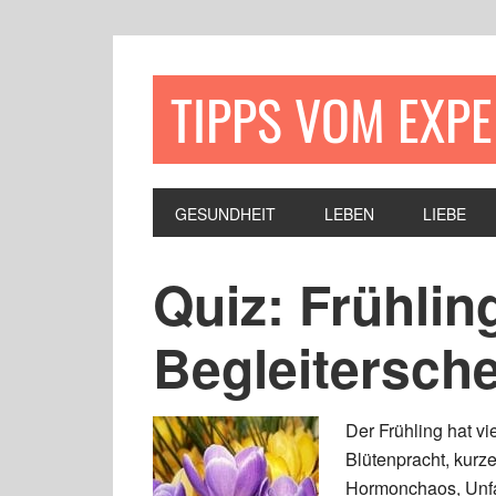
TIPPS VOM EXP
GESUNDHEIT
LEBEN
LIEBE
Quiz: Frühlin
Begleitersch
Der Frühling hat v
Blütenpracht, kurz
Hormonchaos, Unfal