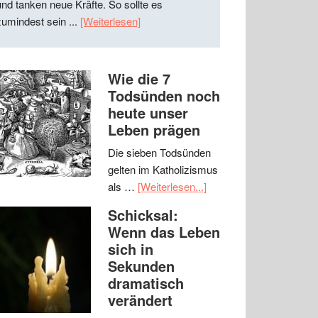
und tanken neue Kräfte. So sollte es
zumindest sein ...
[Weiterlesen]
Wie die 7
Todsünden noch
heute unser
Leben prägen
Die sieben Todsünden
gelten im Katholizismus
als …
[Weiterlesen...]
Schicksal:
Wenn das Leben
sich in
Sekunden
dramatisch
verändert