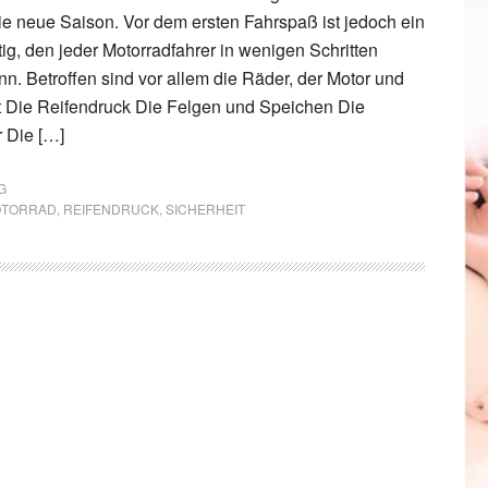
die neue Saison. Vor dem ersten Fahrspaß ist jedoch ein
, den jeder Motorradfahrer in wenigen Schritten
nn. Betroffen sind vor allem die Räder, der Motor und
t Die Reifendruck Die Felgen und Speichen Die
 Die […]
G
TORRAD
,
REIFENDRUCK
,
SICHERHEIT