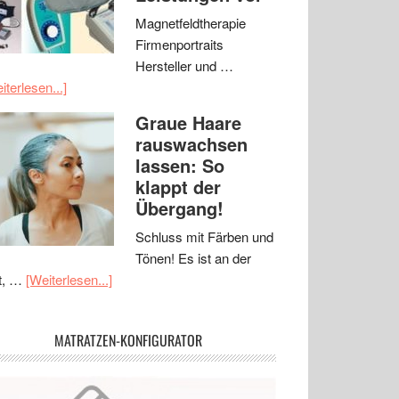
Magnetfeldtherapie
Firmenportraits
Hersteller und …
iterlesen...]
Graue Haare
rauswachsen
lassen: So
klappt der
Übergang!
Schluss mit Färben und
Tönen! Es ist an der
t, …
[Weiterlesen...]
MATRATZEN-KONFIGURATOR