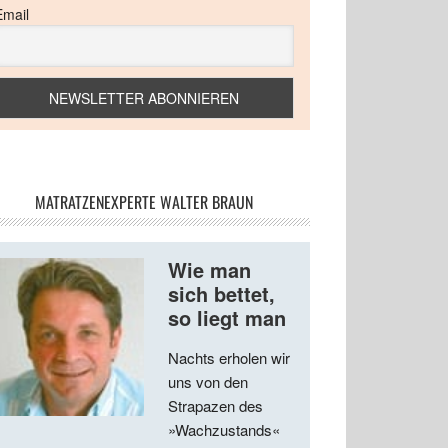
Email
MATRATZENEXPERTE WALTER BRAUN
Wie man
sich bettet,
so liegt man
Nachts erholen wir
uns von den
Strapazen des
»Wachzustands«