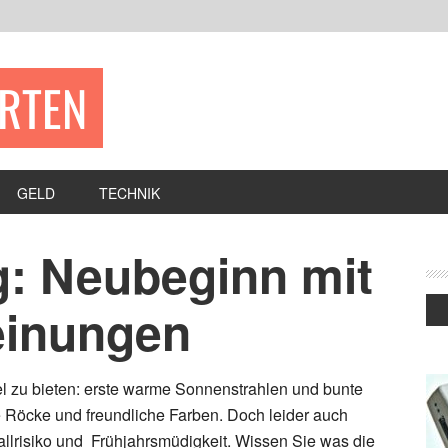
ERTEN
GELD
TECHNIK
g: Neubeginn mit
einungen
iel zu bieten: erste warme Sonnenstrahlen und bunte
e Röcke und freundliche Farben. Doch leider auch
lrisiko und Frühjahrsmüdigkeit. Wissen Sie was die