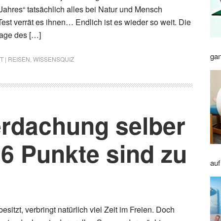
Jahres“ tatsächlich alles bei Natur und Mensch
est verrät es ihnen… Endlich ist es wieder so weit. Die
Tage des […]
gan
T | REISEN
,
WISSENSQUIZ
rdachung selber
6 Punkte sind zu
auf
esitzt, verbringt natürlich viel Zeit im Freien. Doch