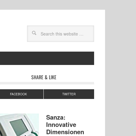
SHARE & LIKE
FACEBOOK
TWITTER
Sanza:
Innovative
Dimensionen