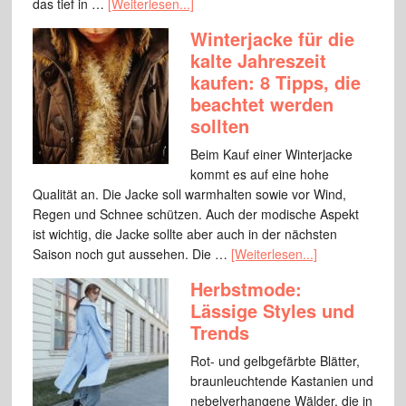
das tief in …
[Weiterlesen...]
Winterjacke für die
kalte Jahreszeit
kaufen: 8 Tipps, die
beachtet werden
sollten
Beim Kauf einer Winterjacke
kommt es auf eine hohe
Qualität an. Die Jacke soll warmhalten sowie vor Wind,
Regen und Schnee schützen. Auch der modische Aspekt
ist wichtig, die Jacke sollte aber auch in der nächsten
Saison noch gut aussehen. Die …
[Weiterlesen...]
Herbstmode:
Lässige Styles und
Trends
Rot- und gelbgefärbte Blätter,
braunleuchtende Kastanien und
nebelverhangene Wälder, die in