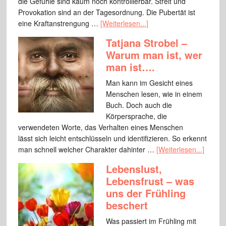
die Gefühle sind kaum noch kontrollierbar. Streit und
Provokation sind an der Tagesordnung. Die Pubertät ist
eine Kraftanstrengung …
[Weiterlesen...]
Tatjana Strobel –
Warum man ist, wer
man ist….
Man kann im Gesicht eines
Menschen lesen, wie in einem
Buch. Doch auch die
Körpersprache, die
verwendeten Worte, das Verhalten eines Menschen
lässt sich leicht entschlüsseln und identifizieren. So erkennt
man schnell welcher Charakter dahinter …
[Weiterlesen...]
Lebenslust,
Lebensfrust – was
uns der Frühling
beschert
Was passiert im Frühling mit