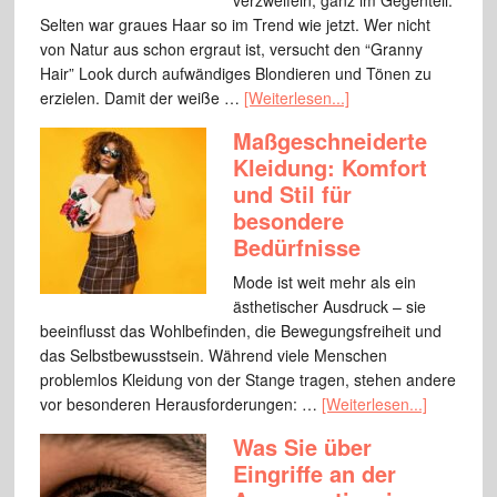
verzweifeln, ganz im Gegenteil.
Selten war graues Haar so im Trend wie jetzt. Wer nicht
von Natur aus schon ergraut ist, versucht den “Granny
Hair” Look durch aufwändiges Blondieren und Tönen zu
erzielen. Damit der weiße …
[Weiterlesen...]
Maßgeschneiderte
Kleidung: Komfort
und Stil für
besondere
Bedürfnisse
Mode ist weit mehr als ein
ästhetischer Ausdruck – sie
beeinflusst das Wohlbefinden, die Bewegungsfreiheit und
das Selbstbewusstsein. Während viele Menschen
problemlos Kleidung von der Stange tragen, stehen andere
vor besonderen Herausforderungen: …
[Weiterlesen...]
Was Sie über
Eingriffe an der