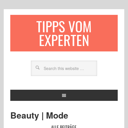
TIPPS VOM
EXPERTEN
Beauty | Mode
ALLE BEITRÄGE