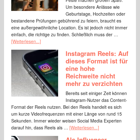
Feste machen großen Spaß.
Um besondere Anlässe wie
Geburtstage, Hochzeiten oder
bestandene Prüfungen gebührend zu feiern, braucht es
eine außergewöhnliche Location. Es ist jedoch nicht immer
einfach, die richtige zu finden. Schließlich muss der …
[Weiterlesen...]
Instagram Reels: Auf
dieses Format ist für
eine hohe
Reichweite nicht
mehr zu verzichten
Bereits seit einiger Zeit können
Instagram-Nutzer das Content-
Format der Reels nutzen. Bei den Reels handelt es sich
um kurze Videofrequenzen mit einer Länge von rund 15
Sekunden. Immer wieder weisen Social Media Experten
darauf hin, dass Reels als …
[Weiterlesen...]
Als Influencer