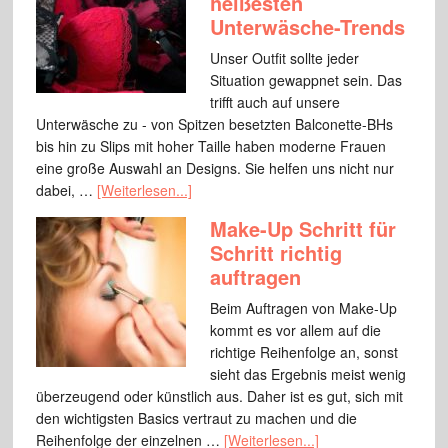
heißesten
Unterwäsche-Trends
Unser Outfit sollte jeder
Situation gewappnet sein. Das
trifft auch auf unsere
Unterwäsche zu - von Spitzen besetzten Balconette-BHs
bis hin zu Slips mit hoher Taille haben moderne Frauen
eine große Auswahl an Designs. Sie helfen uns nicht nur
dabei, …
[Weiterlesen...]
Make-Up Schritt für
Schritt richtig
auftragen
Beim Auftragen von Make-Up
kommt es vor allem auf die
richtige Reihenfolge an, sonst
sieht das Ergebnis meist wenig
überzeugend oder künstlich aus. Daher ist es gut, sich mit
den wichtigsten Basics vertraut zu machen und die
Reihenfolge der einzelnen …
[Weiterlesen...]