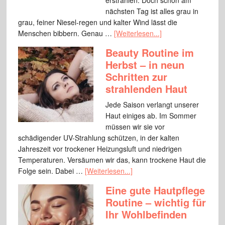
erstrahlen. Doch schon am
nächsten Tag ist alles grau in
grau, feiner Niesel-regen und kalter Wind lässt die
Menschen bibbern. Genau …
[Weiterlesen...]
Beauty Routine im
Herbst – in neun
Schritten zur
strahlenden Haut
Jede Saison verlangt unserer
Haut einiges ab. Im Sommer
müssen wir sie vor
schädigender UV-Strahlung schützen, in der kalten
Jahreszeit vor trockener Heizungsluft und niedrigen
Temperaturen. Versäumen wir das, kann trockene Haut die
Folge sein. Dabei …
[Weiterlesen...]
Eine gute Hautpflege
Routine – wichtig für
Ihr Wohlbefinden