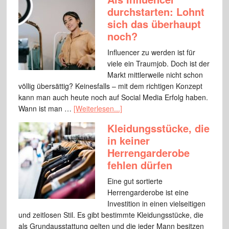
durchstarten: Lohnt
sich das überhaupt
noch?
Influencer zu werden ist für
viele ein Traumjob. Doch ist der
Markt mittlerweile nicht schon
völlig übersättig? Keinesfalls – mit dem richtigen Konzept
kann man auch heute noch auf Social Media Erfolg haben.
Wann ist man …
[Weiterlesen...]
Kleidungsstücke, die
in keiner
Herrengarderobe
fehlen dürfen
Eine gut sortierte
Herrengarderobe ist eine
Investition in einen vielseitigen
und zeitlosen Stil. Es gibt bestimmte Kleidungsstücke, die
als Grundausstattung gelten und die jeder Mann besitzen