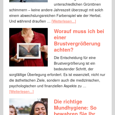
unterschiedlichen Grüntönen
schimmern – keine andere Jahreszeit überzeugt mit solch
einem abwechslungsreichen Farbenspiel wie der Herbst.
Und während draußen …
[Weiterlesen...]
Worauf muss ich bei
einer
Brustvergrößerung
achten?
Die Entscheidung für eine
Brustvergrößerung ist ein
bedeutender Schritt, der
sorgfältige Überlegung erfordert. Es ist essenziell, nicht nur
die ästhetischen Ziele, sondern auch die medizinischen,
psychologischen und finanziellen Aspekte zu …
[Weiterlesen...]
Die richtige
Mundhygiene: So
bewahren Sie Ihr