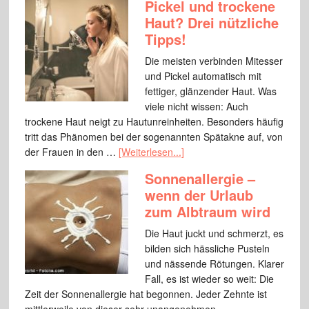
Pickel und trockene
Haut? Drei nützliche
Tipps!
Die meisten verbinden Mitesser
und Pickel automatisch mit
fettiger, glänzender Haut. Was
viele nicht wissen: Auch
trockene Haut neigt zu Hautunreinheiten. Besonders häufig
tritt das Phänomen bei der sogenannten Spätakne auf, von
der Frauen in den …
[Weiterlesen...]
Sonnenallergie –
wenn der Urlaub
zum Albtraum wird
Die Haut juckt und schmerzt, es
bilden sich hässliche Pusteln
und nässende Rötungen. Klarer
Fall, es ist wieder so weit: Die
Zeit der Sonnenallergie hat begonnen. Jeder Zehnte ist