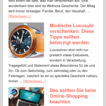
fehlt einem die Idee, was man verschenken soll. Eine
wunderbare Idee sind da Wellness-Geschenke. Der Alltag
wird immer stressiger. Familie, Beruf, den Haushalt, …
[Weiterlesen...]
Modische Luxusuhr
verschenken: Diese
Tipps sollten
beherzigt werden
Luxusuhren sind nicht nur
preislich etwas Exklusives,
sondern in Verarbeitung,
Tragegefühl und Statement etwas Besonderes für sie und
ihn. Ob zum Geburtstag, zum Jahrestag oder zu den
Feiertagen, natürlich ist ein so spezielles Geschenk nahezu
immer …
[Weiterlesen...]
Das sollten Sie beim
Online-Shopping
beachten