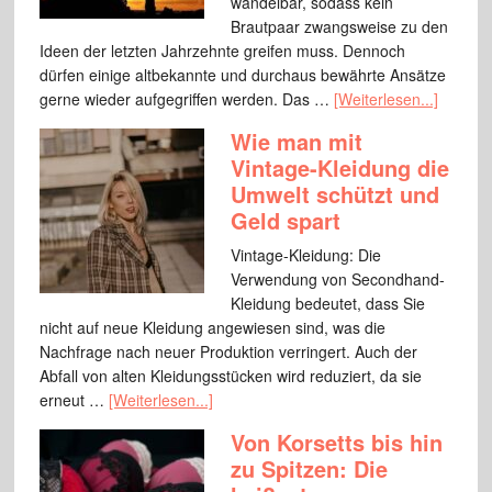
wandelbar, sodass kein
Brautpaar zwangsweise zu den
Ideen der letzten Jahrzehnte greifen muss. Dennoch
dürfen einige altbekannte und durchaus bewährte Ansätze
gerne wieder aufgegriffen werden. Das …
[Weiterlesen...]
Wie man mit
Vintage-Kleidung die
Umwelt schützt und
Geld spart
Vintage-Kleidung: Die
Verwendung von Secondhand-
Kleidung bedeutet, dass Sie
nicht auf neue Kleidung angewiesen sind, was die
Nachfrage nach neuer Produktion verringert. Auch der
Abfall von alten Kleidungsstücken wird reduziert, da sie
erneut …
[Weiterlesen...]
Von Korsetts bis hin
zu Spitzen: Die