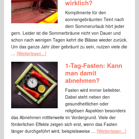
wirklich?
Komplimente für den
sonnengebräunten Teint nach
dem Sommerurlaub hört jeder
gern. Leider ist die Sommerbräune nicht von Dauer und
schon nach wenigen Tagen kehrt die Blässe wieder zurück.
Um das ganze Jahr über gebräunt zu sein, nutzen viele die
…
[Weiterlesen...]
1-Tag-Fasten: Kann
man damit
abnehmen?
Fasten wird immer beliebter.
Dabei steht neben den
gesundheitlichen oder
religiösen Aspekten besonders
das Abnehmen mittlerweile im Vordergrund. Viele der
förderlichen Effekte zeigen sich erst, wenn das Fasten
länger durchgeführt wird, beispielsweise …
[Weiterlesen...]