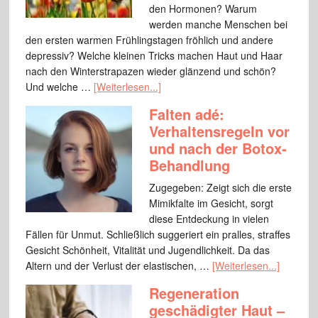
den Hormonen? Warum
werden manche Menschen bei
den ersten warmen Frühlingstagen fröhlich und andere
depressiv? Welche kleinen Tricks machen Haut und Haar
nach den Winterstrapazen wieder glänzend und schön?
Und welche …
[Weiterlesen...]
Falten adé:
Verhaltensregeln vor
und nach der Botox-
Behandlung
Zugegeben: Zeigt sich die erste
Mimikfalte im Gesicht, sorgt
diese Entdeckung in vielen
Fällen für Unmut. Schließlich suggeriert ein pralles, straffes
Gesicht Schönheit, Vitalität und Jugendlichkeit. Da das
Altern und der Verlust der elastischen, …
[Weiterlesen...]
Regeneration
geschädigter Haut –