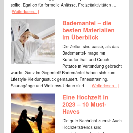
sollte. Egal ob für formelle Anlässe, Freizeitaktivitäten …
[Weiterlesen...]
Bademantel – die
besten Materialien
im Überblick
Die Zeiten sind passé, als das
Bademantel-Image mit
Kuraufenthalt und Couch-
Potatoe in Verbindung gebracht
wurde. Ganz im Gegenteil! Bademäntel haben sich zum
Lifestyle-Kleidungsstück gemausert. Fitnesstraining,
Saunagänge und Wellness-Urlaub sind …
[Weiterlesen...]
Eine Hochzeit in
2023 – 10 Must-
Haves
Die gute Nachricht zuerst: Auch
Hochzeitstrends sind