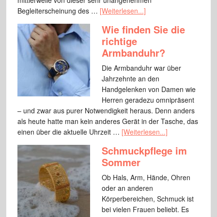
mittlerweile von dieser sehr unangenehmen
Begleiterscheinung des …
[Weiterlesen...]
Wie finden Sie die
richtige
Armbanduhr?
Die Armbanduhr war über
Jahrzehnte an den
Handgelenken von Damen wie
Herren geradezu omnipräsent
– und zwar aus purer Notwendigkeit heraus. Denn anders
als heute hatte man kein anderes Gerät in der Tasche, das
einen über die aktuelle Uhrzeit …
[Weiterlesen...]
Schmuckpflege im
Sommer
Ob Hals, Arm, Hände, Ohren
oder an anderen
Körperbereichen, Schmuck ist
bei vielen Frauen beliebt. Es