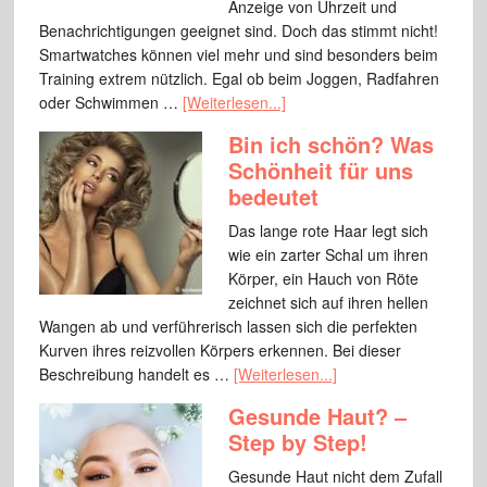
Anzeige von Uhrzeit und
Benachrichtigungen geeignet sind. Doch das stimmt nicht!
Smartwatches können viel mehr und sind besonders beim
Training extrem nützlich. Egal ob beim Joggen, Radfahren
oder Schwimmen …
[Weiterlesen...]
Bin ich schön? Was
Schönheit für uns
bedeutet
Das lange rote Haar legt sich
wie ein zarter Schal um ihren
Körper, ein Hauch von Röte
zeichnet sich auf ihren hellen
Wangen ab und verführerisch lassen sich die perfekten
Kurven ihres reizvollen Körpers erkennen. Bei dieser
Beschreibung handelt es …
[Weiterlesen...]
Gesunde Haut? –
Step by Step!
Gesunde Haut nicht dem Zufall