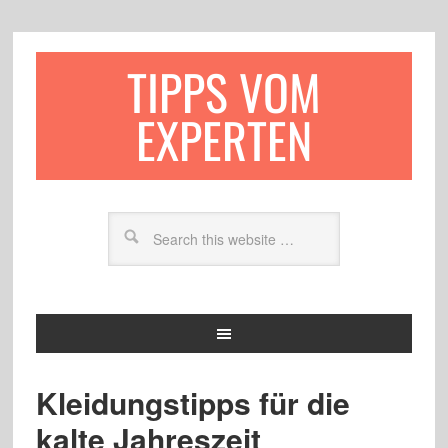
TIPPS VOM
EXPERTEN
Kleidungstipps für die
kalte Jahreszeit