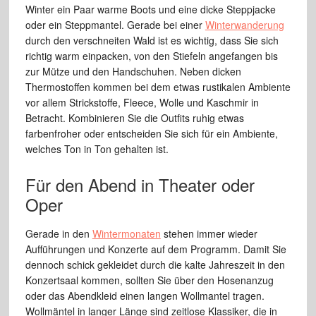
Winter ein Paar warme Boots und eine dicke Steppjacke
oder ein Steppmantel. Gerade bei einer
Winterwanderung
durch den verschneiten Wald ist es wichtig, dass Sie sich
richtig warm einpacken, von den Stiefeln angefangen bis
zur Mütze und den Handschuhen. Neben dicken
Thermostoffen kommen bei dem etwas rustikalen Ambiente
vor allem Strickstoffe, Fleece, Wolle und Kaschmir in
Betracht. Kombinieren Sie die Outfits ruhig etwas
farbenfroher oder entscheiden Sie sich für ein Ambiente,
welches Ton in Ton gehalten ist.
Für den Abend in Theater oder
Oper
Gerade in den
Wintermonaten
stehen immer wieder
Aufführungen und Konzerte auf dem Programm. Damit Sie
dennoch schick gekleidet durch die kalte Jahreszeit in den
Konzertsaal kommen, sollten Sie über den Hosenanzug
oder das Abendkleid einen langen Wollmantel tragen.
Wollmäntel in langer Länge sind zeitlose Klassiker, die in