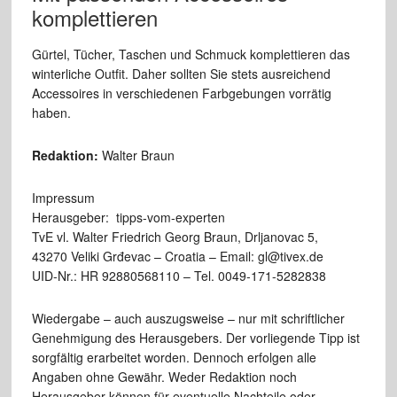
komplettieren
Gürtel, Tücher, Taschen und Schmuck komplettieren das
winterliche Outfit. Daher sollten Sie stets ausreichend
Accessoires in verschiedenen Farbgebungen vorrätig
haben.
Redaktion:
Walter Braun
Impressum
Herausgeber: tipps-vom-experten
TvE vl. Walter Friedrich Georg Braun, Drljanovac 5,
43270 Veliki Grđevac – Croatia – Email: gl@tivex.de
UID-Nr.: HR 92880568110 – Tel. 0049-171-5282838
Wiedergabe – auch auszugsweise – nur mit schriftlicher
Genehmigung des Herausgebers. Der vorliegende Tipp ist
sorgfältig erarbeitet worden. Dennoch erfolgen alle
Angaben ohne Gewähr. Weder Redaktion noch
Herausgeber können für eventuelle Nachteile oder