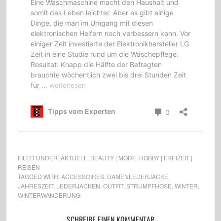
FILED UNDER:
AKTUELL
,
BEAUTY | MODE
,
HOBBY | FREIZEIT |
REISEN
TAGGED WITH:
ACCESSOIRES
,
DAMENLEDERJACKE
,
JAHRESZEIT
,
LEDERJACKEN
,
OUTFIT
,
STRUMPFHOSE
,
WINTER
,
WINTERWANDERUNG
SCHREIBE EINEN KOMMENTAR