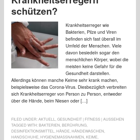
schützen?
Krankheitserreger wie
Bakterien, Pilze und Viren
befinden sich fast überall im
Umfeld der Menschen. Viele
davon besiedeln sogar den
menschlichen Körper, wobei die
meisten keine Gefahr für die
Gesundheit darstellen.
Allerdings können manche Keime sehr krank machen,
beispielsweise das Corona-Virus. Diesbezüglich verbreiten
sich Krankheitserreger von Person zu Person, entweder
über die Hände, beim Niesen oder […]
FILED UNDER:
AKTUELL
,
GESUNDHEIT | FITNESS | AUSSEHEN
TAGGED WITH:
BAKTERIEN
,
BERÜHRUNG
,
DESINFEKTIONSMITTEL
,
HÄNDE
,
HÄNDEWASCHEN
,
HANDSCHUHE
,
HYGIENEMASSNAHMEN
,
KEIME
,