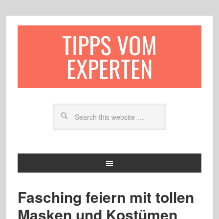
TIPPS VOM
EXPERTEN
Fasching feiern mit tollen
Masken und Kostümen