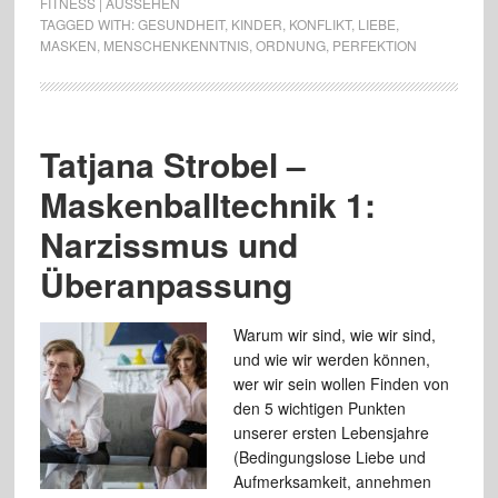
FITNESS | AUSSEHEN
TAGGED WITH:
GESUNDHEIT
,
KINDER
,
KONFLIKT
,
LIEBE
,
MASKEN
,
MENSCHENKENNTNIS
,
ORDNUNG
,
PERFEKTION
Tatjana Strobel –
Maskenballtechnik 1:
Narzissmus und
Überanpassung
Warum wir sind, wie wir sind,
und wie wir werden können,
wer wir sein wollen Finden von
den 5 wichtigen Punkten
unserer ersten Lebensjahre
(Bedingungslose Liebe und
Aufmerksamkeit, annehmen