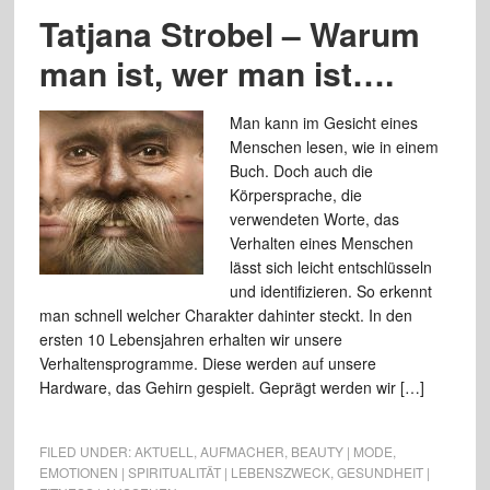
Tatjana Strobel – Warum
man ist, wer man ist….
Man kann im Gesicht eines
Menschen lesen, wie in einem
Buch. Doch auch die
Körpersprache, die
verwendeten Worte, das
Verhalten eines Menschen
lässt sich leicht entschlüsseln
und identifizieren. So erkennt
man schnell welcher Charakter dahinter steckt. In den
ersten 10 Lebensjahren erhalten wir unsere
Verhaltensprogramme. Diese werden auf unsere
Hardware, das Gehirn gespielt. Geprägt werden wir […]
FILED UNDER:
AKTUELL
,
AUFMACHER
,
BEAUTY | MODE
,
EMOTIONEN | SPIRITUALITÄT | LEBENSZWECK
,
GESUNDHEIT |