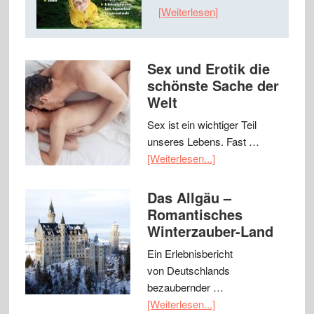
[Weiterlesen]
Sex und Erotik die
schönste Sache der
Welt
Sex ist ein wichtiger Teil
unseres Lebens. Fast …
[Weiterlesen...]
Das Allgäu –
Romantisches
Winterzauber-Land
Ein Erlebnisbericht
von Deutschlands
bezaubernder …
[Weiterlesen...]