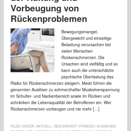
Vorbeugung von
Rückenproblemen
Bewegungsmangel,
Übergewicht und einseitige
Belastung verursachen bei
vielen Menschen
Rückenschmerzen. Die
Ursachen sind vielfältig und so
kann auch die unterschätzte
psychische Überlastung das
Risiko für Rückenschmerzen steigern. Meist führen die
genannten Auslöser zu schmerzhafter Muskelverspannung
im Schulter- und Nackenbereich sowie im Rücken und
schränken die Lebensqualität der Betroffenen ein. Wer
Rückenschmerzen vorbeugen und nie mehr […]
FILED UNDER:
AKTUELL
,
GESUNDHEIT | FITNESS | AUSSEHEN