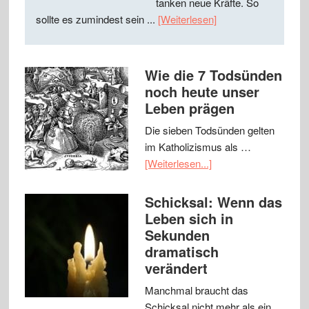
tanken neue Kräfte. So
sollte es zumindest sein ...
[Weiterlesen]
Wie die 7 Todsünden
noch heute unser
Leben prägen
Die sieben Todsünden gelten
im Katholizismus als …
[Weiterlesen...]
Schicksal: Wenn das
Leben sich in
Sekunden
dramatisch
verändert
Manchmal braucht das
Schicksal nicht mehr als ein …