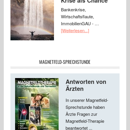
Krise als Chance
Bankenkrise,
Wirtschaftsflaute,
ImmobilienGAU - …
[Weiterlesen...]
MAGNETFELD-SPRECHSTUNDE
Antworten von
Ärzten
In unserer Magnetfeld-
Sprechstunde haben
Ärzte Fragen zur
Magnetfeld-Therapie
beantwortet ...