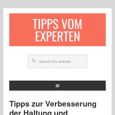
TIPPS VOM
EXPERTEN
Tipps zur Verbesserung
der Haltung und