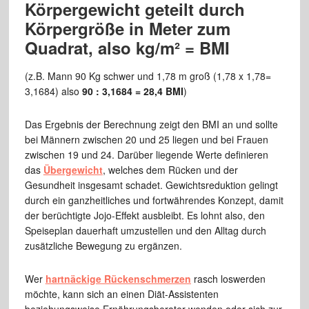
Körpergewicht geteilt durch
Körpergröße in Meter zum
Quadrat, also kg/m² = BMI
(z.B. Mann 90 Kg schwer und 1,78 m groß (1,78 x 1,78=
3,1684) also
90 : 3,1684 = 28,4 BMI
)
Das Ergebnis der Berechnung zeigt den BMI an und sollte
bei Männern zwischen 20 und 25 liegen und bei Frauen
zwischen 19 und 24. Darüber liegende Werte definieren
das
Übergewicht
, welches dem Rücken und der
Gesundheit insgesamt schadet. Gewichtsreduktion gelingt
durch ein ganzheitliches und fortwährendes Konzept, damit
der berüchtigte Jojo-Effekt ausbleibt. Es lohnt also, den
Speiseplan dauerhaft umzustellen und den Alltag durch
zusätzliche Bewegung zu ergänzen.
Wer
hartnäckige Rückenschmerzen
rasch loswerden
möchte, kann sich an einen Diät-Assistenten