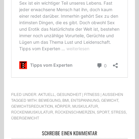
FILED UNDER:
AKTUELL
,
GESUNDHEIT | FITNESS | AUSSEHEN
TAGGED WITH:
BEWEGUNG
,
BMI
,
ENTSPANNUNG
,
GEWICHT
,
GEWICHTSREDUKTION
,
KÖRPER
,
MUSKULATUR
,
RÜCKENMUSKULATUR
,
RÜCKENSCHMERZEN
,
SPORT
,
STRESS
,
ÜBERGEWICHT
SCHREIBE EINEN KOMMENTAR