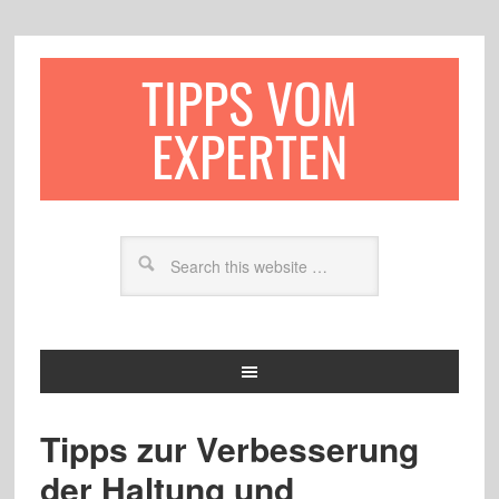
TIPPS VOM
EXPERTEN
Tipps zur Verbesserung
der Haltung und