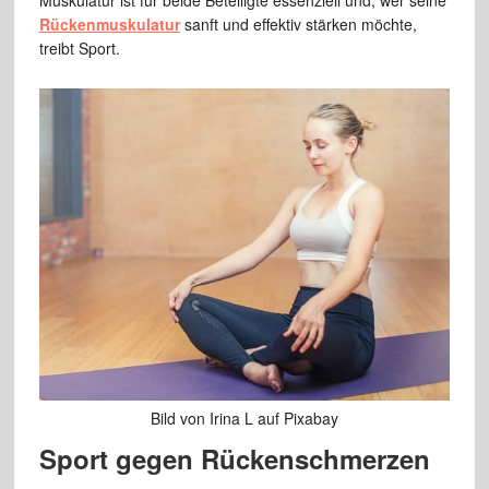
Muskulatur ist für beide Beteiligte essenziell und, wer seine
Rückenmuskulatur
sanft und effektiv stärken möchte,
treibt Sport.
Bild von Irina L auf Pixabay
Sport gegen Rückenschmerzen