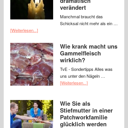
dramatisch
verändert
Manchmal braucht das
Schicksal nicht mehr als ein …
[Weiterlesen...]
Wie krank macht uns
Gammelfleisch
wirklich?
TvE - Sondertipps Alles was
uns unter den Nägeln …
[Weiterlesen...]
Wie Sie als
Stiefmutter in einer
Patchworkfamilie
glücklich werden