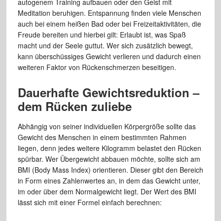
autogenem Training aufbauen oder den Geist mit
Meditation beruhigen. Entspannung finden viele Menschen
auch bei einem heißen Bad oder bei Freizeitaktivitäten, die
Freude bereiten und hierbei gilt: Erlaubt ist, was Spaß
macht und der Seele guttut. Wer sich zusätzlich bewegt,
kann überschüssiges Gewicht verlieren und dadurch einen
weiteren Faktor von Rückenschmerzen beseitigen.
Dauerhafte Gewichtsreduktion –
dem Rücken zuliebe
Abhängig von seiner individuellen Körpergröße sollte das
Gewicht des Menschen in einem bestimmten Rahmen
liegen, denn jedes weitere Kilogramm belastet den Rücken
spürbar. Wer Übergewicht abbauen möchte, sollte sich am
BMI (Body Mass Index) orientieren. Dieser gibt den Bereich
in Form eines Zahlenwertes an, in dem das Gewicht unter,
im oder über dem Normalgewicht liegt. Der Wert des BMI
lässt sich mit einer Formel einfach berechnen: