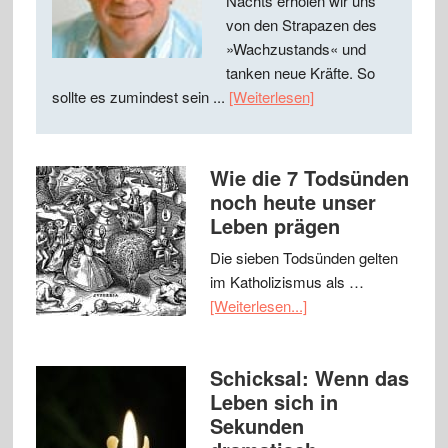
Nachts erholen wir uns
von den Strapazen des
»Wachzustands« und
tanken neue Kräfte. So
sollte es zumindest sein ...
[Weiterlesen]
Wie die 7 Todsünden
noch heute unser
Leben prägen
Die sieben Todsünden gelten
im Katholizismus als …
[Weiterlesen...]
Schicksal: Wenn das
Leben sich in
Sekunden