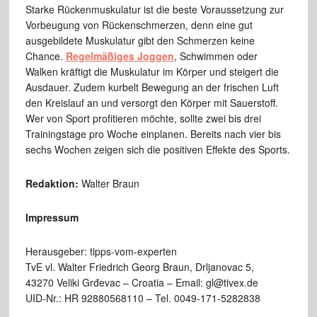
Starke Rückenmuskulatur ist die beste Voraussetzung zur
Vorbeugung von Rückenschmerzen, denn eine gut
ausgebildete Muskulatur gibt den Schmerzen keine
Chance.
Regelmäßiges Joggen
, Schwimmen oder
Walken kräftigt die Muskulatur im Körper und steigert die
Ausdauer. Zudem kurbelt Bewegung an der frischen Luft
den Kreislauf an und versorgt den Körper mit Sauerstoff.
Wer von Sport profitieren möchte, sollte zwei bis drei
Trainingstage pro Woche einplanen. Bereits nach vier bis
sechs Wochen zeigen sich die positiven Effekte des Sports.
Redaktion:
Walter Braun
Impressum
Herausgeber: tipps-vom-experten
TvE vl. Walter Friedrich Georg Braun, Drljanovac 5,
43270 Veliki Grđevac – Croatia – Email: gl@tivex.de
UID-Nr.: HR 92880568110 – Tel. 0049-171-5282838