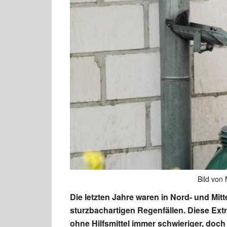
Bild von
Die letzten Jahre waren in Nord- und Mit
sturzbachartigen Regenfällen. Diese Ex
ohne Hilfsmittel immer schwieriger, do