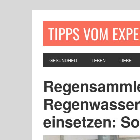
TIPPS VOM EXP
GESUNDHEIT
LEBEN
LIEBE
Regensammler
Regenwasser
einsetzen: So