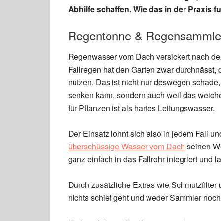
Abhilfe schaffen. Wie das in der Praxis fu
Regentonne & Regensammler 
Regenwasser vom Dach versickert nach dem 
Fallregen hat den Garten zwar durchnässt, d
nutzen. Das ist nicht nur deswegen schade
senken kann, sondern auch weil das weiche
für Pflanzen ist als hartes Leitungswasser.
Der Einsatz lohnt sich also in jedem Fall 
überschüssige Wasser vom Dach
seinen We
ganz einfach in das Fallrohr integriert und
Durch zusätzliche Extras wie Schmutzfilter 
nichts schief geht und weder Sammler noch 