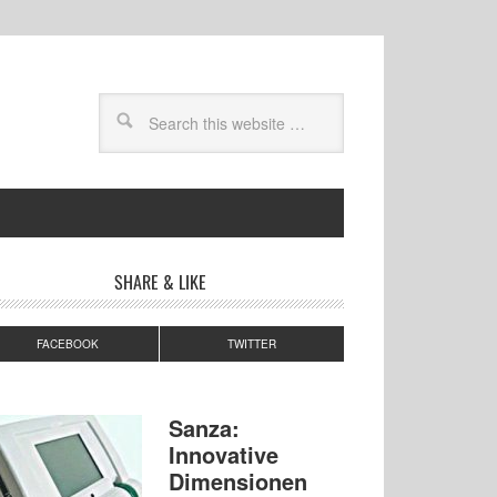
SHARE & LIKE
FACEBOOK
TWITTER
Sanza:
Innovative
Dimensionen