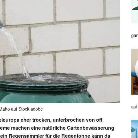
gan
auf
 Maho auf Stock.adobe
teleuropa eher trocken, unterbrochen von oft
treme machen eine natürliche Gartenbewässerung
ch ein Regensammler für die Regentonne kann da