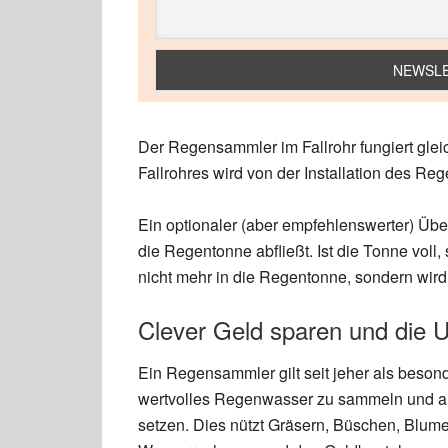
Der Regensammler im Fallrohr fungiert gleic
Fallrohres wird von der Installation des Reg
Ein optionaler (aber empfehlenswerter) Übe
die Regentonne abfließt. Ist die Tonne voll, 
nicht mehr in die Regentonne, sondern wird k
Clever Geld sparen und die 
Ein Regensammler gilt seit jeher als beson
wertvolles Regenwasser zu sammeln und a
setzen. Dies nützt Gräsern, Büschen, Blum