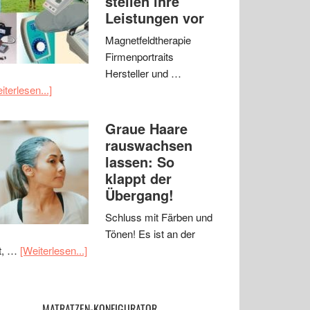
stellen ihre
Leistungen vor
Magnetfeldtherapie
Firmenportraits
Hersteller und …
iterlesen...]
Graue Haare
rauswachsen
lassen: So
klappt der
Übergang!
Schluss mit Färben und
Tönen! Es ist an der
t, …
[Weiterlesen...]
MATRATZEN-KONFIGURATOR