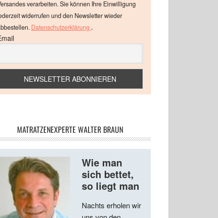
ersandes verarbeiten. Sie können Ihre Einwilligung
ederzeit widerrufen und den Newsletter wieder
.
bbestellen.
Datenschutzerklärung
Email
MATRATZENEXPERTE WALTER BRAUN
Wie man
sich bettet,
so liegt man
Nachts erholen wir
uns von den