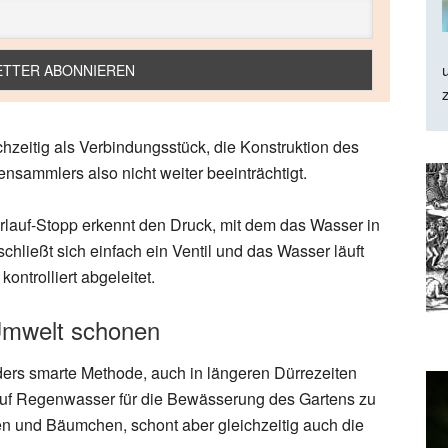
hzeitig als Verbindungsstück, die Konstruktion des
ensammlers also nicht weiter beeinträchtigt.
rlauf-Stopp erkennt den Druck, mit dem das Wasser in
schließt sich einfach ein Ventil und das Wasser läuft
ontrolliert abgeleitet.
Umwelt schonen
ders smarte Methode, auch in längeren Dürrezeiten
uf Regenwasser für die Bewässerung des Gartens zu
en und Bäumchen, schont aber gleichzeitig auch die