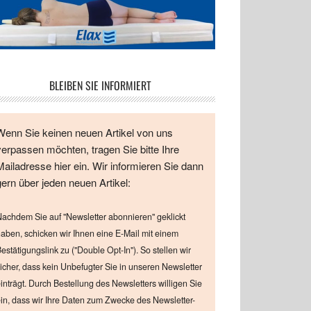
BLEIBEN SIE INFORMIERT
Wenn Sie keinen neuen Artikel von uns
verpassen möchten, tragen Sie bitte Ihre
Mailadresse hier ein. Wir informieren Sie dann
gern über jeden neuen Artikel:
achdem Sie auf "Newsletter abonnieren" geklickt
aben, schicken wir Ihnen eine E-Mail mit einem
estätigungslink zu ("Double Opt-In"). So stellen wir
icher, dass kein Unbefugter Sie in unseren Newsletter
inträgt. Durch Bestellung des Newsletters willigen Sie
in, dass wir Ihre Daten zum Zwecke des Newsletter-