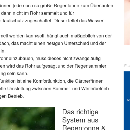
önnen jede noch so große Regentonne zum Überlaufen
dann nicht im Rohr sammelt und für
rlaufschutz zugeschaltet. Dieser leitet das Wasser
lt werden kann/soll, hängt auch maßgeblich von der
ach, das macht einen riesigen Unterschied und der
ln.
ohr einzubauen, muss dieses nicht zwangsläufig
ssen wird das Rohr aufgesägt und der Regensammler
ung sein kann.
unktion ist eine Komfortfunktion, die Gärtner*innen
elle Umstellung zwischen Sommer- und Winterbetrieb
gen Betrieb.
Das richtige
System aus
Regentonne &