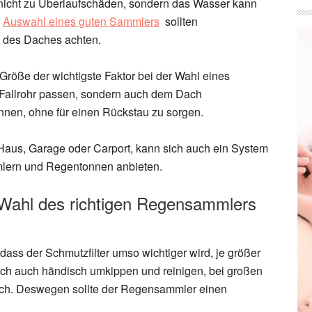
nicht zu Überlaufschäden, sondern das Wasser kann
r
Auswahl eines guten Sammlers
sollten
e des Daches achten.
Größe der wichtigste Faktor bei der Wahl eines
 Fallrohr passen, sondern auch dem Dach
en, ohne für einen Rückstau zu sorgen.
Haus, Garage oder Carport, kann sich auch ein System
lern und Regentonnen anbieten.
r Wahl des richtigen Regensammlers
dass der Schmutzfilter umso wichtiger wird, je größer
sich auch händisch umkippen und reinigen, bei großen
ich. Deswegen sollte der Regensammler einen