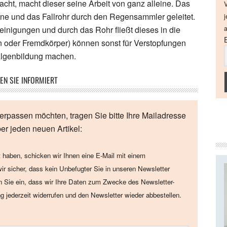
acht, macht dieser seine Arbeit von ganz alleine. Das
V
ne und das Fallrohr durch den Regensammler geleitet.
j
reinigungen und durch das Rohr fließt dieses in die
a
 oder Fremdkörper) können sonst für Verstopfungen
Algenbildung machen.
EN SIE INFORMIERT
erpassen möchten, tragen Sie bitte Ihre Mailadresse
ber jeden neuen Artikel:
 haben, schicken wir Ihnen eine E-Mail mit einem
wir sicher, dass kein Unbefugter Sie in unseren Newsletter
en Sie ein, dass wir Ihre Daten zum Zwecke des Newsletter-
ng jederzeit widerrufen und den Newsletter wieder abbestellen.