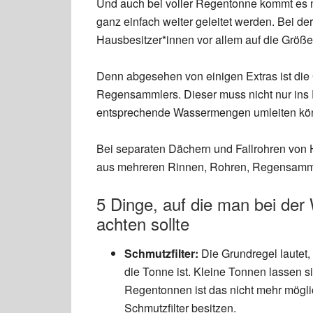
Und auch bei voller Regentonne kommt es 
ganz einfach weiter geleitet werden. Bei de
Hausbesitzer*innen vor allem auf die Größ
Denn abgesehen von einigen Extras ist die 
Regensammlers. Dieser muss nicht nur ins
entsprechende Wassermengen umleiten könn
Bei separaten Dächern und Fallrohren von 
aus mehreren Rinnen, Rohren, Regensamm
5 Dinge, auf die man bei de
achten sollte
Schmutzfilter:
Die Grundregel lautet, 
die Tonne ist. Kleine Tonnen lassen 
Regentonnen ist das nicht mehr mögl
Schmutzfilter besitzen.