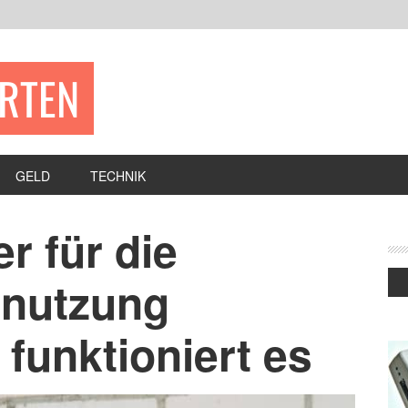
ERTEN
GELD
TECHNIK
 für die
nutzung
 funktioniert es