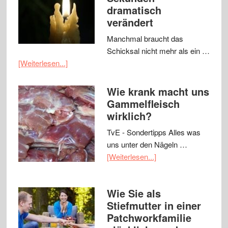
dramatisch
verändert
Manchmal braucht das
Schicksal nicht mehr als ein …
[Weiterlesen...]
Wie krank macht uns
Gammelfleisch
wirklich?
TvE - Sondertipps Alles was
uns unter den Nägeln …
[Weiterlesen...]
Wie Sie als
Stiefmutter in einer
Patchworkfamilie