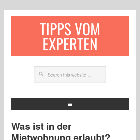
TIPPS VOM
EXPERTEN
Was ist in der
Mietwohnung erlaubt?