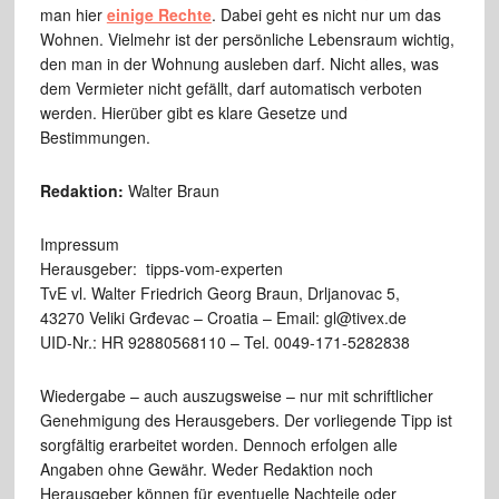
man hier
einige Rechte
. Dabei geht es nicht nur um das
Wohnen. Vielmehr ist der persönliche Lebensraum wichtig,
den man in der Wohnung ausleben darf. Nicht alles, was
dem Vermieter nicht gefällt, darf automatisch verboten
werden. Hierüber gibt es klare Gesetze und
Bestimmungen.
Redaktion:
Walter Braun
Impressum
Herausgeber: tipps-vom-experten
TvE vl. Walter Friedrich Georg Braun, Drljanovac 5,
43270 Veliki Grđevac – Croatia – Email: gl@tivex.de
UID-Nr.: HR 92880568110 – Tel. 0049-171-5282838
Wiedergabe – auch auszugsweise – nur mit schriftlicher
Genehmigung des Herausgebers. Der vorliegende Tipp ist
sorgfältig erarbeitet worden. Dennoch erfolgen alle
Angaben ohne Gewähr. Weder Redaktion noch
Herausgeber können für eventuelle Nachteile oder