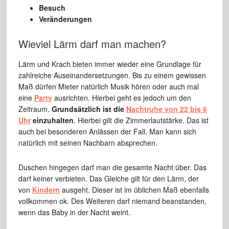
Besuch
Veränderungen
Wieviel Lärm darf man machen?
Lärm und Krach bieten immer wieder eine Grundlage für
zahlreiche Auseinandersetzungen. Bis zu einem gewissen
Maß dürfen Mieter natürlich Musik hören oder auch mal
eine
Party
ausrichten. Hierbei geht es jedoch um den
Zeitraum.
Grundsätzlich ist die
Nachtruhe von 22 bis 6
Uhr
einzuhalten
. Hierbei gilt die Zimmerlautstärke. Das ist
auch bei besonderen Anlässen der Fall. Man kann sich
natürlich mit seinen Nachbarn absprechen.
Duschen hingegen darf man die gesamte Nacht über. Das
darf keiner verbieten. Das Gleiche gilt für den Lärm, der
von
Kindern
ausgeht. Dieser ist im üblichen Maß ebenfalls
vollkommen ok. Des Weiteren darf niemand beanstanden,
wenn das Baby in der Nacht weint.