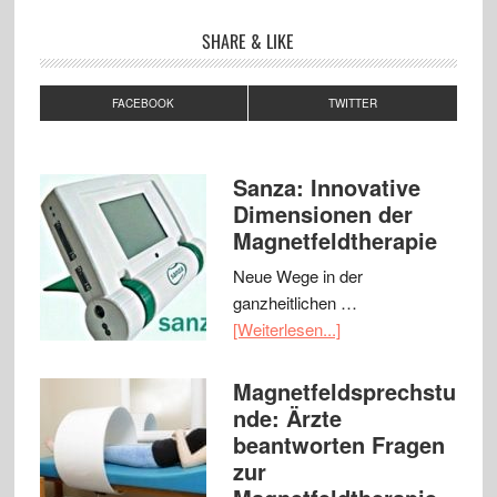
SHARE & LIKE
FACEBOOK
TWITTER
Sanza: Innovative
Dimensionen der
Magnetfeldtherapie
Neue Wege in der
ganzheitlichen …
[Weiterlesen...]
Magnetfeldsprechstu
nde: Ärzte
beantworten Fragen
zur