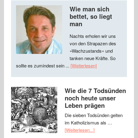
Wie man sich
bettet, so liegt
man
Nachts erholen wir uns
von den Strapazen des
»Wachzustands« und
tanken neue Kräfte. So
sollte es zumindest sein ...
[Weiterlesen]
Wie die 7 Todsünden
noch heute unser
Leben prägen
Die sieben Todsünden gelten
im Katholizismus als …
[Weiterlesen...]