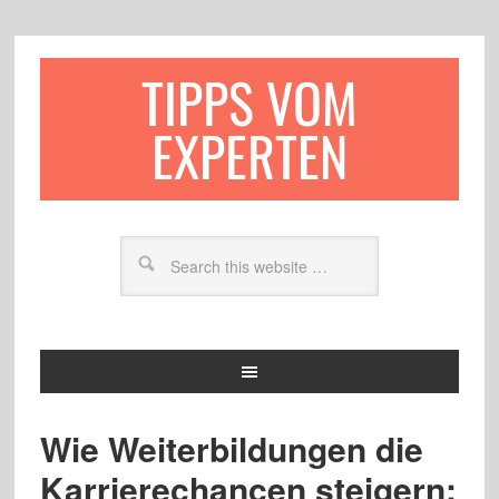
TIPPS VOM
EXPERTEN
Wie Weiterbildungen die
Karrierechancen steigern: