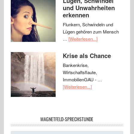
Lügen, Schwindel
und Unwahrheiten
erkennen
Flunkern, Schwindeln und
Lügen gehören zum Mensch
…
[Weiterlesen...]
Krise als Chance
Bankenkrise,
Wirtschaftsflaute,
ImmobilienGAU - …
[Weiterlesen...]
MAGNETFELD-SPRECHSTUNDE