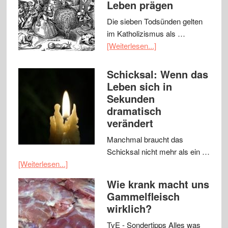
Leben prägen
Die sieben Todsünden gelten
im Katholizismus als …
[Weiterlesen...]
Schicksal: Wenn das
Leben sich in
Sekunden
dramatisch
verändert
Manchmal braucht das
Schicksal nicht mehr als ein …
[Weiterlesen...]
Wie krank macht uns
Gammelfleisch
wirklich?
TvE - Sondertipps Alles was