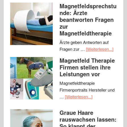
Magnetfeldsprechstu
nde: Ärzte
beantworten Fragen
zur
Magnetfeldtherapie
Ärzte geben Antworten auf
Fragen zur …
[Weiterlesen...]
Magnetfeld Therapie
Firmen stellen ihre
Leistungen vor
Magnetfeldtherapie
Firmenportraits Hersteller und
…
[Weiterlesen...]
Graue Haare
rauswachsen lassen:
So klappt der