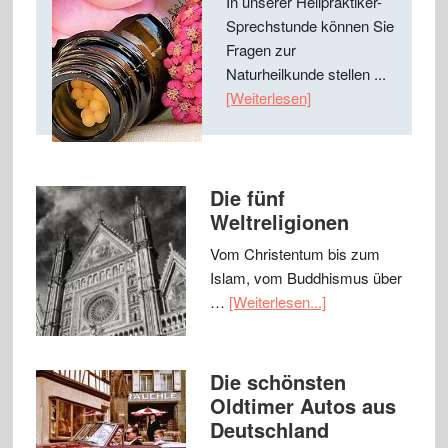
In unserer Heilpraktiker-
Sprechstunde können Sie
Fragen zur
Naturheilkunde stellen ...
[Weiterlesen]
Die fünf
Weltreligionen
Vom Christentum bis zum
Islam, vom Buddhismus über
…
[Weiterlesen...]
Die schönsten
Oldtimer Autos aus
Deutschland