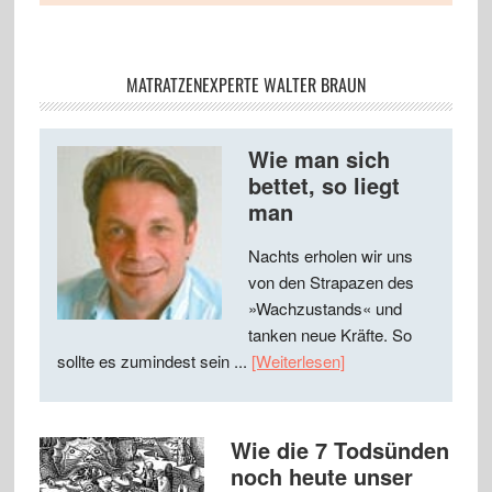
MATRATZENEXPERTE WALTER BRAUN
Wie man sich
bettet, so liegt
man
Nachts erholen wir uns
von den Strapazen des
»Wachzustands« und
tanken neue Kräfte. So
sollte es zumindest sein ...
[Weiterlesen]
Wie die 7 Todsünden
noch heute unser