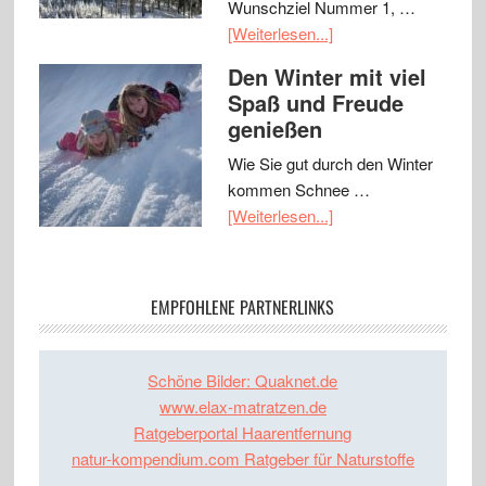
Wunschziel Nummer 1, …
[Weiterlesen...]
Den Winter mit viel
Spaß und Freude
genießen
Wie Sie gut durch den Winter
kommen Schnee …
[Weiterlesen...]
EMPFOHLENE PARTNERLINKS
Schöne Bilder: Quaknet.de
www.elax-matratzen.de
Ratgeberportal Haarentfernung
natur-kompendium.com Ratgeber für Naturstoffe