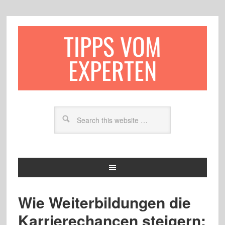
TIPPS VOM
EXPERTEN
Wie Weiterbildungen die
Karrierechancen steigern: