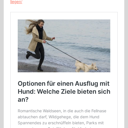
liegen/