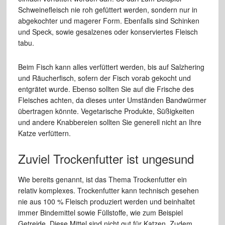
Schweinefleisch nie roh gefüttert werden, sondern nur in
abgekochter und magerer Form. Ebenfalls sind Schinken
und Speck, sowie gesalzenes oder konserviertes Fleisch
tabu.
Beim Fisch kann alles verfüttert werden, bis auf Salzhering
und Räucherfisch, sofern der Fisch vorab gekocht und
entgrätet wurde. Ebenso sollten Sie auf die Frische des
Fleisches achten, da dieses unter Umständen Bandwürmer
übertragen könnte. Vegetarische Produkte, Süßigkeiten
und andere Knabbereien sollten Sie generell nicht an Ihre
Katze verfüttern.
Zuviel Trockenfutter ist ungesund
Wie bereits genannt, ist das Thema Trockenfutter ein
relativ komplexes. Trockenfutter kann technisch gesehen
nie aus 100 % Fleisch produziert werden und beinhaltet
immer Bindemittel sowie Füllstoffe, wie zum Beispiel
Getreide. Diese Mittel sind nicht gut für Katzen. Zudem