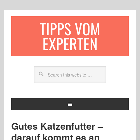
TIPPS VOM
EXPERTEN
Gutes Katzenfutter –
darauf kommt es an