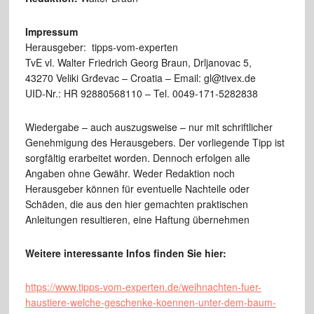
Impressum
Herausgeber: tipps-vom-experten
TvE vl. Walter Friedrich Georg Braun, Drljanovac 5,
43270 Veliki Grđevac – Croatia – Email: gl@tivex.de
UID-Nr.: HR 92880568110 – Tel. 0049-171-5282838
Wiedergabe – auch auszugsweise – nur mit schriftlicher
Genehmigung des Herausgebers. Der vorliegende Tipp ist
sorgfältig erarbeitet worden. Dennoch erfolgen alle
Angaben ohne Gewähr. Weder Redaktion noch
Herausgeber können für eventuelle Nachteile oder
Schäden, die aus den hier gemachten praktischen
Anleitungen resultieren, eine Haftung übernehmen
Weitere interessante Infos finden Sie hier:
https://www.tipps-vom-experten.de/weihnachten-fuer-
haustiere-welche-geschenke-koennen-unter-dem-baum-