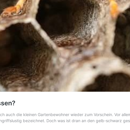
ssen?
ich auch die kleinen Gartenbewohner wieder zum Vorschein. Vor all
ngriffslustig bezeichnet. Doch was ist dran an den gelb-schwarz g